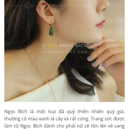
Ngọc Bích là một loại đá quý thiên nhiên quý giá,
thường có màu xanh lá cây và rất cứng. Trang sức được
làm từ Ngọc Bích dành cho phái nữ sẽ tôn lên vẻ sang