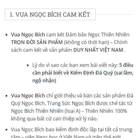
1. VUA NGỌC BÍCH CAM KẾT
Vua Ngọc Bích
cam kết Đảm bảo Ngọc Thiên Nhiên
TRỌN ĐỜI SẢN PHẨM
(không có thời hạn) – Chính
sách cam kết về sản phẩm
DUY NHẤT VIỆT NAM
.
Lý do vì sao các bạn xem bài viết này:
5 điều
cần phải biết về Kiểm Định Đá Quý (sai lầm,
ngộ nhận)
Vua Ngọc Bích
chỉ giới thiệu và bán các sản phẩm Đá
Quý Ngọc Bích,
Trang Sức Ngọc Bích
được chế tác từ
Ngọc Bích Thiên Nhiên
(loại A) – Thiên Nhiên 100%
không qua bất cứ can thiệp xử lý nào.
Vua Ngọc Bích bao kiểm định độc lập tại tất cả trung
tâm – viện Ngọc học ở Việt Nam và trên thế giới.