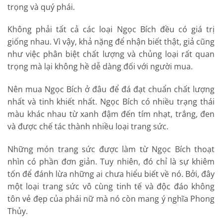
trọng và quý phái.
Không phải tất cả các loại Ngọc Bích đều có giá trị
giống nhau. Vì vậy, khả nặng để nhận biết thật, giả cũng
như việc phân biệt chất lượng và chủng loại rất quan
trọng mà lại không hề dễ dàng đối với người mua.
Nên mua Ngọc Bích ở đâu để đá đạt chuẩn chất lượng
nhất và tinh khiết nhất. Ngọc Bích có nhiều trạng thái
màu khác nhau từ xanh đậm đến tím nhạt, trắng, đen
và được chế tác thành nhiều loại trang sức.
Những món trang sức được làm từ Ngọc Bích thoạt
nhìn có phần đơn giản. Tuy nhiên, đó chỉ là sự khiêm
tốn để đánh lừa những ai chưa hiểu biết về nó. Bởi, đây
một loại trang sức vô cùng tinh tế và độc đáo không
tôn vẻ đẹp của phái nữ mà nó còn mang ý nghĩa Phong
Thủy.