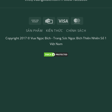
Cash
Credit
Visa
MasterCard
on
Card
SẢN PHẨM
KIẾN THỨC
CHÍNH SÁCH
Pickup
Copyright 2017 ©
Vua Ngọc Bích
- Trang Sức Ngọc Bích Thiên Nhiên Số 1
Việt Nam