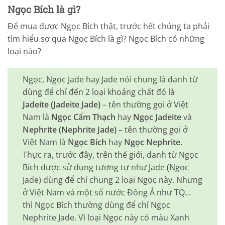
Ngọc Bích là gì?
Để mua được Ngọc Bích thật, trước hết chúng ta phải
tìm hiểu sơ qua Ngọc Bích là gì? Ngọc Bích có những
loại nào?
Ngọc, Ngọc Jade hay Jade nói chung là danh từ
dùng để chỉ đến 2 loại khoáng chất đó là
Jadeite (Jadeite Jade)
– tên thường gọi ở Việt
Nam là
Ngọc Cẩm Thạch
hay
Ngọc Jadeite
và
Nephrite (Nephrite Jade)
– tên thường gọi ở
Việt Nam là
Ngọc Bích
hay
Ngọc Nephrite
.
Thực ra, trước đây, trên thế giới, danh từ Ngọc
Bích được sử dụng tương tự như Jade (Ngọc
Jade) dùng để chỉ chung 2 loại Ngọc này. Nhưng
ở Việt Nam và một số nước Đông Á như TQ…
thì Ngọc Bích thường dùng để chỉ Ngọc
Nephrite Jade. Vì loại Ngọc này có màu Xanh