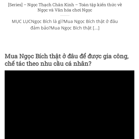
[Series] – Ngọc Thạch Chân Kinh – Toàn tập kiến thức về
Ngọc và Văn hóa chơi Ngọc
MỤC LỤCNgọc Bích là gì?Mua Ngọc Bích thật ở đâu
đảm bảo?Mua Ngọc Bích thật [...]
Mua Ngọc Bích thật ở đâu để được gia công,
chế tác theo nhu cầu cá nhân?