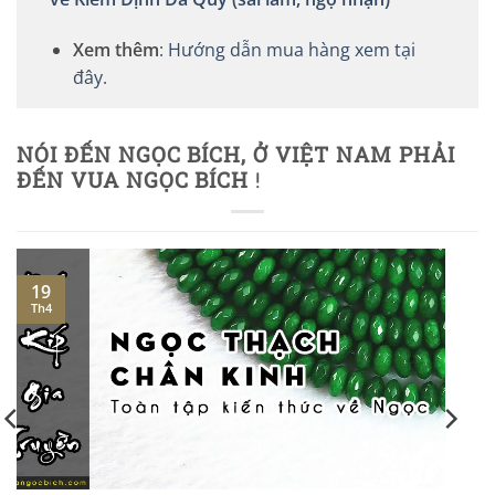
Xem thêm
:
Hướng dẫn mua hàng xem tại
đây
.
NÓI ĐẾN NGỌC BÍCH, Ở VIỆT NAM PHẢI
ĐẾN VUA NGỌC BÍCH
!
19
Th4