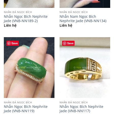
NHẪN ĐÁ NGỌC BÍCH
NHẪN ĐÁ NGỌC BÍCH
Nhẫn Ngọc Bích Nephrite
Nhẫn Nam Ngọc Bích
Jade (VNB-NN189-2)
Nephrite Jade (VNB-NN134)
Liên hệ
Liên hệ
Save
Save
NHẪN ĐÁ NGỌC BÍCH
NHẪN ĐÁ NGỌC BÍCH
Nhẫn Ngọc Bích Nephrite
Nhẫn Ngọc Bích Nephrite
Jade (VNB-NN119)
Jade (VNB-NN117)