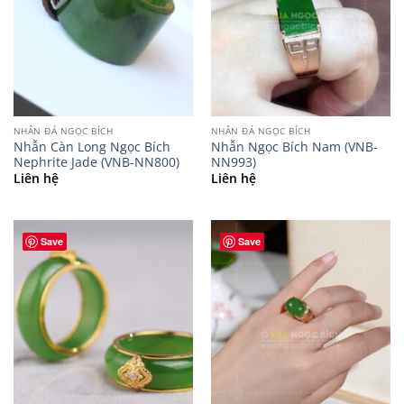
NHẪN ĐÁ NGỌC BÍCH
NHẪN ĐÁ NGỌC BÍCH
Nhẫn Càn Long Ngọc Bích
Nhẫn Ngọc Bích Nam (VNB-
Nephrite Jade (VNB-NN800)
NN993)
Liên hệ
Liên hệ
Save
Save