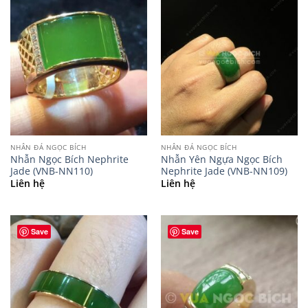
NHẪN ĐÁ NGỌC BÍCH
NHẪN ĐÁ NGỌC BÍCH
Nhẫn Ngọc Bích Nephrite
Nhẫn Yên Ngựa Ngọc Bích
Jade (VNB-NN110)
Nephrite Jade (VNB-NN109)
Liên hệ
Liên hệ
Save
Save