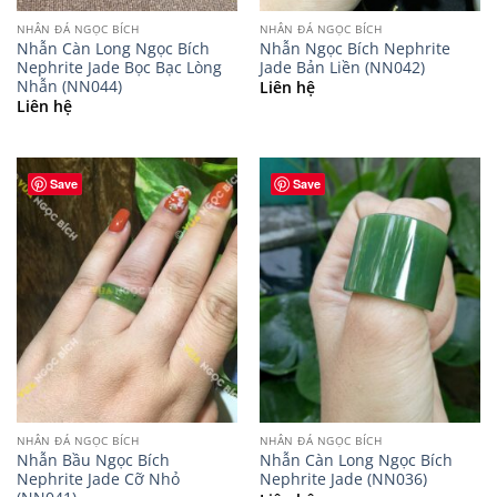
NHẪN ĐÁ NGỌC BÍCH
NHẪN ĐÁ NGỌC BÍCH
Nhẫn Càn Long Ngọc Bích
Nhẫn Ngọc Bích Nephrite
Nephrite Jade Bọc Bạc Lòng
Jade Bản Liền (NN042)
Nhẫn (NN044)
Liên hệ
Liên hệ
Save
Save
NHẪN ĐÁ NGỌC BÍCH
NHẪN ĐÁ NGỌC BÍCH
Nhẫn Bầu Ngọc Bích
Nhẫn Càn Long Ngọc Bích
Nephrite Jade Cỡ Nhỏ
Nephrite Jade (NN036)