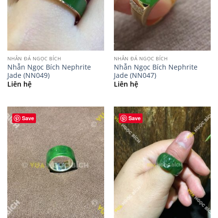
NHẪN ĐÁ NGỌC BÍCH
NHẪN ĐÁ NGỌC BÍCH
Nhẫn Ngọc Bích Nephrite
Nhẫn Ngọc Bích Nephrite
Jade (NN049)
Jade (NN047)
Liên hệ
Liên hệ
Save
Save