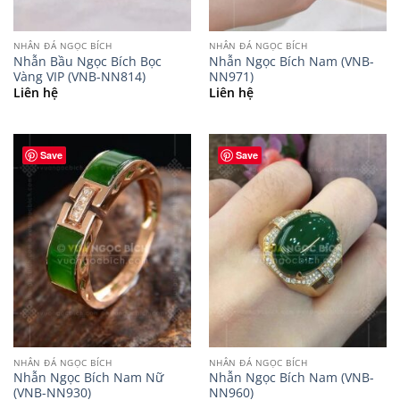
NHẪN ĐÁ NGỌC BÍCH
NHẪN ĐÁ NGỌC BÍCH
Nhẫn Bầu Ngọc Bích Bọc
Nhẫn Ngọc Bích Nam (VNB-
Vàng VIP (VNB-NN814)
NN971)
Liên hệ
Liên hệ
Save
Save
NHẪN ĐÁ NGỌC BÍCH
NHẪN ĐÁ NGỌC BÍCH
Nhẫn Ngọc Bích Nam Nữ
Nhẫn Ngọc Bích Nam (VNB-
(VNB-NN930)
NN960)