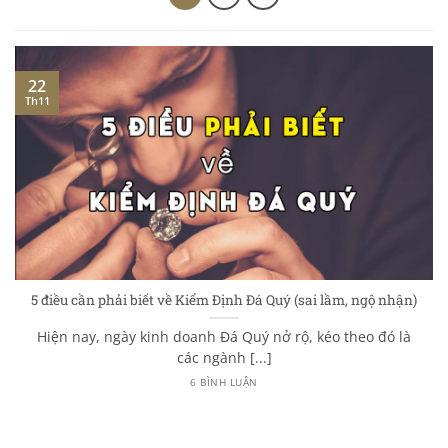
22
Th11
5 điều cần phải biết về Kiểm Định Đá Quý (sai lầm, ngộ nhận)
Hiện nay, ngày kinh doanh Đá Quý nở rộ, kéo theo đó là
các ngành [...]
6 BÌNH LUẬN