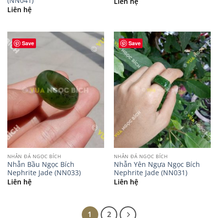
(NN041)
Liên hệ
Liên hệ
Save
Save
NHẪN ĐÁ NGỌC BÍCH
NHẪN ĐÁ NGỌC BÍCH
Nhẫn Bầu Ngọc Bích
Nhẫn Yên Ngựa Ngọc Bích
Nephrite Jade (NN033)
Nephrite Jade (NN031)
Liên hệ
Liên hệ
1
2