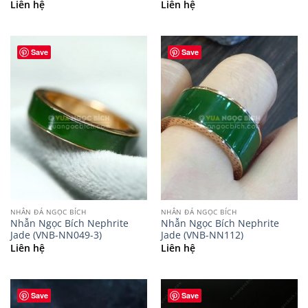
Liên hệ
Liên hệ
Save
Save
NHẪN ĐÁ NGỌC BÍCH
NHẪN ĐÁ NGỌC BÍCH
Nhẫn Ngọc Bích Nephrite
Nhẫn Ngọc Bích Nephrite
Jade (VNB-NN049-3)
Jade (VNB-NN112)
Liên hệ
Liên hệ
Save
Save