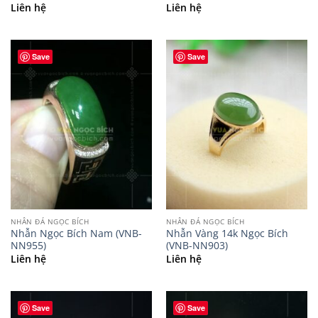
Liên hệ
Liên hệ
Save
Save
NHẪN ĐÁ NGỌC BÍCH
NHẪN ĐÁ NGỌC BÍCH
Nhẫn Ngọc Bích Nam (VNB-
Nhẫn Vàng 14k Ngọc Bích
NN955)
(VNB-NN903)
Liên hệ
Liên hệ
Save
Save