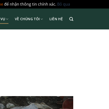
ne
để nhận thông tin chính xác.
Bỏ qua
 VỤ
VỀ CHÚNG TÔI
LIÊN HỆ