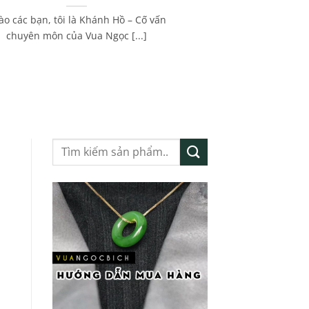
ào các bạn, tôi là Khánh Hồ – Cố vấn
chuyên môn của Vua Ngọc [...]
Tìm
kiếm: