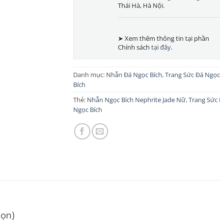
Thái Hà, Hà Nội.
➤ Xem thêm thông tin tại phần
Chính sách
tại đây
.
Danh mục:
Nhẫn Đá Ngọc Bích
,
Trang Sức Đá Ngọc
Bích
Thẻ:
Nhẫn Ngọc Bích Nephrite Jade Nữ
,
Trang Sức
Ngọc Bích
họn)