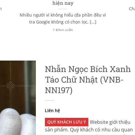
hiện nay
n
Ch
Nhiều người vì không hiểu (đa phần đều vì
tra Google không có chọn lọc, [...]
7 BÌNH LUẬN
Nhẫn Ngọc Bích Xanh
Táo Chữ Nhật (VNB-
NN197)
Liên hệ
Website giới thiệu
QUÝ KHÁCH LƯU Ý
sản phẩm. Quý khách có nhu cầu quan