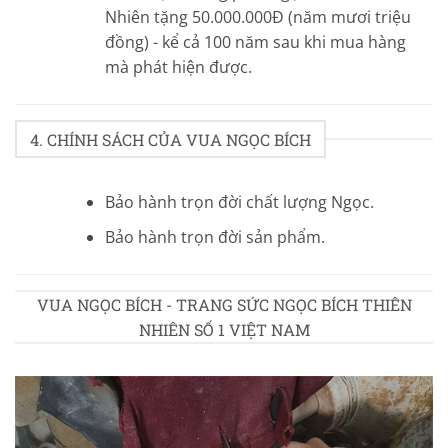
Nhiên tặng 50.000.000Đ (năm mươi triệu
đồng) - kể cả 100 năm sau khi mua hàng
mà phát hiện được.
4. CHÍNH SÁCH CỦA VUA NGỌC BÍCH
Bảo hành trọn đời chất lượng Ngọc.
Bảo hành trọn đời sản phẩm.
VUA NGỌC BÍCH - TRANG SỨC NGỌC BÍCH THIÊN
NHIÊN SỐ 1 VIỆT NAM