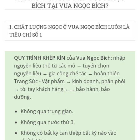
BÍCH TẠI VUA NGỌC BÍCH?
1. CHẤT LƯỢNG NGỌC Ở VUA NGỌC BÍCH LUÔN LÀ
TIÊU CHÍ SỐ 1
QUY TRÌNH KHÉP KÍN
của
Vua Ngọc Bích:
nhập
nguyên liệu thô từ các mỏ → tuyển chọn
nguyên liệu → gia công chế tác → hoàn thiện
Trang Sức - Vật phẩm → kinh doanh, phân phối
→ tới tay khách hàng ←→ bảo hành, bảo
dưỡng.
Không qua trung gian.
Không qua nước thứ 3.
Không có bất kỳ can thiệp bất kỳ nào vào