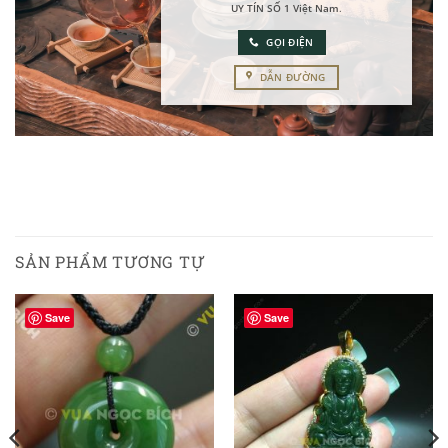
UY TÍN SỐ 1 Việt Nam
.
GỌI ĐIỆN
DẪN ĐƯỜNG
SẢN PHẨM TƯƠNG TỰ
Save
Save