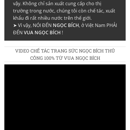
vậy. Không chỉ sản xuất cung cấp cho thị
trường trong nước, chúng tôi còn chế tác, xuất
khẩu đi rất nhiều nước trên thế giới.
➤ Vì vậy, NÓI ĐẾN
NGỌC BÍCH
, ở Việt Nam PHẢI
ĐẾN
VUA NGỌC BÍCH
!
VIDEO CHẾ TÁC TRANG SỨC NGỌC BÍCH THỦ
CÔNG 100% TỪ VUA NGỌC BÍCH