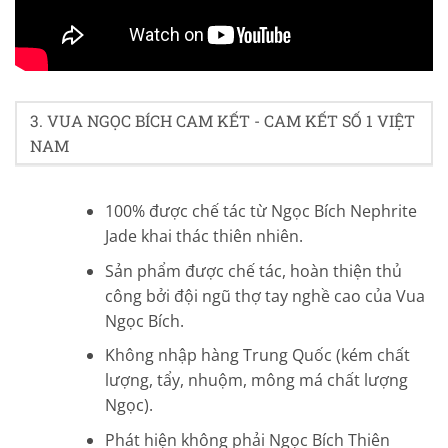
4.3/5 - (43 bình chọn)
3. VUA NGỌC BÍCH CAM KẾT - CAM KẾT SỐ 1 VIỆT
NAM
100% được chế tác từ Ngọc Bích Nephrite
Jade khai thác thiên nhiên.
Sản phẩm được chế tác, hoàn thiện thủ
công bởi đội ngũ thợ tay nghề cao của Vua
Ngọc Bích.
Không nhập hàng Trung Quốc (kém chất
lượng, tẩy, nhuộm, mông má chất lượng
Ngọc).
Phát hiện không phải Ngọc Bích Thiên