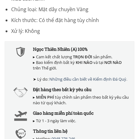
Chủng loại: Mặt dây chuyền Vàng
Kích thước: Có thể đặt hàng tùy chỉnh
Xử lý: Không
Ngọc Thiên Nhiên (A) 100%
▸ Cam kết chất lượng
TRỌN ĐỜI
sản phẩm.
▸ Bao kiểm định bất kỳ
KHI NÀO
và tại
NƠI NÀO
trên Thế giới.
➤ Lý do:
Những điều cần biết về Kiểm định Đá Quý.
Đặt hàng theo bất kỳ yêu cầu
▸
MIỄN PHÍ
tùy chỉnh sản phẩm theo bất kỳ yêu cầu
nào từ quý khách.
Giao hàng miễn phí toàn quốc
▸ Từ 1 - 3 ngày làm việc.
Thông tin liên hệ
▸ Hotline:
0948 276 246