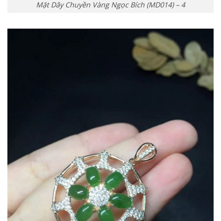
Mặt Dây Chuyền Vàng Ngọc Bích (MD014) – 4