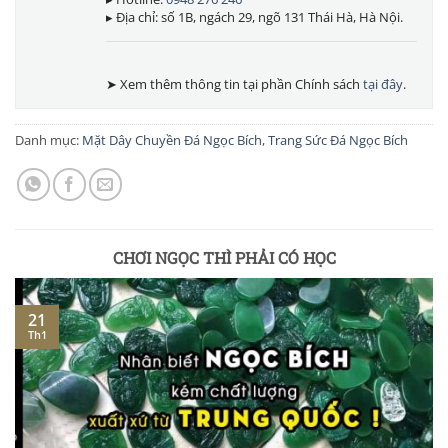
▸ Địa chỉ: số 1B, ngách 29, ngõ 131 Thái Hà, Hà Nội.
➤ Xem thêm thông tin tại phần Chính sách
tại đây
.
Danh mục:
Mặt Dây Chuyền Đá Ngọc Bích
,
Trang Sức Đá Ngọc Bích
CHƠI NGỌC THÌ PHẢI CÓ HỌC
21
Th1