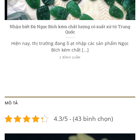
Nhận biết Đá Ngọc Bích kém chất lượng có xuất xứ từ Trung
Quốc
Hiện nay, thị trường đang ồ ạt nhập các sản phẩm Ngọc
Bích kém chất [...]
2 BÌNH LUẬN
MÔ TẢ
4.3/5 - (43 bình chọn)