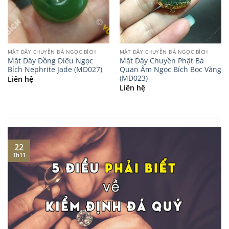
MẶT DÂY CHUYỀN ĐÁ NGỌC BÍCH
MẶT DÂY CHUYỀN ĐÁ NGỌC BÍCH
Mặt Dây Đồng Điếu Ngọc
Mặt Dây Chuyền Phật Bà
Bích Nephrite Jade (MD027)
Quan Âm Ngọc Bích Bọc Vàng
(MD023)
Liên hệ
Liên hệ
22
Th11