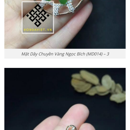
Mặt Dây Chuyền Vàng Ngọc Bích (MD014) – 3