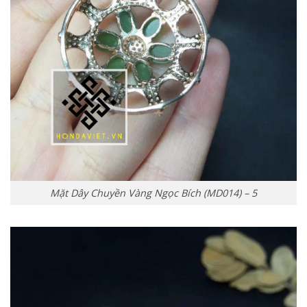
Mặt Dây Chuyền Vàng Ngọc Bích (MD014) – 5