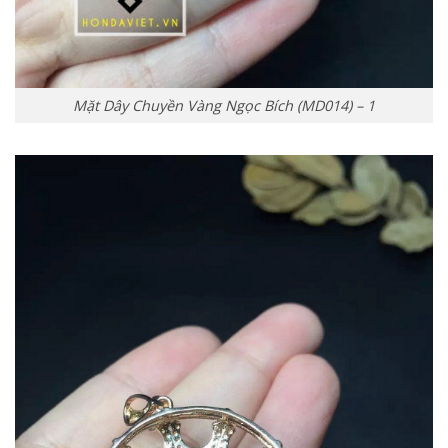
Mặt Dây Chuyền Vàng Ngọc Bích (MD014) – 1