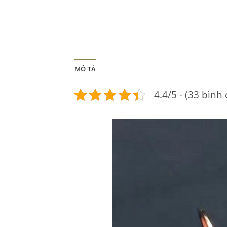
MÔ TẢ
4.4/5 - (33 bình