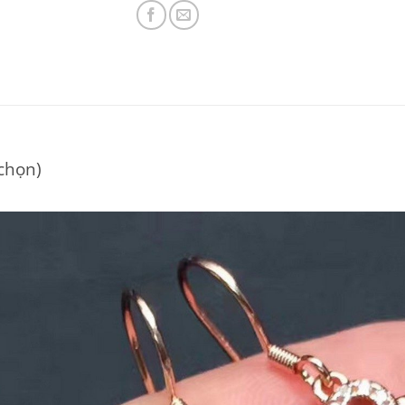
 chọn)