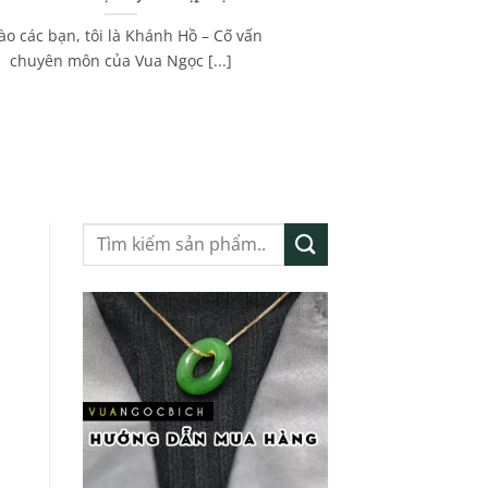
ào các bạn, tôi là Khánh Hồ – Cố vấn
chuyên môn của Vua Ngọc [...]
Tìm
kiếm: