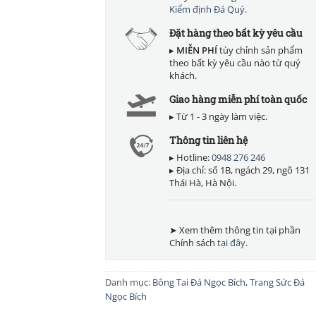
Kiểm định Đá Quý.
Đặt hàng theo bất kỳ yêu cầu
▸
MIỄN PHÍ
tùy chỉnh sản phẩm
theo bất kỳ yêu cầu nào từ quý
khách.
Giao hàng miễn phí toàn quốc
▸ Từ 1 - 3 ngày làm việc.
Thông tin liên hệ
▸ Hotline:
0948 276 246
▸ Địa chỉ: số 1B, ngách 29, ngõ 131
Thái Hà, Hà Nội.
➤ Xem thêm thông tin tại phần
Chính sách
tại đây
.
Danh mục:
Bông Tai Đá Ngọc Bích
,
Trang Sức Đá
Ngọc Bích