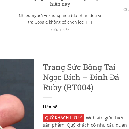
hiện nay
n
Ch
Nhiều người vì không hiểu (đa phần đều vì
tra Google không có chọn lọc, [...]
7 BÌNH LUẬN
Trang Sức Bông Tai
Ngọc Bích – Đính Đá
Ruby (BT004)
Liên hệ
Website giới thiệu
QUÝ KHÁCH LƯU Ý
sản phẩm. Quý khách có nhu cầu quan