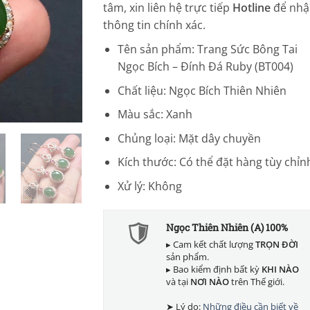
tâm, xin liên hệ trực tiếp
Hotline
để nhậ
thông tin chính xác.
Tên sản phẩm: Trang Sức Bông Tai
Ngọc Bích – Đính Đá Ruby (BT004)
Chất liệu: Ngọc Bích Thiên Nhiên
Màu sắc: Xanh
Chủng loại: Mặt dây chuyền
Kích thước: Có thể đặt hàng tùy chỉn
Xử lý: Không
Ngọc Thiên Nhiên (A) 100%
▸ Cam kết chất lượng
TRỌN ĐỜI
sản phẩm.
▸ Bao kiểm định bất kỳ
KHI NÀO
và tại
NƠI NÀO
trên Thế giới.
➤ Lý do:
Những điều cần biết về