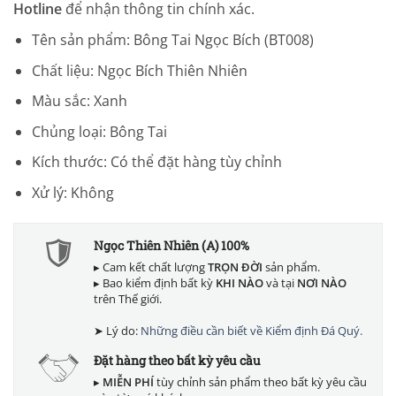
Hotline
để nhận thông tin chính xác.
Tên sản phẩm: Bông Tai Ngọc Bích (BT008)
Chất liệu: Ngọc Bích Thiên Nhiên
Màu sắc: Xanh
Chủng loại: Bông Tai
Kích thước: Có thể đặt hàng tùy chỉnh
Xử lý: Không
Ngọc Thiên Nhiên (A) 100%
▸ Cam kết chất lượng
TRỌN ĐỜI
sản phẩm.
▸ Bao kiểm định bất kỳ
KHI NÀO
và tại
NƠI NÀO
trên Thế giới.
➤ Lý do:
Những điều cần biết về Kiểm định Đá Quý.
Đặt hàng theo bất kỳ yêu cầu
▸
MIỄN PHÍ
tùy chỉnh sản phẩm theo bất kỳ yêu cầu