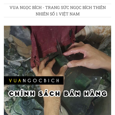
VUA NGỌC BÍCH - TRANG SỨC NGỌC BÍCH THIÊN
NHIÊN SỐ 1 VIỆT NAM