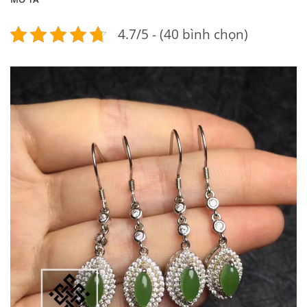
4.7/5 - (40 bình chọn)