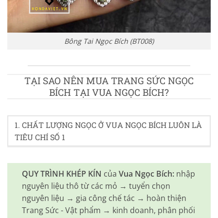
Bông Tai Ngọc Bích (BT008)
TẠI SAO NÊN MUA TRANG SỨC NGỌC
BÍCH TẠI VUA NGỌC BÍCH?
1. CHẤT LƯỢNG NGỌC Ở VUA NGỌC BÍCH LUÔN LÀ
TIÊU CHÍ SỐ 1
QUY TRÌNH KHÉP KÍN
của
Vua Ngọc Bích:
nhập
nguyên liệu thô từ các mỏ → tuyển chọn
nguyên liệu → gia công chế tác → hoàn thiện
Trang Sức - Vật phẩm → kinh doanh, phân phối