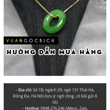
–
Địa chỉ:
Số 1B, ngách 29, ngõ 131 Thái Hà,
Đống Đa, Hà Nội (lưu ý: ngõ rộng, có bãi gửi ô
tô)
–
Hotline:
0948.276.246 (iMess, Zalo,