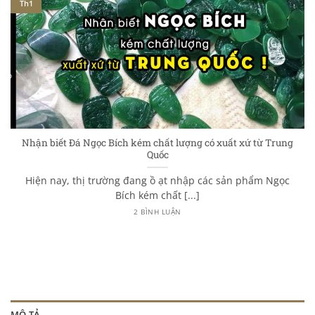
Th1
Nhận biết Đá Ngọc Bích kém chất lượng có xuất xứ từ Trung
Quốc
Hiện nay, thị trường đang ồ ạt nhập các sản phẩm Ngọc
Bích kém chất [...]
2 BÌNH LUẬN
MÔ TẢ