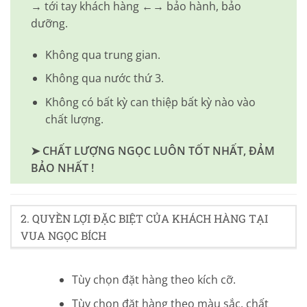
→ tới tay khách hàng ←→ bảo hành, bảo
dưỡng.
Không qua trung gian.
Không qua nước thứ 3.
Không có bất kỳ can thiệp bất kỳ nào vào
chất lượng.
➤ CHẤT LƯỢNG NGỌC LUÔN TỐT NHẤT, ĐẢM
BẢO NHẤT !
2. QUYỀN LỢI ĐẶC BIỆT CỦA KHÁCH HÀNG TẠI
VUA NGỌC BÍCH
Tùy chọn đặt hàng theo kích cỡ.
Tùy chọn đặt hàng theo màu sắc, chất