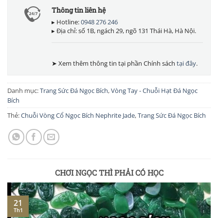
Thông tin liên hệ
▸ Hotline:
0948 276 246
▸ Địa chỉ: số 1B, ngách 29, ngõ 131 Thái Hà, Hà Nội.
➤ Xem thêm thông tin tại phần Chính sách
tại đây
.
Danh mục:
Trang Sức Đá Ngọc Bích
,
Vòng Tay - Chuỗi Hạt Đá Ngọc
Bích
Thẻ:
Chuỗi Vòng Cổ Ngọc Bích Nephrite Jade
,
Trang Sức Đá Ngọc Bích
CHƠI NGỌC THÌ PHẢI CÓ HỌC
21
Th1