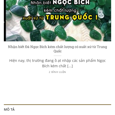
Nhận biết Đá Ngọc Bích kém chất lượng có xuất xứ từ Trung
Quốc
Hiện nay, thị trường đang ồ ạt nhập các sản phẩm Ngọc
Bích kém chất [...]
2 BÌNH LUẬN
MÔ TẢ