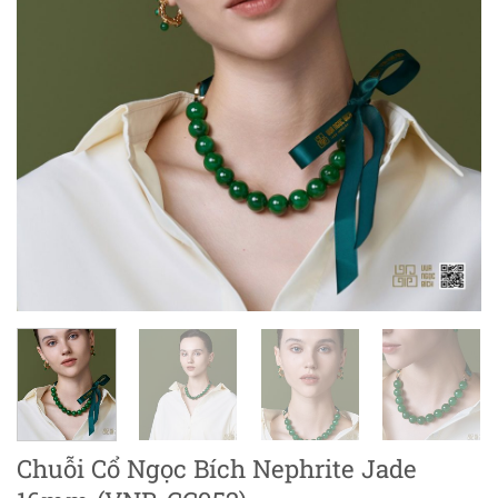
Chuỗi Cổ Ngọc Bích Nephrite Jade