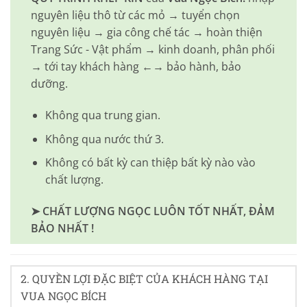
nguyên liệu thô từ các mỏ → tuyển chọn
nguyên liệu → gia công chế tác → hoàn thiện
Trang Sức - Vật phẩm → kinh doanh, phân phối
→ tới tay khách hàng ←→ bảo hành, bảo
dưỡng.
Không qua trung gian.
Không qua nước thứ 3.
Không có bất kỳ can thiệp bất kỳ nào vào
chất lượng.
➤ CHẤT LƯỢNG NGỌC LUÔN TỐT NHẤT, ĐẢM
BẢO NHẤT !
2. QUYỀN LỢI ĐẶC BIỆT CỦA KHÁCH HÀNG TẠI
VUA NGỌC BÍCH