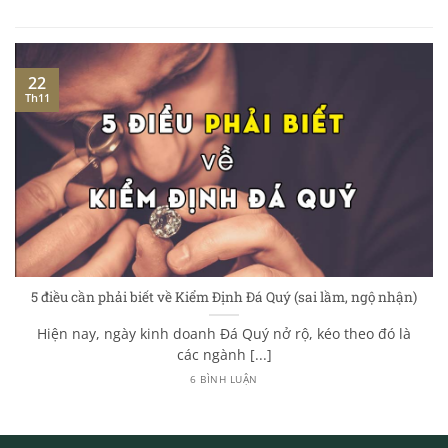
22
Th11
5 điều cần phải biết về Kiểm Định Đá Quý (sai lầm, ngộ nhận)
Hiện nay, ngày kinh doanh Đá Quý nở rộ, kéo theo đó là
các ngành [...]
6 BÌNH LUẬN