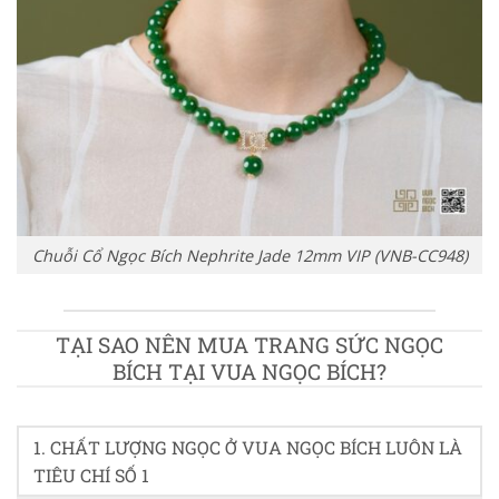
Chuỗi Cổ Ngọc Bích Nephrite Jade 12mm VIP (VNB-CC948)
TẠI SAO NÊN MUA TRANG SỨC NGỌC
BÍCH TẠI VUA NGỌC BÍCH?
1. CHẤT LƯỢNG NGỌC Ở VUA NGỌC BÍCH LUÔN LÀ
TIÊU CHÍ SỐ 1