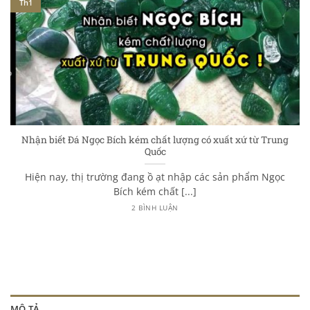
Th1
Nhận biết Đá Ngọc Bích kém chất lượng có xuất xứ từ Trung
Quốc
Hiện nay, thị trường đang ồ ạt nhập các sản phẩm Ngọc
Bích kém chất [...]
2 BÌNH LUẬN
MÔ TẢ