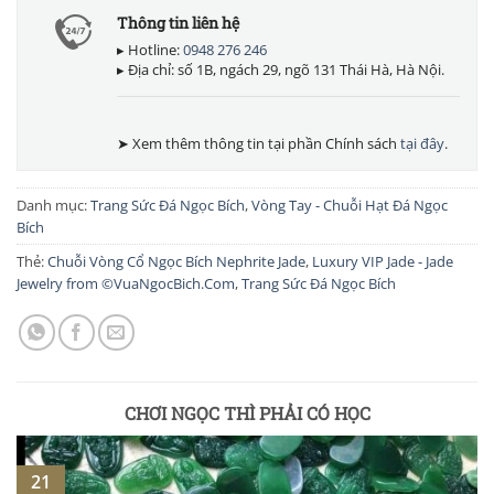
Thông tin liên hệ
▸ Hotline:
0948 276 246
▸ Địa chỉ: số 1B, ngách 29, ngõ 131 Thái Hà, Hà Nội.
➤ Xem thêm thông tin tại phần Chính sách
tại đây
.
Danh mục:
Trang Sức Đá Ngọc Bích
,
Vòng Tay - Chuỗi Hạt Đá Ngọc
Bích
Thẻ:
Chuỗi Vòng Cổ Ngọc Bích Nephrite Jade
,
Luxury VIP Jade - Jade
Jewelry from ©VuaNgocBich.Com
,
Trang Sức Đá Ngọc Bích
CHƠI NGỌC THÌ PHẢI CÓ HỌC
21