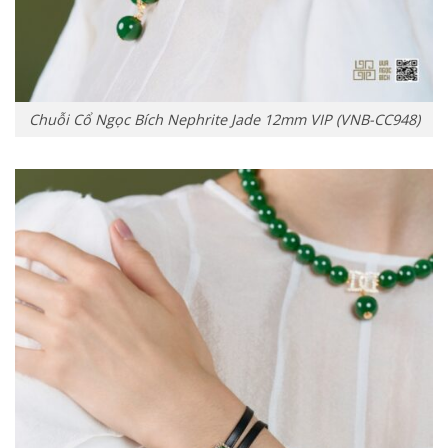
Chuỗi Cổ Ngọc Bích Nephrite Jade 12mm VIP (VNB-CC948)