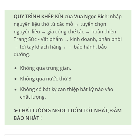
QUY TRÌNH KHÉP KÍN
của
Vua Ngọc Bích:
nhập
nguyên liệu thô từ các mỏ → tuyển chọn
nguyên liệu → gia công chế tác → hoàn thiện
Trang Sức - Vật phẩm → kinh doanh, phân phối
→ tới tay khách hàng ←→ bảo hành, bảo
dưỡng.
Không qua trung gian.
Không qua nước thứ 3.
Không có bất kỳ can thiệp bất kỳ nào vào
chất lượng.
➤ CHẤT LƯỢNG NGỌC LUÔN TỐT NHẤT, ĐẢM
BẢO NHẤT !