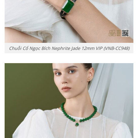
Chuỗi Cổ Ngọc Bích Nephrite Jade 12mm VIP (VNB-CC948)