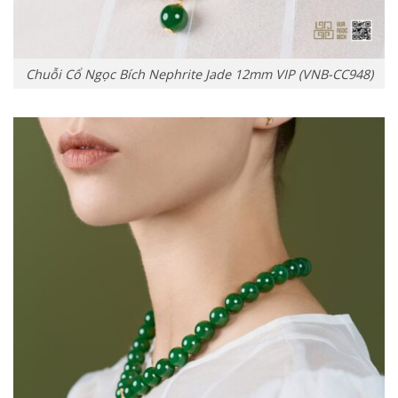
Chuỗi Cổ Ngọc Bích Nephrite Jade 12mm VIP (VNB-CC948)