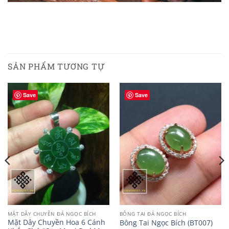
SẢN PHẨM TƯƠNG TỰ
Save
Save
MẶT DÂY CHUYỀN ĐÁ NGỌC BÍCH
BÔNG TAI ĐÁ NGỌC BÍCH
Mặt Dây Chuyền Hoa 6 Cánh
Bông Tai Ngọc Bích (BT007)