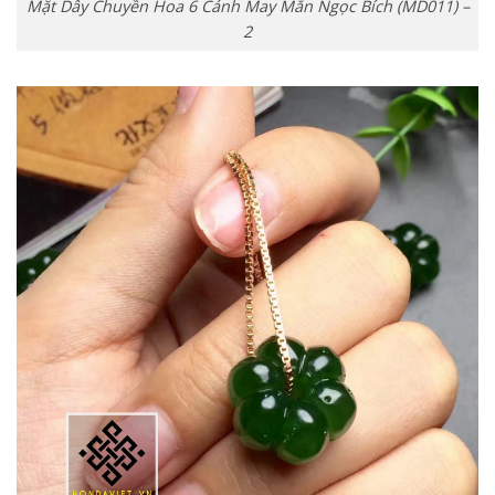
Mặt Dây Chuyền Hoa 6 Cánh May Mắn Ngọc Bích (MD011) –
2