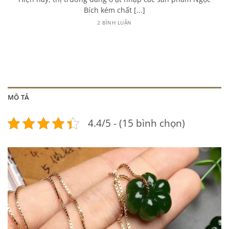
Bích kém chất [...]
2 BÌNH LUẬN
MÔ TẢ
4.4/5 - (15 bình chọn)