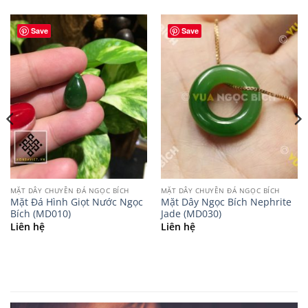
Save
Save
MẶT DÂY CHUYỀN ĐÁ NGỌC BÍCH
MẶT DÂY CHUYỀN ĐÁ NGỌC BÍCH
Mặt Đá Hình Giọt Nước Ngọc
Mặt Dây Ngọc Bích Nephrite
Bích (MD010)
Jade (MD030)
Liên hệ
Liên hệ