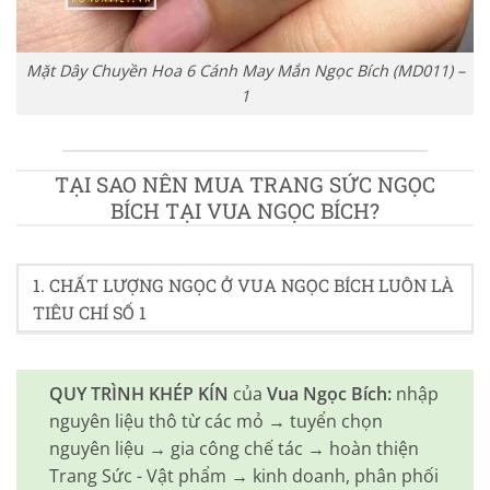
Mặt Dây Chuyền Hoa 6 Cánh May Mắn Ngọc Bích (MD011) –
1
TẠI SAO NÊN MUA TRANG SỨC NGỌC
BÍCH TẠI VUA NGỌC BÍCH?
1. CHẤT LƯỢNG NGỌC Ở VUA NGỌC BÍCH LUÔN LÀ
TIÊU CHÍ SỐ 1
QUY TRÌNH KHÉP KÍN
của
Vua Ngọc Bích:
nhập
nguyên liệu thô từ các mỏ → tuyển chọn
nguyên liệu → gia công chế tác → hoàn thiện
Trang Sức - Vật phẩm → kinh doanh, phân phối