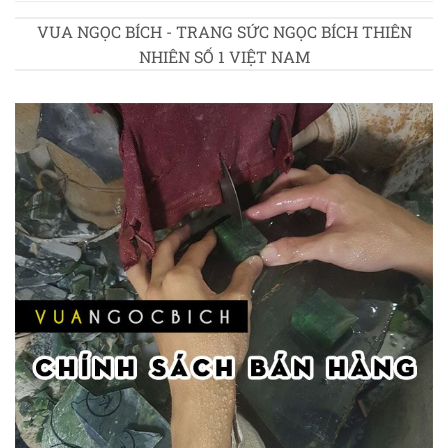
VUA NGỌC BÍCH - TRANG SỨC NGỌC BÍCH THIÊN
NHIÊN SỐ 1 VIỆT NAM