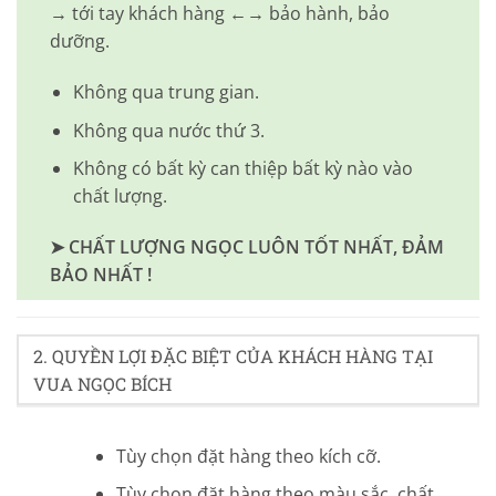
→ tới tay khách hàng ←→ bảo hành, bảo
dưỡng.
Không qua trung gian.
Không qua nước thứ 3.
Không có bất kỳ can thiệp bất kỳ nào vào
chất lượng.
➤ CHẤT LƯỢNG NGỌC LUÔN TỐT NHẤT, ĐẢM
BẢO NHẤT !
2. QUYỀN LỢI ĐẶC BIỆT CỦA KHÁCH HÀNG TẠI
VUA NGỌC BÍCH
Tùy chọn đặt hàng theo kích cỡ.
Tùy chọn đặt hàng theo màu sắc, chất