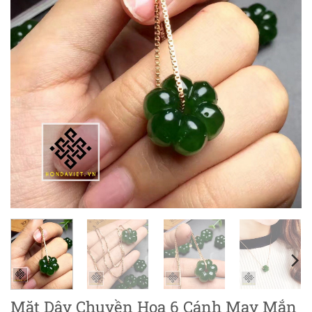
Mặt Dây Chuyền Hoa 6 Cánh May Mắn