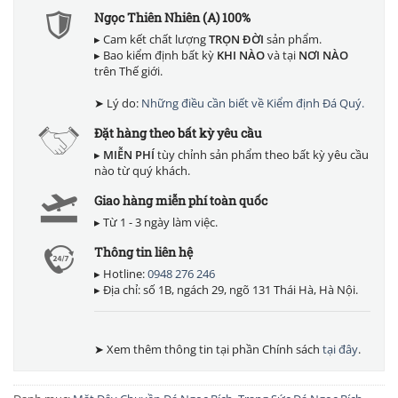
Ngọc Thiên Nhiên (A) 100%
▸ Cam kết chất lượng
TRỌN ĐỜI
sản phẩm.
▸ Bao kiểm định bất kỳ
KHI NÀO
và tại
NƠI NÀO
trên Thế giới.
➤ Lý do:
Những điều cần biết về Kiểm định Đá Quý.
Đặt hàng theo bất kỳ yêu cầu
▸
MIỄN PHÍ
tùy chỉnh sản phẩm theo bất kỳ yêu cầu
nào từ quý khách.
Giao hàng miễn phí toàn quốc
▸ Từ 1 - 3 ngày làm việc.
Thông tin liên hệ
▸ Hotline:
0948 276 246
▸ Địa chỉ: số 1B, ngách 29, ngõ 131 Thái Hà, Hà Nội.
➤ Xem thêm thông tin tại phần Chính sách
tại đây
.