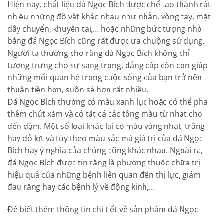
Hiện nay, chất liệu đá Ngọc Bích được chế tạo thành rất
nhiều những đồ vật khác nhau như nhẫn, vòng tay, mặt
dây chuyển, khuyên tai,… hoặc những bức tượng nhỏ
bằng đá Ngọc Bích cũng rất được ưa chuộng sử dụng.
Người ta thường cho rằng đá Ngọc Bích không chỉ
tượng trưng cho sự sang trọng, đẳng cấp còn còn giúp
những mối quan hệ trong cuộc sống của bạn trở nên
thuận tiện hơn, suôn sẻ hơn rất nhiều.
Đá Ngọc Bích thường có màu xanh lục hoặc có thể pha
thêm chút xám và có tất cả các tông màu từ nhạt cho
đến đậm. Một số loại khác lại có màu vàng nhạt, trắng
hay đỏ lợt và tùy theo màu sắc mà giá trị của đá Ngọc
Bích hay ý nghĩa của chúng cũng khác nhau. Ngoài ra,
đá Ngọc Bích được tin rằng là phương thuốc chữa trị
hiệu quả của những bệnh liên quan đến thị lực, giảm
đau răng hay các bệnh lý về động kinh,…
Để biết thêm thông tin chi tiết về sản phẩm đá Ngọc