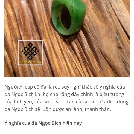
Người Ai cập cổ đại lại có suy nghĩ khác về ý nghĩa của
đá Ngọc Bích khi họ cho rằng đây chính là biếu tượng
của tình yêu, của sự hi sinh cao cả và bất cứ ai khi dùng
đá Ngọc Bích sẽ luôn được an lành, thanh thản.
Ý nghĩa của đá Ngọc Bích hiện nay