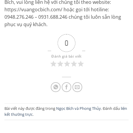
Bích, vui lòng liên hệ với chúng tôi theo website:
https://vuangocbich.com/ hoặc gọi tới hotiline:
0948.276.246 – 0931.688.246 chúng tôi luôn sẵn lòng
phục vụ quý khách.
0
Đánh giá bài viết
Bài viết này được đăng trong
Ngọc Bích và Phong Thủy
. Đánh dấu
liên
kết thường trực
.