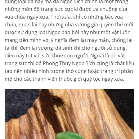
dụng loại đá này mà đá Ngọc Bích chính là một trong
những món đồ trang sức cực kì được ưa chuộng của
vua chúa ngày xưa. Thời xưa, chỉ có những bậc vua
chúa, quan lại hay những nhà vương giả quyền thế mới
được sử dụng loại Ngọc bảo bối này như một vật luôn
mang bên mình với ý nghĩa đem lại may mắn, chống lại
tà khí, đem lại vượng khí sinh khí cho người sử dụng,
điều này tốt với sức khỏe con người. Ngoài là đồ vật
trang sức thì đá Phong Thủy Ngọc Bích cũng là chất liệu
tạo nên nhiều hình tượng thờ cúng hoặc trang trí phần
mộ cho các thành viên thuộc giới quý tộc ngày xưa.