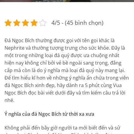
4/5 - (45 bình chọn)
Đá Ngọc Bích thường được gọi với tên gọi khác là
Nephrite và thường tượng trưng cho sức khỏe. Đây là
một trong những loại đá quý được ưa chuộng nhất
hiện nay không chỉ bởi vẻ bề ngoài sang trọng, đẳng
cấp mà còn là do ý nghĩa mà loại đá quý này mang lại.
Để tìm hiểu kĩ hơn về những ý nghĩa ẩn chứa trong viên
đá Ngọc Bích xinh đẹp, hãy dành ra 5 phút cùng Vua
Ngọc Bích đọc bài viết dưới đây và tìm kiếm câu trả lời
nhé.
Ý nghĩa của đá Ngọc Bích từ thời xa xưa
Không phải đến bây giờ người ta mới biết đến và sử