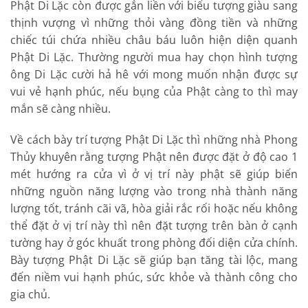
Phật Di Lặc còn được gắn liền với biểu tượng giàu sang
thịnh vượng vì những thỏi vàng đồng tiền và những
chiếc túi chứa nhiều châu báu luôn hiện diện quanh
Phật Di Lặc. Thường người mua hay chọn hình tượng
ông Di Lặc cười hả hê với mong muốn nhận được sự
vui vẻ hạnh phúc, nếu bụng của Phật càng to thì may
mắn sẽ càng nhiều.
Về cách bày trí tượng Phật Di Lặc thì những nhà Phong
Thủy khuyên rằng tượng Phật nên được đặt ở độ cao 1
mét hướng ra cửa vì ở vị trí này phật sẽ giúp biến
những nguồn năng lượng vào trong nhà thành năng
lượng tốt, tránh cãi vã, hòa giải rắc rối hoặc nếu không
thể đặt ở vị trí này thì nên đặt tượng trên bàn ở cạnh
tường hay ở góc khuất trong phòng đối diện cửa chính.
Bày tượng Phật Di Lặc sẽ giúp bạn tăng tài lộc, mang
đến niềm vui hạnh phúc, sức khỏe và thành công cho
gia chủ.