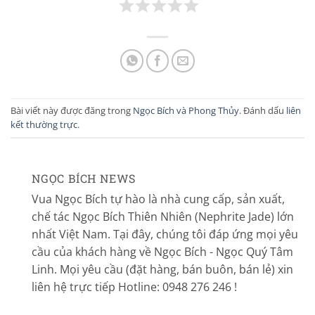
Bài viết này được đăng trong
Ngọc Bích và Phong Thủy
. Đánh dấu
liên
kết thường trực
.
NGỌC BÍCH NEWS
Vua Ngọc Bích tự hào là nhà cung cấp, sản xuất,
chế tác Ngọc Bích Thiên Nhiên (Nephrite Jade) lớn
nhất Việt Nam. Tại đây, chúng tôi đáp ứng mọi yêu
cầu của khách hàng về Ngọc Bích - Ngọc Quý Tâm
Linh. Mọi yêu cầu (đặt hàng, bán buôn, bán lẻ) xin
liên hệ trực tiếp Hotline: 0948 276 246 !