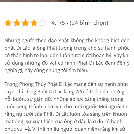
4.1/5 - (24 bình chọn)
Những người theo đạo Phật không thể không biết đến
phật Di Lặc là ông Phật tượng trưng cho sự hạnh phúc
có thân hình to lớn luôn luôn tươi cười hoan hỷ. Vậy khi
sử dụng những đồ vật có hình Phật Di Lặc đem đến ý
nghĩa gì, hãy cùng chúng tôi tìm hiểu.
Trong Phong Thủy Phật Di Lặc mang đến sự hạnh phúc
tuyệt đối. Ông Phật Di Lặc là người có thể biến những
nỗi buồn, sự giận dữ, những áp lực căng thẳng trong
cuộc sống thành niềm vui cho mỗi người. Mọi người tin
rằng nụ cười của Phật Di Lặc luôn tỏa sáng trên khuôn
mặt ông, sự xuất hiện của ông ở đâu là ở đó có hạnh
phúc vui vẻ. Vì thế nhiều người quan niệm rằng khi sử