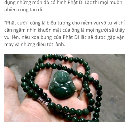
dụng những món đồ có hình Phật Di Lặc thì mọi muộn
phiền cũng tan đi.
“Phật cười” cũng là biểu tượng cho niềm vui vô tư vì chỉ
cần ngắm nhìn khuôn mặt của ông là mọi người sẽ thấy
vui lên, nếu xoa bụng của Phật Di lặc sẽ được gặp vận
may và những điều tốt lành.