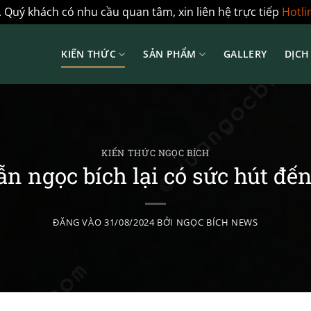
 Quý khách có nhu cầu quan tâm, xin liên hệ trực tiếp
Hotli
KIẾN THỨC
SẢN PHẨM
GALLERY
DỊCH
KIẾN THỨC NGỌC BÍCH
ẫn ngọc bích lại có sức hút đế
ĐĂNG VÀO
31/08/2024
BỞI
NGỌC BÍCH NEWS