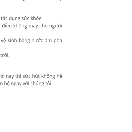
 tác dụng sức khỏe
ới điều không may cho người
n vệ sinh bằng nước ấm pha
trời.
tới nay thì sức hút không hề
 hệ ngay với chúng tôi.