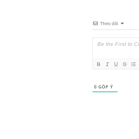
Theo dõi
0
GÓP Ý