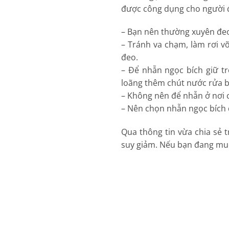
được công dụng cho người đ
– Bạn nên thường xuyên đeo
– Tránh va chạm, làm rơi v
đeo.
– Để nhẫn ngọc bích giữ t
loãng thêm chút nước rửa b
– Không nên để nhẫn ở nơi có
– Nên chọn nhẫn ngọc bích 
Qua thông tin vừa chia sẻ t
suy giảm. Nếu bạn đang muố