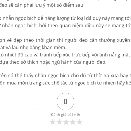
eo sẽ cần phải lưu ý một số điểm sau:
 nhẫn ngọc bích để năng lượng từ loại đá quý này mang tới
ỡ nhẫn ngọc bích, bởi theo quan niệm điều này sẽ mang t
rọn vẻ đẹp theo thời gian thì người đeo cần thường xuyê
át và lau nhẹ bằng khăn mềm.
 nhiệt độ cao và tránh tiếp xúc trực tiếp với ánh nắng mặt 
dựa theo sở thích hoặc ngũ hành của người đeo.
rên có thể thấy nhẫn ngọc bích cho dù từ thời xa xưa hay 
n mua món trang sức chế tác từ ngọc bích tự nhiên hãy liên
0
Đánh giá bài viết