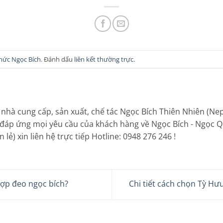
thức Ngọc Bích
. Đánh dấu
liên kết thường trực
.
 nhà cung cấp, sản xuất, chế tác Ngọc Bích Thiên Nhiên (Neph
 đáp ứng mọi yêu cầu của khách hàng về Ngọc Bích - Ngọc Q
lẻ) xin liên hệ trực tiếp Hotline: 0948 276 246 !
ợp đeo ngọc bích?
Chi tiết cách chọn Tỳ Hưu