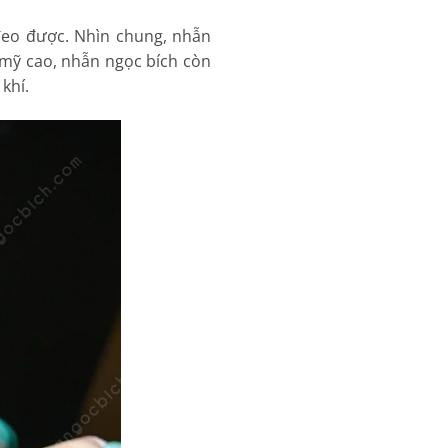
đeo được. Nhìn chung, nhẫn
 mỹ cao, nhẫn ngọc bích còn
khí.