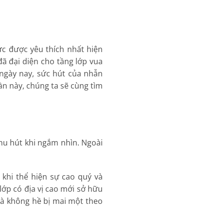
c được yêu thích nhất hiện
ã đại diện cho tầng lớp vua
 ngày nay, sức hút của nhẫn
ần này, chúng ta sẽ cùng tìm
thu hút khi ngắm nhìn. Ngoài
khi thể hiện sự cao quý và
lớp có địa vị cao mới sở hữu
mà không hề bị mai một theo