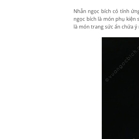
Nhẫn ngọc bích có tính ứn
ngọc bích là món phụ kiện 
là món trang sức ẩn chứa ý n