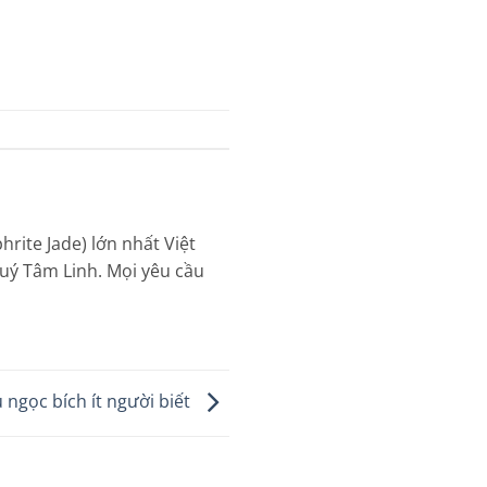
rite Jade) lớn nhất Việt
uý Tâm Linh. Mọi yêu cầu
 ngọc bích ít người biết