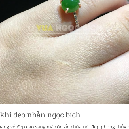
khi đeo nhẫn ngọc bích
mang vẻ đẹp cao sang mà còn ẩn chứa nét đẹp phong thủy. 