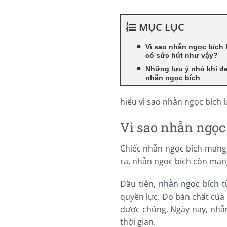
MỤC LỤC
Vì sao nhẫn ngọc bích l
có sức hút như vậy?
Những lưu ý nhỏ khi đ
nhẫn ngọc bích
hiểu vì sao nhẫn ngọc bích l
Vì sao nhẫn ngọc 
Chiếc nhẫn ngọc bích mang v
ra, nhẫn ngọc bích còn mang 
Đầu tiên,
nhẫn ngọc bích
t
quyền lực. Do bản chất của 
được chúng. Ngày nay, nhẫn
thời gian.