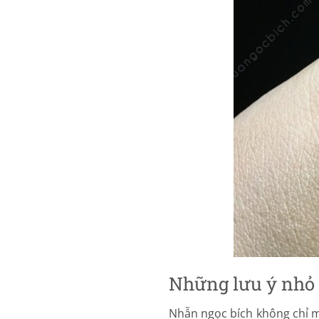
Những lưu ý nhỏ 
Nhẫn ngọc bích không chỉ 