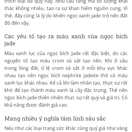
thích loại đá quý này. Nhu cầu tăng mà số lượng khai
thác không nhiều, tạo ra sự khan hiếm nguồn cung. Vì
thế, đây cũng là lý do khiến ngọc xanh jade trở nên đắt
đỏ đến vậy.
Các yếu tố tạo ra màu xanh của ngọc bích
jade
Màu xanh lục của ngọc bích Jade rất đặc biệt, do các
nguyên tố tạo màu crom và sắt tạo nên. Khi ở sâu
trong lòng đất, tỉ lệ crom và sắt ở mỗi khu vực khác
nhau tạo nên ngọc bích nephrite jadeite thô có màu
xanh lục khác nhau. Kể cả khi làm nhân tạo, thực sự rất
khó để tạo thành màu xanh lá cây đặc trưng. Thế nên
ngọc bích jade thiên nhiên thực sự rất quý và giá trị. Có
khả năng được đánh giá cao.
Mang nhiều ý nghĩa tâm linh sâu sắc
Nếu như các loại trang sức khác cũng quý giá như vàng