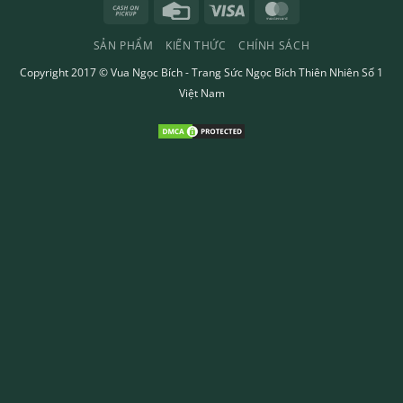
Cash
Credit
Visa
MasterCard
on
Card
SẢN PHẨM
KIẾN THỨC
CHÍNH SÁCH
Pickup
Copyright 2017 ©
Vua Ngọc Bích
- Trang Sức Ngọc Bích Thiên Nhiên Số 1
Việt Nam