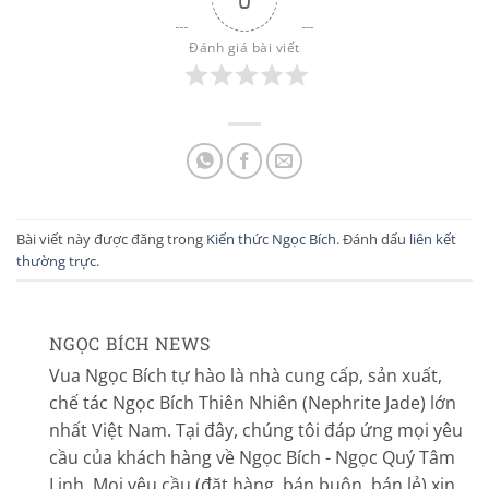
Đánh giá bài viết
Bài viết này được đăng trong
Kiến thức Ngọc Bích
. Đánh dấu
liên kết
thường trực
.
NGỌC BÍCH NEWS
Vua Ngọc Bích tự hào là nhà cung cấp, sản xuất,
chế tác Ngọc Bích Thiên Nhiên (Nephrite Jade) lớn
nhất Việt Nam. Tại đây, chúng tôi đáp ứng mọi yêu
cầu của khách hàng về Ngọc Bích - Ngọc Quý Tâm
Linh. Mọi yêu cầu (đặt hàng, bán buôn, bán lẻ) xin