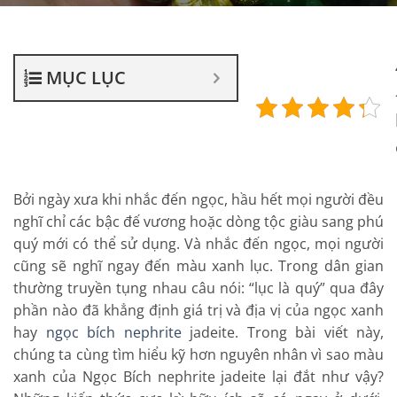
MỤC LỤC
Bởi ngày xưa khi nhắc đến ngọc, hầu hết mọi người đều
nghĩ chỉ các bậc đế vương hoặc dòng tộc giàu sang phú
quý mới có thể sử dụng. Và nhắc đến ngọc, mọi người
cũng sẽ nghĩ ngay đến màu xanh lục. Trong dân gian
thường truyền tụng nhau câu nói: “lục là quý” qua đây
phần nào đã khẳng định giá trị và địa vị của ngọc xanh
hay
ngọc bích nephrite
jadeite. Trong bài viết này,
chúng ta cùng tìm hiểu kỹ hơn nguyên nhân vì sao màu
xanh của Ngọc Bích nephrite jadeite lại đắt như vậy?