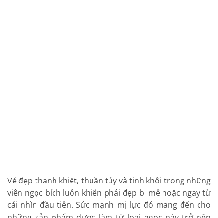
Vẻ đẹp thanh khiết, thuần túy và tinh khôi trong những
viên ngọc bích luôn khiến phái đẹp bị mê hoặc ngay từ
cái nhìn đầu tiên. Sức mạnh mị lực đó mang đến cho
những sản phẩm được làm từ loại ngọc này trở nên