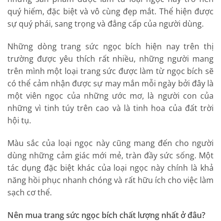
quý hiếm, đặc biệt và vô cùng đẹp mắt. Thể hiện được
sự quý phái, sang trọng và đẳng cấp của người dùng.
Những dòng trang sức ngọc bích hiện nay trên thị
trường được yêu thích rất nhiều, những người mang
trên mình một loại trang sức được làm từ ngọc bích sẽ
có thể cảm nhận được sự may mắn mỗi ngày bởi đây là
một viên ngọc của những ước mơ, là người con của
những vì tinh túy trên cao và là tinh hoa của đất trời
hội tụ.
Màu sắc của loại ngọc này cũng mang đến cho người
dùng những cảm giác mới mẻ, tràn đầy sức sống. Một
tác dụng đặc biệt khác của loại ngọc này chính là khả
năng hồi phục nhanh chóng và rất hữu ích cho việc làm
sạch cơ thể.
Nên mua trang sức ngọc bích chất lượng nhất ở đâu?