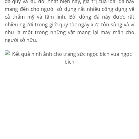
đá quý và lâu đời nhất hiện nay, giá trị của loại đá này
mang đến cho người sử dụng rất nhiều công dụng về
cả thẩm mỹ và tâm linh. Bởi dòng đá này được rất
nhiều người trong giới quý tộc ngày xưa tôn sùng và ví
như là một trong những vật mang lại may mắn cho
người sở hữu.