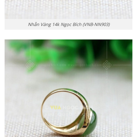
Nhẫn Vàng 14k Ngọc Bích (VNB-NN903)