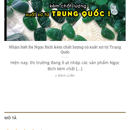
Nhận biết Đá Ngọc Bích kém chất lượng có xuất xứ từ Trung
Quốc
Hiện nay, thị trường đang ồ ạt nhập các sản phẩm Ngọc
Bích kém chất [...]
2 BÌNH LUẬN
MÔ TẢ