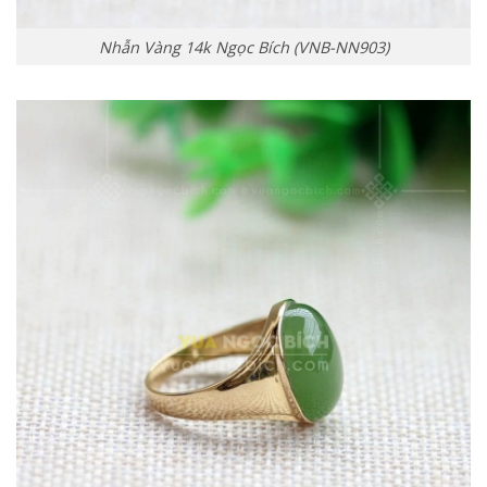
Nhẫn Vàng 14k Ngọc Bích (VNB-NN903)