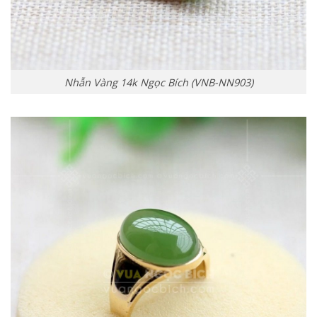
Nhẫn Vàng 14k Ngọc Bích (VNB-NN903)