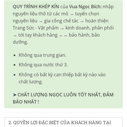
QUY TRÌNH KHÉP KÍN
của
Vua Ngọc Bích:
nhập
nguyên liệu thô từ các mỏ → tuyển chọn
nguyên liệu → gia công chế tác → hoàn thiện
Trang Sức - Vật phẩm → kinh doanh, phân phối
→ tới tay khách hàng ←→ bảo hành, bảo
dưỡng.
Không qua trung gian.
Không qua nước thứ 3.
Không có bất kỳ can thiệp bất kỳ nào vào
chất lượng.
➤ CHẤT LƯỢNG NGỌC LUÔN TỐT NHẤT, ĐẢM
BẢO NHẤT !
2. QUYỀN LỢI ĐẶC BIỆT CỦA KHÁCH HÀNG TẠI