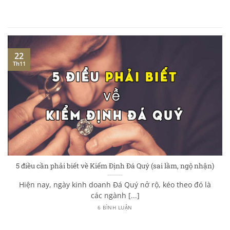
22
Th11
5 điều cần phải biết về Kiểm Định Đá Quý (sai lầm, ngộ nhận)
Hiện nay, ngày kinh doanh Đá Quý nở rộ, kéo theo đó là
các ngành [...]
6 BÌNH LUẬN