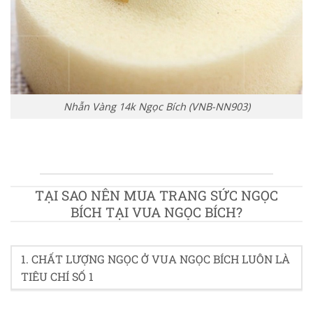
Nhẫn Vàng 14k Ngọc Bích (VNB-NN903)
TẠI SAO NÊN MUA TRANG SỨC NGỌC
BÍCH TẠI VUA NGỌC BÍCH?
1. CHẤT LƯỢNG NGỌC Ở VUA NGỌC BÍCH LUÔN LÀ
TIÊU CHÍ SỐ 1