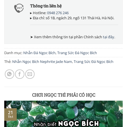
Thông tin liên hệ
▸ Hotline:
0948 276 246
▸ Địa chỉ: số 1B, ngách 29, ngõ 131 Thái Hà, Hà Nội.
➤ Xem thêm thông tin tại phần Chính sách
tại đây
.
Danh mục:
Nhẫn Đá Ngọc Bích
,
Trang Sức Đá Ngọc Bích
Thẻ:
Nhẫn Ngọc Bích Nephrite Jade Nam
,
Trang Sức Đá Ngọc Bích
CHƠI NGỌC THÌ PHẢI CÓ HỌC
21
Th1