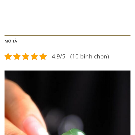
MÔ TẢ
4.9/5 - (10 bình chọn)