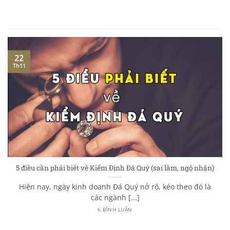
22
Th11
5 điều cần phải biết về Kiểm Định Đá Quý (sai lầm, ngộ nhận)
Hiện nay, ngày kinh doanh Đá Quý nở rộ, kéo theo đó là
các ngành [...]
6 BÌNH LUẬN