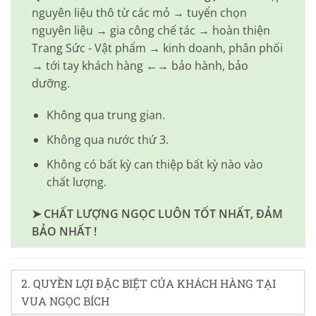
nguyên liệu thô từ các mỏ → tuyển chọn
nguyên liệu → gia công chế tác → hoàn thiện
Trang Sức - Vật phẩm → kinh doanh, phân phối
→ tới tay khách hàng ←→ bảo hành, bảo
dưỡng.
Không qua trung gian.
Không qua nước thứ 3.
Không có bất kỳ can thiệp bất kỳ nào vào
chất lượng.
➤ CHẤT LƯỢNG NGỌC LUÔN TỐT NHẤT, ĐẢM
BẢO NHẤT !
2. QUYỀN LỢI ĐẶC BIỆT CỦA KHÁCH HÀNG TẠI
VUA NGỌC BÍCH