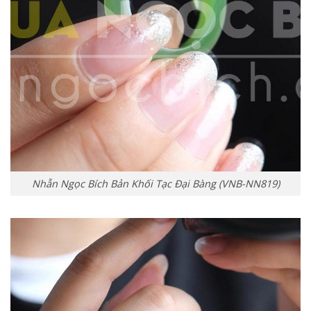
Nhẫn Ngọc Bích Bản Khối Tạc Đại Bàng (VNB-NN819)