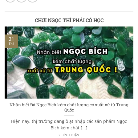
CHƠI NGỌC THÌ PHẢI CÓ HỌC
21
Th1
Nhận biết Đá Ngọc Bích kém chất lượng có xuất xứ từ Trung
Quốc
Hiện nay, thị trường đang ồ ạt nhập các sản phẩm Ngọc
Bích kém chất [...]
2 BÌNH LUẬN