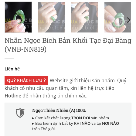
Nhẫn Ngọc Bích Bản Khối Tạc Đại Bàng
(VNB-NN819)
Liên hệ
Website giới thiệu sản phẩm. Quý
QUÝ KHÁCH LƯU Ý
khách có nhu cầu quan tâm, xin liên hệ trực tiếp
Hotline
để nhận thông tin chính xác.
Ngọc Thiên Nhiên (A) 100%
▸ Cam kết chất lượng
TRỌN ĐỜI
sản phẩm.
▸ Bao kiểm định bất kỳ
KHI NÀO
và tại
NƠI NÀO
trên Thế giới.