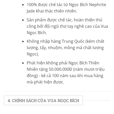
100% được chế tác từ Ngọc Bích Nephrite
Jade khai thác thiên nhiên.
Sản phẩm được chế tác, hoàn thiện thủ
công bởi đội ngũ thợ tay nghề cao của Vua
Ngọc Bích.
Không nhập hàng Trung Quốc (kém chất
lượng, tẩy, nhuộm, mông má chất lượng
Ngọc).
Phát hiện không phải Ngọc Bích Thiên
Nhiên tặng 50.000.000Đ (năm mươi triệu
đồng) - kể cả 100 năm sau khi mua hàng
mà phát hiện được.
4. CHÍNH SÁCH CỦA VUA NGỌC BÍCH