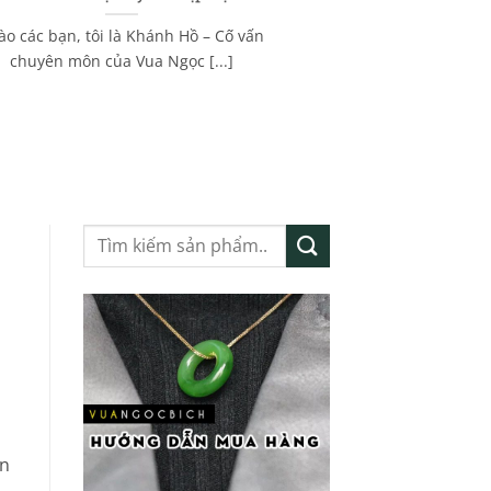
ào các bạn, tôi là Khánh Hồ – Cố vấn
chuyên môn của Vua Ngọc [...]
Tìm
kiếm:
n