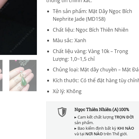
thông tin chính xác.
Tên sản phẩm: Mặt Dây Ngọc Bích
Nephrite Jade (MD158)
Chất liệu: Ngọc Bích Thiên Nhiên
Màu sắc: Xanh
Chất liệu vàng: Vàng 10k – Trọng
Lượng: 1,0~1,5 chỉ
Chủng loại: Mặt dây chuyền – Mặt Đá
Kích thước: Có thể đặt hàng tùy chỉn
Xử lý: Không
Ngọc Thiên Nhiên (A) 100%
▸ Cam kết chất lượng
TRỌN ĐỜI
sản phẩm.
▸ Bao kiểm định bất kỳ
KHI NÀO
và tại
NƠI NÀO
trên Thế giới.