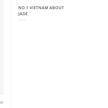
NO.1 VIETNAM ABOUT
JADE
ức