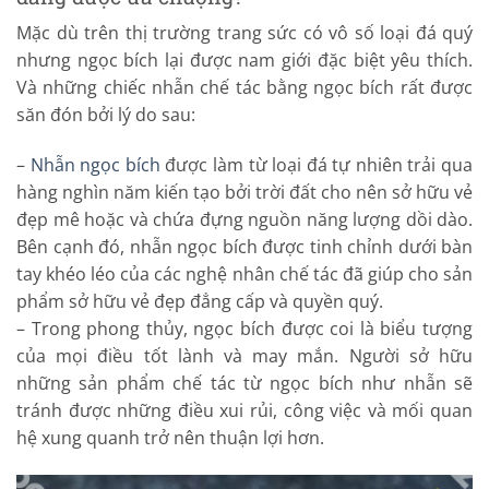
Mặc dù trên thị trường trang sức có vô số loại đá quý
nhưng ngọc bích lại được nam giới đặc biệt yêu thích.
Và những chiếc nhẫn chế tác bằng ngọc bích rất được
săn đón bởi lý do sau:
–
Nhẫn ngọc bích
được làm từ loại đá tự nhiên trải qua
hàng nghìn năm kiến tạo bởi trời đất cho nên sở hữu vẻ
đẹp mê hoặc và chứa đựng nguồn năng lượng dồi dào.
Bên cạnh đó, nhẫn ngọc bích được tinh chỉnh dưới bàn
tay khéo léo của các nghệ nhân chế tác đã giúp cho sản
phẩm sở hữu vẻ đẹp đẳng cấp và quyền quý.
– Trong phong thủy, ngọc bích được coi là biểu tượng
của mọi điều tốt lành và may mắn. Người sở hữu
những sản phẩm chế tác từ ngọc bích như nhẫn sẽ
tránh được những điều xui rủi, công việc và mối quan
hệ xung quanh trở nên thuận lợi hơn.