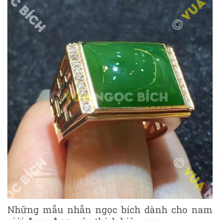
Những mẫu nhẫn ngọc bích dành cho nam