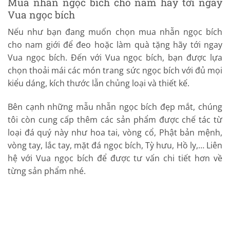
Mua nhẫn ngọc bích cho nam hãy tới ngay
Vua ngọc bích
Nếu như bạn đang muốn chọn mua nhẫn ngọc bích
cho nam giới để đeo hoặc làm quà tặng hãy tới ngay
Vua ngọc bích. Đến với Vua ngọc bích, bạn được lựa
chọn thoải mái các món trang sức ngọc bích với đủ mọi
kiểu dáng, kích thước lẫn chủng loại và thiết kế.
Bên cạnh những mẫu nhẫn ngọc bích đẹp mắt, chúng
tôi còn cung cấp thêm các sản phẩm được chế tác từ
loại đá quý này như hoa tai, vòng cổ, Phật bản mệnh,
vòng tay, lắc tay, mặt đá ngọc bích, Tỳ hưu, Hồ ly,… Liên
hệ với Vua ngọc bích để được tư vấn chi tiết hơn về
từng sản phẩm nhé.