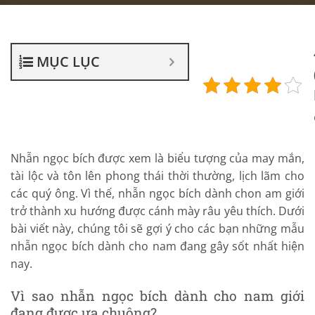
MỤC LỤC
Nhẫn ngọc bích được xem là biểu tượng của may mắn,
tài lộc và tôn lên phong thái thời thường, lịch lãm cho
các quý ông. Vì thế, nhẫn ngọc bích dành chon am giới
trở thành xu hướng được cánh mày râu yêu thích. Dưới
bài viết này, chúng tôi sẽ gợi ý cho các bạn những mẫu
nhẫn ngọc bích dành cho nam đang gây sốt nhất hiện
nay.
Vì sao nhẫn ngọc bích dành cho nam giới
đang được ưa chuộng?