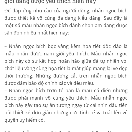
giới đang được yêu thích hiện nay
Để đáp ứng nhu cầu của người dùng, nhẫn ngọc bích
được thiết kế vô cùng đa dạng kiểu dáng. Sau đây là
một số mẫu nhẫn ngọc bích dành chon am đang được
săn đón nhiều nhất hiện nay:
– Nhẫn ngọc bích bọc vàng kèm họa tiết độc đáo là
mẫu nhẫn được nam giới yêu thích. Mẫu nhẫn ngọc
bích này có sự kết hợp hoàn hảo giữa đá tự nhiên với
chất liệu vàng cùng họa tiết lạ mắt giúp mang lại vẻ đẹp
thời thường. Những đường cắt trên nhẫn ngọc bích
được đảm bảo độ chính xác và đều màu.
– Nhẫn ngọc bích trơn tỏ bản là mẫu cổ điển nhưng
được phái mạnh vô cùng yêu thích. Mẫu nhẫn ngọc
bích này gây tạo sự ấn tượng ngay từ cái nhìn đầu tiên
bởi thiết kế đơn giản nhưng cực tinh tế và toát lên vẻ
quyền uy hiếm có.