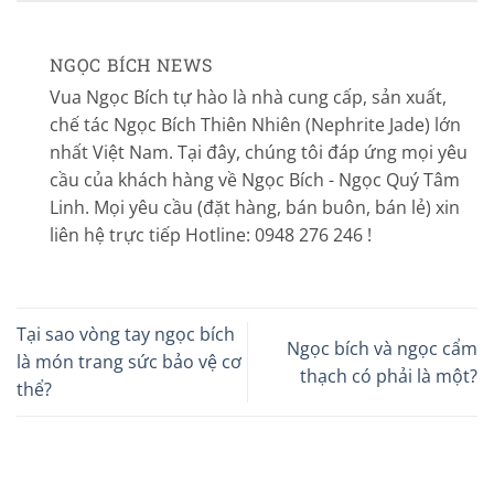
NGỌC BÍCH NEWS
Vua Ngọc Bích tự hào là nhà cung cấp, sản xuất,
chế tác Ngọc Bích Thiên Nhiên (Nephrite Jade) lớn
nhất Việt Nam. Tại đây, chúng tôi đáp ứng mọi yêu
cầu của khách hàng về Ngọc Bích - Ngọc Quý Tâm
Linh. Mọi yêu cầu (đặt hàng, bán buôn, bán lẻ) xin
liên hệ trực tiếp Hotline: 0948 276 246 !
Tại sao vòng tay ngọc bích
Ngọc bích và ngọc cẩm
là món trang sức bảo vệ cơ
thạch có phải là một?
thể?