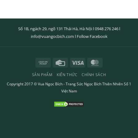
Số 1B, ngách 29, ngõ 131 Thái Hà, Hà Nội l
0948 276 246
l
info@vuangocbich.com
l
Follow Facebook
Cash
Credit
Visa
MasterCard
on
Card
SẢN PHẨM
KIẾN THỨC
CHÍNH SÁCH
Pickup
Copyright 2017 ©
Vua Ngọc Bích
- Trang Sức Ngọc Bích Thiên Nhiên Số 1
Việt Nam