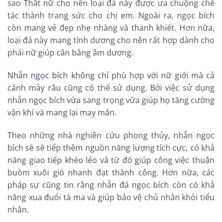
sao Thất nữ cho nên loại đá này được ưa chuộng chế
tác thành trang sức cho chị em. Ngoài ra, ngọc bích
còn mang vẻ đẹp nhẹ nhàng và thanh khiết. Hơn nữa,
loại đá này mang tính dương cho nên rất hợp dành cho
phái nữ giúp cân bằng âm dương.
Nhẫn ngọc bích
không chỉ phù hợp với nữ giới mà cả
cánh mày râu cũng có thể sử dụng. Bởi việc sử dụng
nhẫn ngọc bích vừa sang trọng vừa giúp họ tăng cường
vận khí và mang lại may mắn.
Theo những nhà nghiên cứu phong thủy, nhẫn ngọc
bích sẽ sẽ tiếp thêm nguồn năng lượng tích cực, có khả
năng giao tiếp khéo léo và từ đó giúp công việc thuận
buồm xuôi gió nhanh đạt thành công. Hơn nữa, các
pháp sự cũng tin rằng nhẫn đá ngọc bích còn có khả
năng xua đuổi tà ma và giúp bảo vệ chủ nhân khỏi tiểu
nhân.