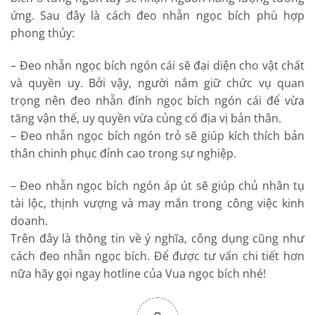
ứng. Sau đây là cách đeo nhẫn ngọc bích phù hợp
phong thủy:
– Đeo nhẫn ngọc bích ngón cái sẽ đại diện cho vật chất
và quyền uy. Bởi vậy, người nắm giữ chức vụ quan
trọng nên đeo nhẫn đính ngọc bích ngón cái để vừa
tăng vận thế, uy quyền vừa củng cố địa vị bản thân.
– Đeo nhẫn ngọc bích ngón trỏ sẽ giúp kích thích bản
thân chinh phục đỉnh cao trong sự nghiệp.
– Đeo nhẫn ngọc bích ngón áp út sẽ giúp chủ nhân tụ
tài lộc, thịnh vượng và may mắn trong công việc kinh
doanh.
Trên đây là thông tin về ý nghĩa, công dụng cũng như
cách đeo nhẫn ngọc bích. Để được tư vấn chi tiết hơn
nữa hãy gọi ngay hotline của Vua ngọc bích nhé!