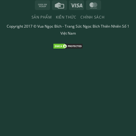
Cash
Credit
Visa
MasterCard
on
Card
SẢN PHẨM
KIẾN THỨC
CHÍNH SÁCH
Pickup
Copyright 2017 ©
Vua Ngọc Bích
- Trang Sức Ngọc Bích Thiên Nhiên Số 1
Việt Nam