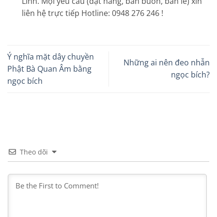
Linh. Mọi yêu cầu (đặt hàng, bán buôn, bán lẻ) xin
liên hệ trực tiếp Hotline: 0948 276 246 !
Ý nghĩa mặt dây chuyền
Những ai nên đeo nhẫn
Phật Bà Quan Âm bằng
ngọc bích?
ngọc bích
Theo dõi