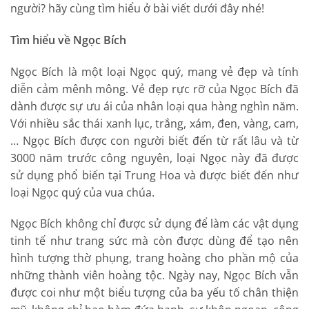
người? hãy cùng tìm hiểu ở bài viết dưới đây nhé!
Tìm hiểu về Ngọc Bích
Ngọc Bích là một loại Ngọc quý, mang vẻ đẹp và tính
diễn cảm mênh mông. Vẻ đẹp rực rỡ của Ngọc Bích đã
dành được sự ưu ái của nhân loại qua hàng nghìn năm.
Với nhiều sắc thái xanh lục, trắng, xám, đen, vàng, cam,
… Ngọc Bích được con người biết đến từ rất lâu và từ
3000 năm trước công nguyên, loại Ngọc này đã được
sử dụng phổ biến tại Trung Hoa và được biết đến như
loại Ngọc quý của vua chúa.
Ngọc Bích không chỉ được sử dụng để làm các vật dụng
tinh tế như trang sức mà còn được dùng để tạo nên
hình tượng thờ phụng, trang hoàng cho phần mộ của
những thành viên hoàng tộc. Ngày nay, Ngọc Bích vẫn
được coi như một biểu tượng của ba yếu tố chân thiện