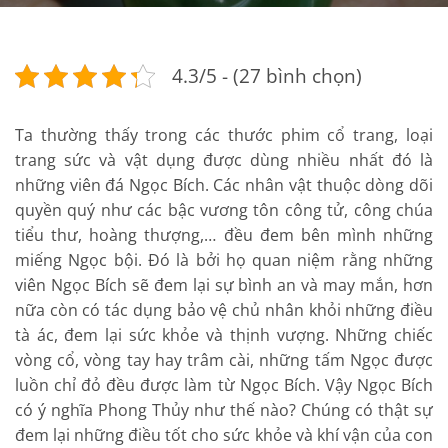
4.3/5 - (27 bình chọn)
Ta thường thấy trong các thước phim cổ trang, loại
trang sức và vật dụng được dùng nhiều nhất đó là
những viên đá Ngọc Bích. Các nhân vật thuộc dòng dõi
quyền quý như các bậc vương tôn công tử, công chúa
tiểu thư, hoàng thượng,… đều đem bên mình những
miếng Ngọc bội. Đó là bởi họ quan niệm rằng những
viên Ngọc Bích sẽ đem lại sự bình an và may mắn, hơn
nữa còn có tác dụng bảo vệ chủ nhân khỏi những điều
tà ác, đem lại sức khỏe và thịnh vượng. Những chiếc
vòng cổ, vòng tay hay trâm cài, những tấm Ngọc được
luồn chỉ đỏ đều được làm từ Ngọc Bích. Vậy Ngọc Bích
có ý nghĩa Phong Thủy như thế nào? Chúng có thật sự
đem lại những điều tốt cho sức khỏe và khí vận của con