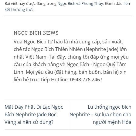
Bài viết này được đăng trong
Ngọc Bích và Phong Thủy
. Đánh dấu
liên
kết thường trực
.
NGỌC BÍCH NEWS
Vua Ngọc Bích tự hào là nhà cung cấp, sản xuất,
chế tác Ngọc Bích Thiên Nhiên (Nephrite Jade) lớn
nhất Việt Nam. Tại đây, chúng tôi đáp ứng mọi yêu
cầu của khách hàng về Ngọc Bích - Ngọc Quý Tâm
Linh. Mọi yêu cầu (đặt hàng, bán buôn, bán lẻ) xin
liên hệ trực tiếp Hotline: 0948 276 246 !
Mặt Dây Phật Di Lạc Ngọc
Lu thống ngọc bích
Bích Nephrite Jade Bọc
Nephrite – sự lựa chọn cho
Vàng ai nên sử dụng?
người mệnh Hỏa