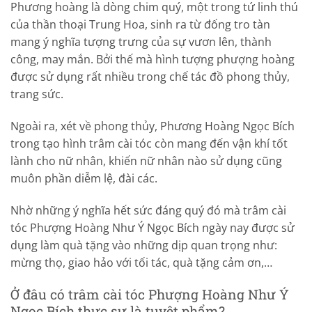
Phương hoàng là dòng chim quý, một trong tứ linh thú
của thần thoại Trung Hoa, sinh ra từ đống tro tàn
mang ý nghĩa tượng trưng của sự vươn lên, thành
công, may mắn. Bởi thế mà hình tượng phượng hoàng
được sử dụng rất nhiều trong chế tác đồ phong thủy,
trang sức.
Ngoài ra, xét về phong thủy, Phương Hoàng Ngọc Bích
trong tạo hình trâm cài tóc còn mang đến vận khí tốt
lành cho nữ nhân, khiến nữ nhân nào sử dụng cũng
muôn phần diễm lệ, đài các.
Nhờ những ý nghĩa hết sức đáng quý đó mà trâm cài
tóc Phượng Hoàng Như Ý Ngọc Bích ngày nay được sử
dụng làm quà tặng vào những dịp quan trọng như:
mừng thọ, giao hảo với tối tác, quà tặng cảm ơn,…
Ở đâu có trâm cài tóc Phượng Hoàng Như Ý
Ngọc Bích thực sự là tuyệt phẩm?