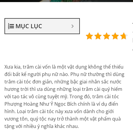
MỤC LỤC
Xưa kia, trâm cài vốn là một vật dụng không thể thiếu
đối bất kể người phụ nữ nào. Phụ nữ thường thì dùng
trâm cài tóc đơn giản, những bậc giai nhân sắc nước
hương trời thì ưa dùng những loại trâm cài quý hiếm
với tạo tác vô cùng tuyệt mỹ. Trong đó, trâm cài tóc
Phượng Hoàng Như Ý Ngọc Bích chính là ví dụ điển
hình. Loại trâm cài tóc này xưa vốn dành cho giới
vương tôn, quý tộc nay trở thành một vật phẩm quà
tặng với nhiều ý nghĩa khác nhau.