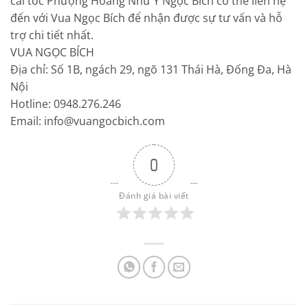
cài tóc Phượng Hoàng Như Ý Ngọc Bích có thể liên hệ
đến với Vua Ngọc Bích để nhận được sự tư vấn và hỗ
trợ chi tiết nhất.
VUA NGỌC BÍCH
Địa chỉ: Số 1B, ngách 29, ngõ 131 Thái Hà, Đống Đa, Hà
Nội
Hotline: 0948.276.246
Email: info@vuangocbich.com
0
Đánh giá bài viết