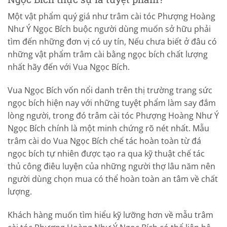
Một vật phẩm quý giá như trâm cài tóc Phượng Hoàng
Như Ý Ngọc Bích buộc người dùng muốn sở hữu phải
tìm đến những đơn vị có uy tín, Nếu chưa biết ở đâu có
những vật phẩm trâm cài bằng ngọc bích chất lượng
nhất hãy đến với Vua Ngọc Bích.
Vua Ngọc Bích vốn nổi danh trên thị trường trang sức
ngọc bích hiện nay với những tuyệt phẩm làm say đắm
lòng người, trong đó trâm cài tóc Phượng Hoàng Như Ý
Ngọc Bích chính là một minh chứng rõ nét nhất. Mẫu
trâm cài do Vua Ngọc Bích chế tác hoàn toàn từ đá
ngọc bích tự nhiên được tạo ra qua kỹ thuật chế tác
thủ công điêu luyện của những người thợ lâu năm nên
người dùng chọn mua có thể hoàn toàn an tâm về chất
lượng.
Khách hàng muốn tìm hiểu kỹ lưỡng hơn về mẫu trâm