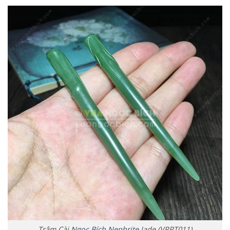
Trâm Cài
Ngọc Bích Nephrite
Jade (VPPT011)