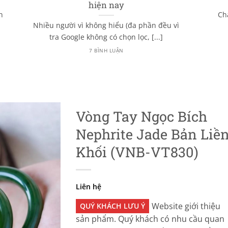
hiện nay
n
Ch
Nhiều người vì không hiểu (đa phần đều vì
tra Google không có chọn lọc, [...]
7 BÌNH LUẬN
Vòng Tay Ngọc Bích
Nephrite Jade Bản Liề
Khối (VNB-VT830)
Liên hệ
Website giới thiệu
QUÝ KHÁCH LƯU Ý
sản phẩm. Quý khách có nhu cầu quan