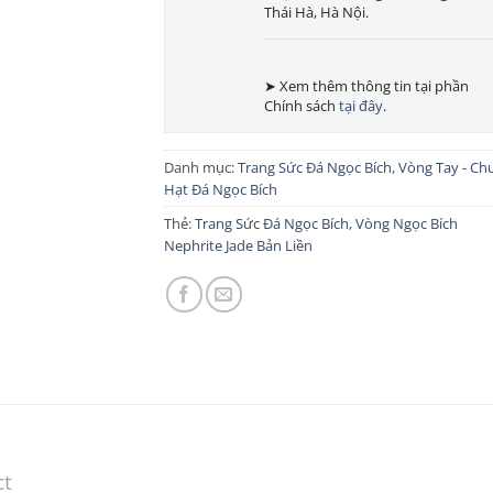
Thái Hà, Hà Nội.
➤ Xem thêm thông tin tại phần
Chính sách
tại đây
.
Danh mục:
Trang Sức Đá Ngọc Bích
,
Vòng Tay - Ch
Hạt Đá Ngọc Bích
Thẻ:
Trang Sức Đá Ngọc Bích
,
Vòng Ngọc Bích
Nephrite Jade Bản Liền
ct