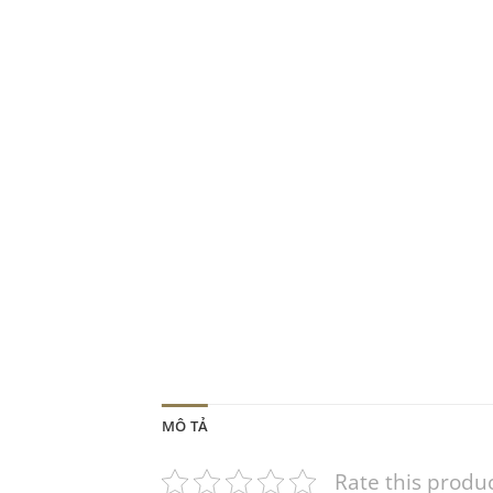
MÔ TẢ
Rate this produ