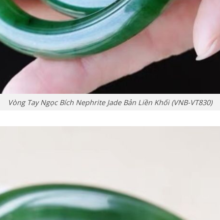
Vòng Tay Ngọc Bích Nephrite Jade Bản Liền Khối (VNB-VT830)