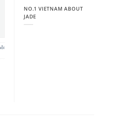
NO.1 VIETNAM ABOUT
JADE
uỗi