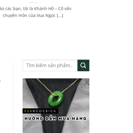
ào các bạn, tôi là Khánh Hồ – Cố vấn
chuyên môn của Vua Ngọc [...]
Tìm
kiếm:
n