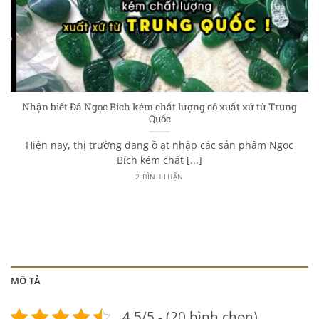
Nhận biết Đá Ngọc Bích kém chất lượng có xuất xứ từ Trung
Quốc
Hiện nay, thị trường đang ồ ạt nhập các sản phẩm Ngọc
Bích kém chất [...]
2 BÌNH LUẬN
MÔ TẢ
4.5/5 - (20 bình chọn)