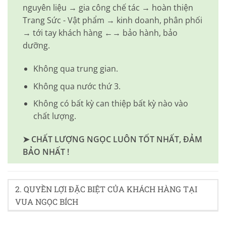
nguyên liệu → gia công chế tác → hoàn thiện
Trang Sức - Vật phẩm → kinh doanh, phân phối
→ tới tay khách hàng ←→ bảo hành, bảo
dưỡng.
Không qua trung gian.
Không qua nước thứ 3.
Không có bất kỳ can thiệp bất kỳ nào vào
chất lượng.
➤ CHẤT LƯỢNG NGỌC LUÔN TỐT NHẤT, ĐẢM
BẢO NHẤT !
2. QUYỀN LỢI ĐẶC BIỆT CỦA KHÁCH HÀNG TẠI
VUA NGỌC BÍCH