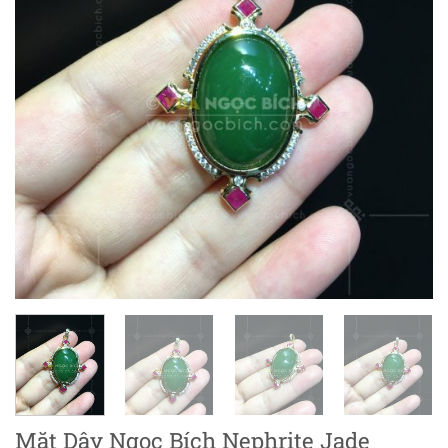
Mặt Dây Ngọc Bích Nephrite Jade