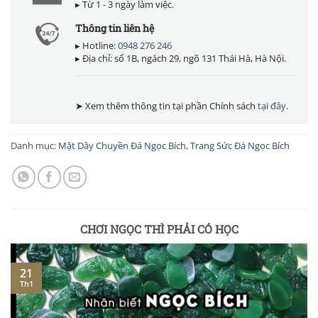
▸ Từ 1 - 3 ngày làm việc.
Thông tin liên hệ
▸ Hotline:
0948 276 246
▸ Địa chỉ: số 1B, ngách 29, ngõ 131 Thái Hà, Hà Nội.
➤ Xem thêm thông tin tại phần Chính sách
tại đây
.
Danh mục:
Mặt Dây Chuyền Đá Ngọc Bích
,
Trang Sức Đá Ngọc Bích
CHƠI NGỌC THÌ PHẢI CÓ HỌC
21
Th1