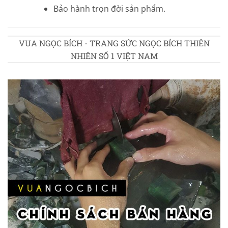
Bảo hành trọn đời sản phẩm.
VUA NGỌC BÍCH - TRANG SỨC NGỌC BÍCH THIÊN
NHIÊN SỐ 1 VIỆT NAM