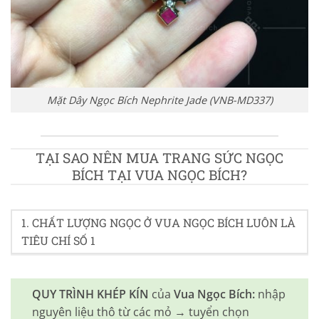
Mặt Dây Ngọc Bích Nephrite Jade (VNB-MD337)
TẠI SAO NÊN MUA TRANG SỨC NGỌC
BÍCH TẠI VUA NGỌC BÍCH?
1. CHẤT LƯỢNG NGỌC Ở VUA NGỌC BÍCH LUÔN LÀ
TIÊU CHÍ SỐ 1
QUY TRÌNH KHÉP KÍN
của
Vua Ngọc Bích:
nhập
nguyên liệu thô từ các mỏ → tuyển chọn