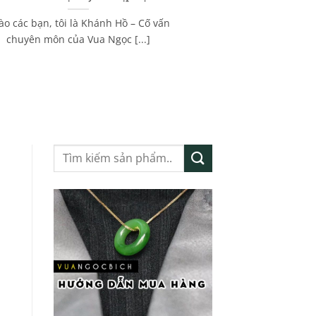
ào các bạn, tôi là Khánh Hồ – Cố vấn
chuyên môn của Vua Ngọc [...]
Tìm
kiếm: