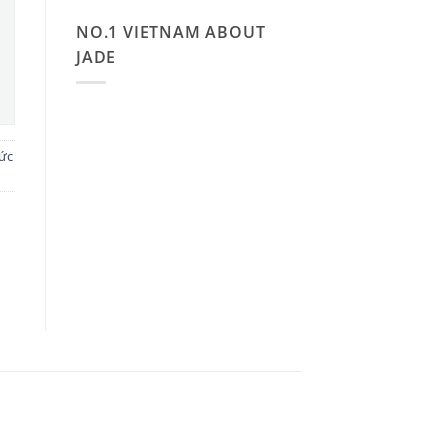
NO.1 VIETNAM ABOUT
JADE
ức