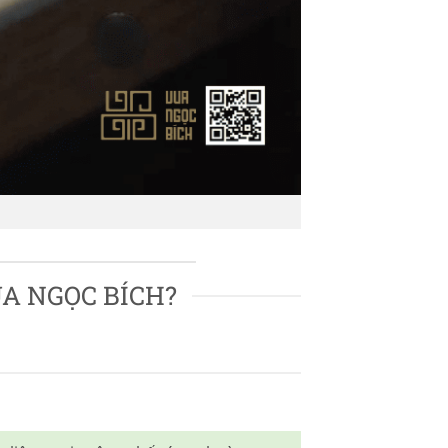
A NGỌC BÍCH?