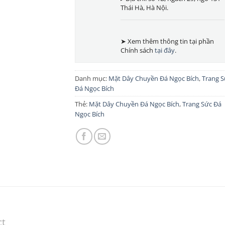
Thái Hà, Hà Nội.
➤ Xem thêm thông tin tại phần
Chính sách
tại đây
.
Danh mục:
Mặt Dây Chuyền Đá Ngọc Bích
,
Trang S
Đá Ngọc Bích
Thẻ:
Mặt Dây Chuyền Đá Ngọc Bích
,
Trang Sức Đá
Ngọc Bích
ct