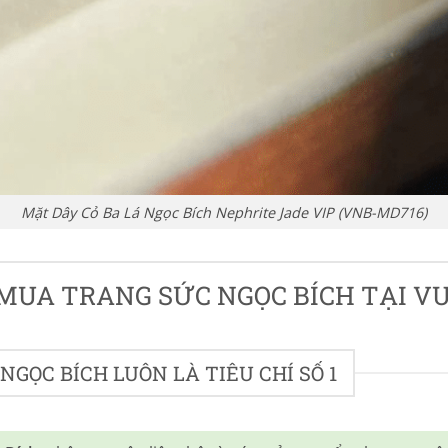
Mặt Dây Cỏ Ba Lá Ngọc Bích Nephrite Jade VIP (VNB-MD716)
 MUA TRANG SỨC NGỌC BÍCH TẠI VU
NGỌC BÍCH LUÔN LÀ TIÊU CHÍ SỐ 1