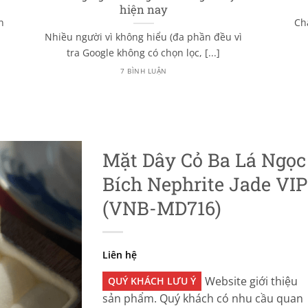
hiện nay
n
Ch
Nhiều người vì không hiểu (đa phần đều vì
tra Google không có chọn lọc, [...]
7 BÌNH LUẬN
Mặt Dây Cỏ Ba Lá Ngọc
Bích Nephrite Jade VIP
(VNB-MD716)
Liên hệ
Website giới thiệu
QUÝ KHÁCH LƯU Ý
sản phẩm. Quý khách có nhu cầu quan