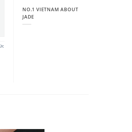
NO.1 VIETNAM ABOUT
JADE
ức