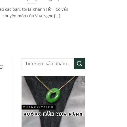
ào các bạn, tôi là Khánh Hồ – Cố vấn
chuyên môn của Vua Ngọc [...]
Tìm
c
kiếm: