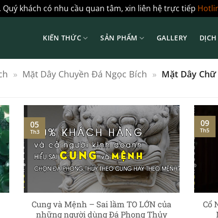
 Quý khách có nhu cầu quan tâm, xin liên hệ trực tiếp
Hotli
KIẾN THỨC
SẢN PHẨM
GALLERY
DỊCH
ch
»
Mặt Dây Chuyền Đá Ngọc Bích
»
Mặt Dây Chữ 
09
05
Th5
Th3
Cung và Mệnh – Sai lầm TO LỚN của
Cổ 
những người dùng Đá Phong Thủy