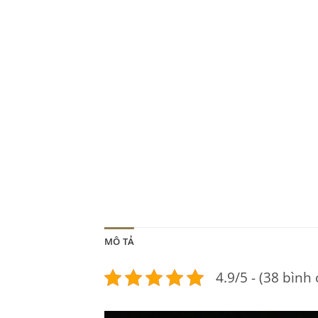
MÔ TẢ
4.9/5 - (38 bình