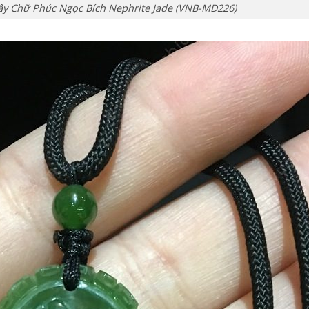
ây Chữ Phúc Ngọc Bích Nephrite Jade (VNB-MD226)