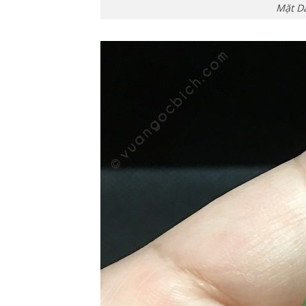
Mặt D