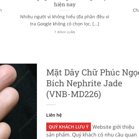
hiện nay
n
Ch
Nhiều người vì không hiểu (đa phần đều vì
tra Google không có chọn lọc, [...]
7 BÌNH LUẬN
Mặt Dây Chữ Phúc Ngọ
Bích Nephrite Jade
(VNB-MD226)
Liên hệ
Website giới thiệu
QUÝ KHÁCH LƯU Ý
sản phẩm. Quý khách có nhu cầu quan