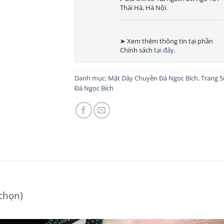
Thái Hà, Hà Nội.
➤ Xem thêm thông tin tại phần
Chính sách
tại đây
.
Danh mục:
Mặt Dây Chuyền Đá Ngọc Bích
,
Trang S
Đá Ngọc Bích
 chọn)