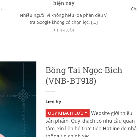
hiện nay
n
Ch
Nhiều người vì không hiểu (đa phần đều vì
tra Google không có chọn lọc, [...]
7 BÌNH LUẬN
Bông Tai Ngọc Bích
(VNB-BT918)
Liên hệ
Website giới thiệu
QUÝ KHÁCH LƯU Ý
sản phẩm. Quý khách có nhu cầu quan
tâm, xin liên hệ trực tiếp
Hotline
để nhậ
thông tin chính xác.