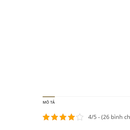
MÔ TẢ
4/5 - (26 bình c