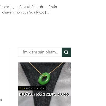
ào các bạn, tôi là Khánh Hồ – Cố vấn
chuyên môn của Vua Ngọc [...]
Tìm
kiếm:
n