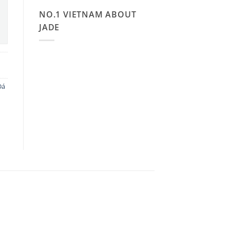
NO.1 VIETNAM ABOUT
JADE
Đá