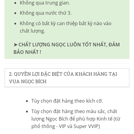
Không qua trung gian.
Không qua nước thứ 3.
Không có bất kỳ can thiệp bất kỳ nào vào
chất lượng.
➤ CHẤT LƯỢNG NGỌC LUÔN TỐT NHẤT, ĐẢM
BẢO NHẤT !
2. QUYỀN LỢI ĐẶC BIỆT CỦA KHÁCH HÀNG TẠI
VUA NGỌC BÍCH
Tùy chọn đặt hàng theo kích cỡ.
Tùy chọn đặt hàng theo màu sắc, chất
lượng Ngọc Bích để phù hợp Kinh tế (từ
phổ thông - VIP và Super VVIP)