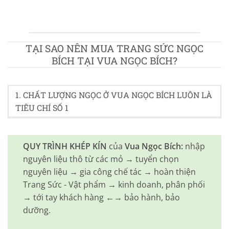
TẠI SAO NÊN MUA TRANG SỨC NGỌC
BÍCH TẠI VUA NGỌC BÍCH?
1. CHẤT LƯỢNG NGỌC Ở VUA NGỌC BÍCH LUÔN LÀ
TIÊU CHÍ SỐ 1
QUY TRÌNH KHÉP KÍN
của
Vua Ngọc Bích:
nhập
nguyên liệu thô từ các mỏ → tuyển chọn
nguyên liệu → gia công chế tác → hoàn thiện
Trang Sức - Vật phẩm → kinh doanh, phân phối
→ tới tay khách hàng ←→ bảo hành, bảo
dưỡng.