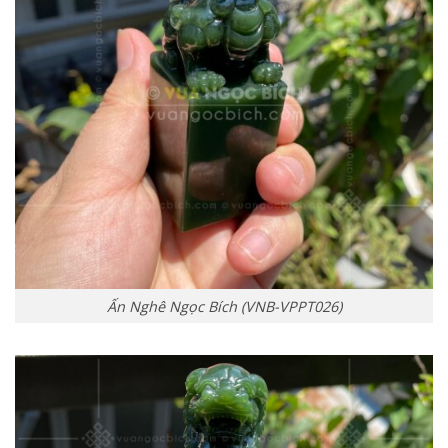
Ấn Nghê Ngọc Bích (VNB-VPPT026)