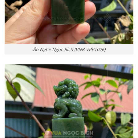
Ấn Nghê Ngọc Bích (VNB-VPPT026)