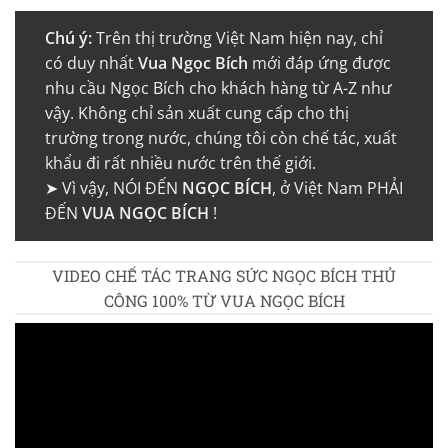
Chú ý:
Trên thị trường Việt Nam hiện nay, chỉ
có duy nhất
Vua Ngọc Bích
mới đáp ứng được
nhu cầu Ngọc Bích cho khách hàng từ A-Z như
vậy. Không chỉ sản xuất cung cấp cho thị
trường trong nước, chúng tôi còn chế tác, xuất
khẩu đi rất nhiều nước trên thế giới.
➤ Vì vậy, NÓI ĐẾN
NGỌC BÍCH
, ở Việt Nam PHẢI
ĐẾN
VUA NGỌC BÍCH
!
VIDEO CHẾ TÁC TRANG SỨC NGỌC BÍCH THỦ
CÔNG 100% TỪ VUA NGỌC BÍCH