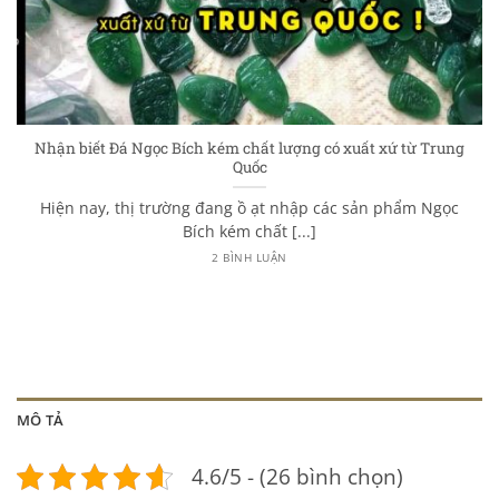
Nhận biết Đá Ngọc Bích kém chất lượng có xuất xứ từ Trung
Quốc
Hiện nay, thị trường đang ồ ạt nhập các sản phẩm Ngọc
Bích kém chất [...]
2 BÌNH LUẬN
MÔ TẢ
4.6/5 - (26 bình chọn)