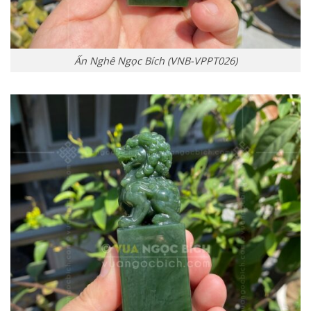
Ấn Nghê Ngọc Bích (VNB-VPPT026)