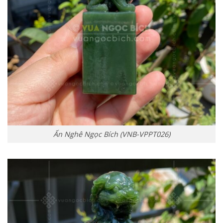
Ấn Nghê Ngọc Bích (VNB-VPPT026)