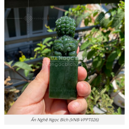
Ấn Nghê Ngọc Bích (VNB-VPPT026)