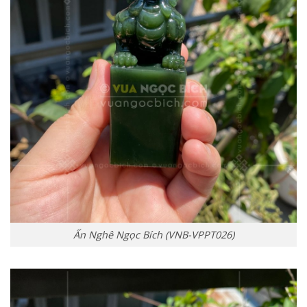
Ấn Nghê Ngọc Bích (VNB-VPPT026)