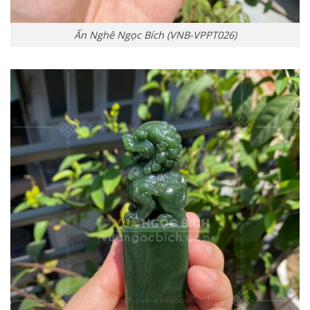
Ấn Nghê Ngọc Bích (VNB-VPPT026)