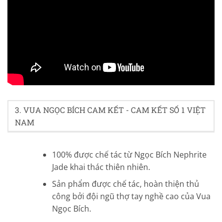
4.6/5 - (26 bình chọn)
3. VUA NGỌC BÍCH CAM KẾT - CAM KẾT SỐ 1 VIỆT
NAM
100% được chế tác từ Ngọc Bích Nephrite
Jade khai thác thiên nhiên.
Sản phẩm được chế tác, hoàn thiện thủ
công bởi đội ngũ thợ tay nghề cao của Vua
Ngọc Bích.