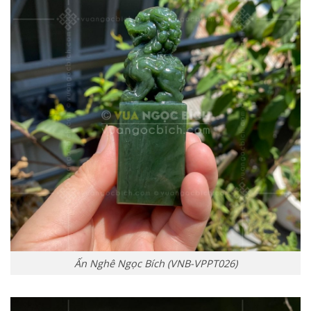
Ấn Nghê Ngọc Bích (VNB-VPPT026)