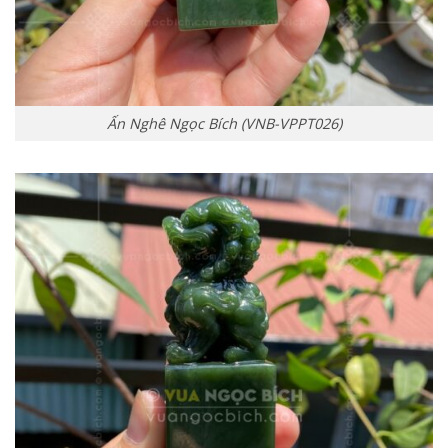
Ấn Nghê Ngọc Bích (VNB-VPPT026)