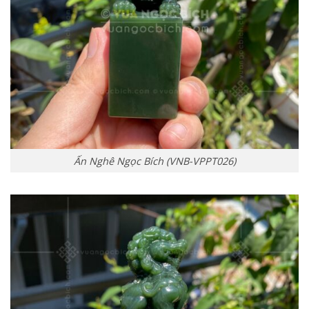
Ấn Nghê Ngọc Bích (VNB-VPPT026)