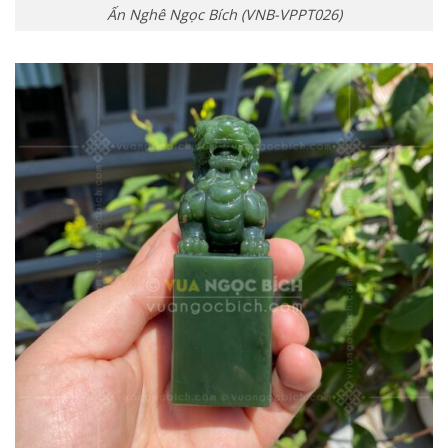
Ấn Nghê Ngọc Bích (VNB-VPPT026)