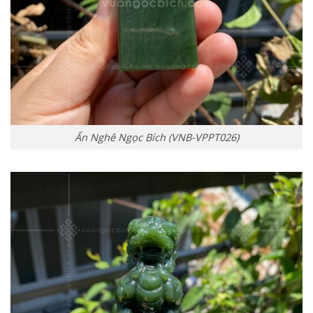
Ấn Nghê Ngọc Bích (VNB-VPPT026)