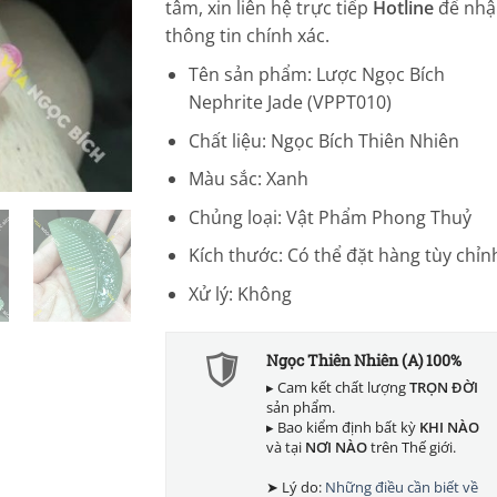
tâm, xin liên hệ trực tiếp
Hotline
để nhậ
thông tin chính xác.
Tên sản phẩm: Lược Ngọc Bích
Nephrite Jade (VPPT010)
Chất liệu: Ngọc Bích Thiên Nhiên
Màu sắc: Xanh
Chủng loại: Vật Phẩm Phong Thuỷ
Kích thước: Có thể đặt hàng tùy chỉn
Xử lý: Không
Ngọc Thiên Nhiên (A) 100%
▸ Cam kết chất lượng
TRỌN ĐỜI
sản phẩm.
▸ Bao kiểm định bất kỳ
KHI NÀO
và tại
NƠI NÀO
trên Thế giới.
➤ Lý do:
Những điều cần biết về