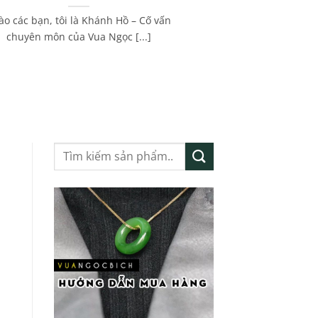
ào các bạn, tôi là Khánh Hồ – Cố vấn
chuyên môn của Vua Ngọc [...]
Tìm
kiếm: