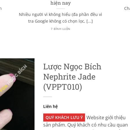
hiện nay
n
Ch
Nhiều người vì không hiểu (đa phần đều vì
tra Google không có chọn lọc, [...]
7 BÌNH LUẬN
Lược Ngọc Bích
Nephrite Jade
(VPPT010)
Liên hệ
Website giới thiệu
QUÝ KHÁCH LƯU Ý
sản phẩm. Quý khách có nhu cầu quan