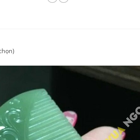
 chọn)