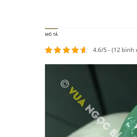
MÔ TẢ
4.6/5 - (12 bình