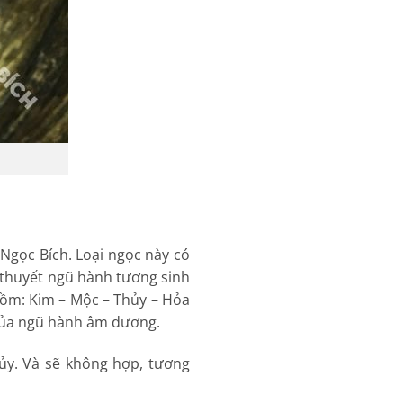
 Ngọc Bích. Loại ngọc này có
 thuyết ngũ hành tương sinh
gồm: Kim – Mộc – Thủy – Hỏa
 của ngũ hành âm dương.
y. Và sẽ không hợp, tương