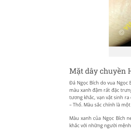
Mặt dây chuyền H
Đá Ngọc Bích do vua Ngọc Bí
màu xanh đậm rất đặc trưng
tương khắc, vạn vật sinh r
– Thổ. Màu sắc chính là mộ
Màu xanh của Ngọc Bích n
khắc với những người mệnh