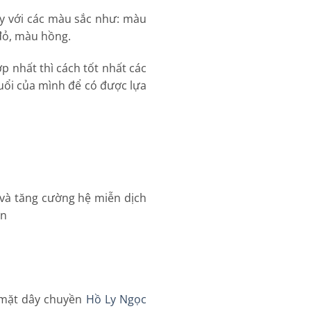
y với các màu sắc như: màu
 đỏ, màu hồng.
 nhất thì cách tốt nhất các
uổi của mình để có được lựa
và tăng cường hệ miễn dịch
ơn
n mặt dây chuyền
Hồ Ly Ngọc