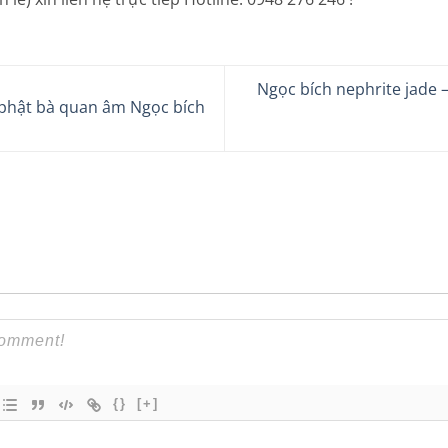
Ngọc bích nephrite jade
phật bà quan âm Ngọc bích
{}
[+]