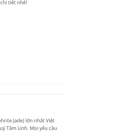
hi tiết nhé!
rite Jade) lớn nhất Việt
uý Tâm Linh. Mọi yêu cầu