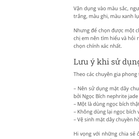
Vận dụng vào màu sắc, ngư
trắng, màu ghi, màu xanh l
Nhưng để chọn được một chi
chị em nên tìm hiểu và hỏi
chọn chính xác nhất.
Lưu ý khi sử dụn
Theo các chuyên gia phong 
– Nên sử dụng mặt dây chu
bởi Ngọc Bích nephrite jade 
– Một là dùng ngọc bích thậ
– Không dùng lại ngọc bích 
– Vệ sinh mặt dây chuyền h
Hi vọng với những chia sẻ 