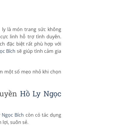
 ly là món trang sức không
ực linh hỗ trợ tình duyên.
h đặc biệt rất phù hợp với
ọc Bích
sẽ giúp tình cảm gia
 em một số mẹo nhỏ khi chọn
huyền
Hồ Ly Ngọc
 Ngọc Bích
còn có tác dụng
lợi, suôn sẻ.