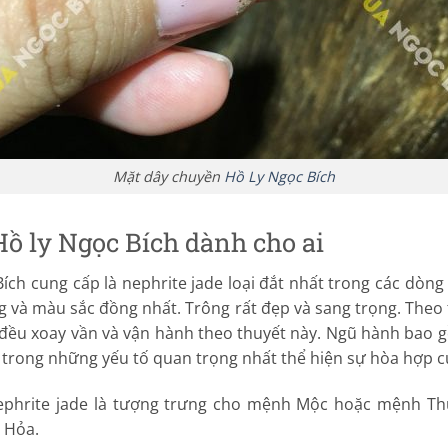
Mặt dây chuyền
Hồ Ly Ngọc Bích
ồ ly Ngọc Bích dành cho ai
ch cung cấp là nephrite jade loại đắt nhất trong các dòng
 và màu sắc đồng nhất. Trông rất đẹp và sang trọng. Theo
a đều xoay vần và vận hành theo thuyết này. Ngũ hành bao 
t trong những yếu tố quan trọng nhất thể hiện sự hòa hợp
ephrite jade là tượng trưng cho mệnh Mộc hoặc mệnh Thủ
 Hỏa.