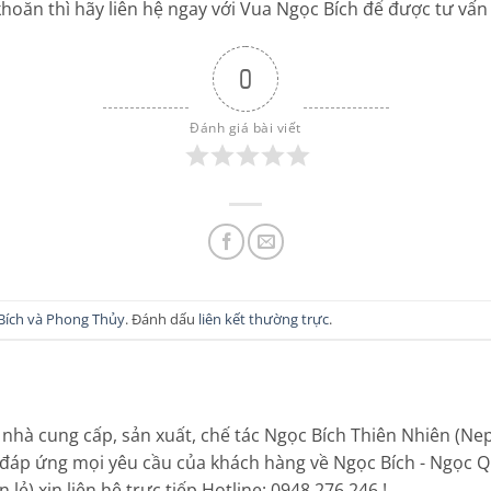
hoăn thì hãy liên hệ ngay với Vua Ngọc Bích để được tư vấn c
0
Đánh giá bài viết
Bích và Phong Thủy
. Đánh dấu
liên kết thường trực
.
 nhà cung cấp, sản xuất, chế tác Ngọc Bích Thiên Nhiên (Neph
 đáp ứng mọi yêu cầu của khách hàng về Ngọc Bích - Ngọc Q
lẻ) xin liên hệ trực tiếp Hotline: 0948 276 246 !