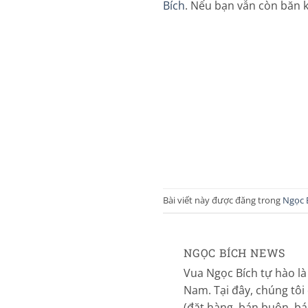
Bích
. Nếu bạn vẫn còn băn k
Bài viết này được đăng trong
Ngọc 
NGỌC BÍCH NEWS
Vua Ngọc Bích tự hào là
Nam. Tại đây, chúng tôi
(đặt hàng, bán buôn, bán 