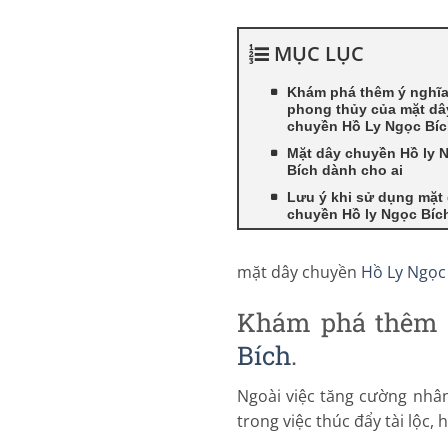
MỤC LỤC
Khám phá thêm ý nghĩ
phong thủy của mặt dâ
chuyền Hồ Ly Ngọc Bíc
Mặt dây chuyền Hồ ly 
Bích dành cho ai
Lưu ý khi sử dụng mặt
chuyền Hồ ly Ngọc Bíc
mặt dây chuyền
Hồ Ly Ngọc
Khám phá thêm 
Bích
.
Ngoài việc tăng cường nhâ
trong việc thúc đẩy tài lộc