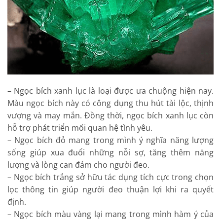
– Ngọc bích xanh lục là loại được ưa chuộng hiện nay.
Màu ngọc bích này có công dụng thu hút tài lộc, thịnh
vượng và may mắn. Đồng thời, ngọc bích xanh lục còn
hỗ trợ phát triển mối quan hệ tình yêu.
– Ngọc bích đỏ mang trong mình ý nghĩa năng lượng
sống giúp xua đuổi những nỗi sợ, tăng thêm năng
lượng và lòng can đảm cho người đeo.
– Ngọc bích trắng sở hữu tác dụng tích cực trong chọn
lọc thông tin giúp người đeo thuận lợi khi ra quyết
định.
– Ngọc bích màu vàng lại mang trong mình hàm ý của