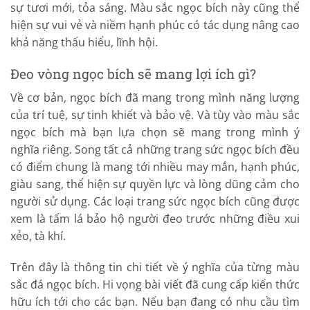
sự tươi mới, tỏa sáng. Màu sắc ngọc bích này cũng thể
hiện sự vui vẻ và niềm hạnh phúc có tác dụng nâng cao
khả năng thấu hiểu, lĩnh hội.
Đeo vòng ngọc bích sẽ mang lợi ích gì?
Về cơ bản, ngọc bích đã mang trong mình năng lượng
của trí tuệ, sự tinh khiết và bảo vệ. Và tùy vào màu sắc
ngọc bích mà bạn lựa chọn sẽ mang trong mình ý
nghĩa riêng. Song tất cả những trang sức ngọc bích đều
có điểm chung là mang tới nhiều may mắn, hạnh phúc,
giàu sang, thể hiện sự quyền lực và lòng dũng cảm cho
người sử dụng. Các loại trang sức ngọc bích cũng được
xem là tấm lá bảo hộ người đeo trước những điều xui
xẻo, tà khí.
Trên đây là thông tin chi tiết về ý nghĩa của từng màu
sắc đá ngọc bích. Hi vọng bài viết đã cung cấp kiến thức
hữu ích tới cho các bạn. Nếu bạn đang có nhu cầu tìm