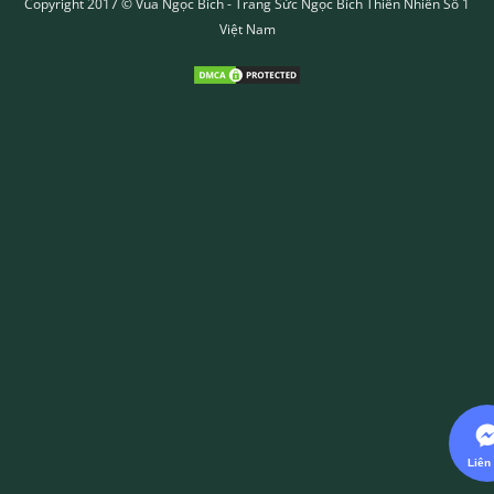
Copyright 2017 ©
Vua Ngọc Bích
- Trang Sức Ngọc Bích Thiên Nhiên Số 1
Việt Nam