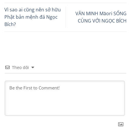
Vì sao ai cũng nên sở hữu
VĂN MINH Māori SỐNG
Phật bản mệnh đá Ngọc
CÙNG VỚI NGỌC BÍCH
Bích?
Theo dõi