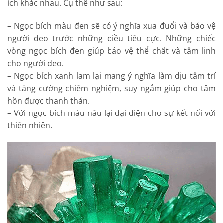
ích khác nhau. Cụ thể như sau:
– Ngọc bích màu đen sẽ có ý nghĩa xua đuổi và bảo vệ
người đeo trước những điều tiêu cực. Những chiếc
vòng ngọc bích đen giúp bảo vệ thể chất và tâm linh
cho người đeo.
– Ngọc bích xanh lam lại mang ý nghĩa làm dịu tâm trí
và tăng cường chiêm nghiệm, suy ngẫm giúp cho tâm
hồn được thanh thản.
– Với ngọc bích màu nâu lại đại diện cho sự kết nối với
thiên nhiên.