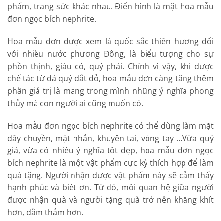
phẩm, trang sức khác nhau. Điển hình là mặt hoa mẫu
đơn ngọc bích nephrite.
Hoa mẫu đơn được xem là quốc sắc thiên hương đối
với nhiều nước phương Đông, là biểu tượng cho sự
phồn thịnh, giàu có, quý phái. Chính vì vậy, khi được
chế tác từ đá quý đắt đỏ, hoa mẫu đơn càng tăng thêm
phần giá trị là mang trong mình những ý nghĩa phong
thủy mà con người ai cũng muốn có.
Hoa mẫu đơn ngọc bích nephrite có thể dùng làm mặt
dây chuyền, mặt nhẫn, khuyên tai, vòng tay …Vừa quý
giá, vừa có nhiều ý nghĩa tốt đẹp, hoa mẫu đơn ngọc
bích nephrite là một vật phẩm cực kỳ thích hợp để làm
quà tặng. Người nhận được vật phẩm này sẽ cảm thấy
hạnh phúc và biết ơn. Từ đó, mối quan hệ giữa người
được nhận quà và người tặng quà trở nên khăng khít
hơn, đằm thắm hơn.