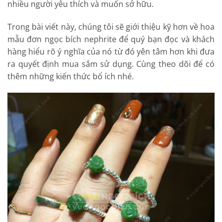
nhiều người yêu thích và muốn sở hữu.
Trong bài viết này, chúng tôi sẽ giới thiệu kỹ hơn về hoa
mẫu đơn ngọc bích nephrite để quý bạn đọc và khách
hàng hiểu rõ ý nghĩa của nó từ đó yên tâm hơn khi đưa
ra quyết định mua sắm sử dụng. Cùng theo dõi để có
thêm những kiến thức bổ ích nhé.