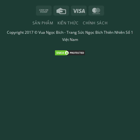
Cash
Credit
Visa
MasterCard
on
Card
SẢN PHẨM
KIẾN THỨC
CHÍNH SÁCH
Pickup
Copyright 2017 ©
Vua Ngọc Bích
- Trang Sức Ngọc Bích Thiên Nhiên Số 1
Việt Nam