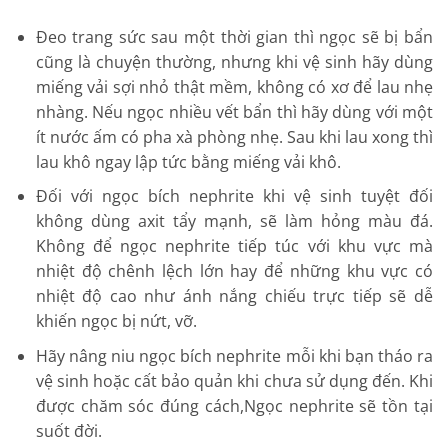
Đeo trang sức sau một thời gian thì ngọc sẽ bị bẩn
cũng là chuyện thường, nhưng khi vệ sinh hãy dùng
miếng vải sợi nhỏ thật mềm, không có xơ để lau nhẹ
nhàng. Nếu ngọc nhiều vết bẩn thì hãy dùng với một
ít nước ấm có pha xà phòng nhẹ. Sau khi lau xong thì
lau khô ngay lập tức bằng miếng vải khô.
Đối với ngọc bích nephrite khi vệ sinh tuyệt đối
không dùng axit tẩy mạnh, sẽ làm hỏng màu đá.
Không để ngọc nephrite tiếp túc với khu vực mà
nhiệt độ chênh lệch lớn hay để những khu vực có
nhiệt độ cao như ánh nắng chiếu trực tiếp sẽ dễ
khiến ngọc bị nứt, vỡ.
Hãy nâng niu ngọc bích nephrite mỗi khi bạn tháo ra
vệ sinh hoặc cất bảo quản khi chưa sử dụng đến. Khi
được chăm sóc đúng cách,Ngọc nephrite sẽ tồn tại
suốt đời.