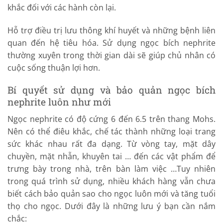
khắc đối với các hành còn lại.
Hỗ trợ điều trị lưu thông khí huyết và những bệnh liên
quan đến hệ tiêu hóa. Sử dụng ngọc bích nephrite
thường xuyên trong thời gian dài sẽ giúp chủ nhân có
cuộc sống thuận lợi hơn.
Bí quyết sử dụng và bảo quản ngọc bích
nephrite luôn như mới
Ngọc nephrite có độ cứng 6 đến 6.5 trên thang Mohs.
Nên có thể điêu khắc, chế tác thành những loại trang
sức khác nhau rất đa dạng. Từ vòng tay, mặt dây
chuyền, mặt nhẫn, khuyên tai … đến các vật phẩm để
trưng bày trong nhà, trên bàn làm việc …Tuy nhiên
trong quá trình sử dụng, nhiều khách hàng vẫn chưa
biết cách bảo quản sao cho ngọc luôn mới và tăng tuổi
thọ cho ngọc. Dưới đây là những lưu ý bạn cần nắm
chắc: