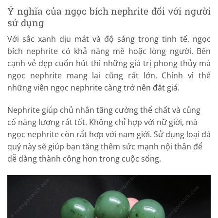
Ý nghĩa của ngọc bích nephrite đối với người
sử dụng
Với sắc xanh dịu mát và độ sáng trong tinh tế, ngọc
bích nephrite có khả năng mê hoặc lòng người. Bên
cạnh vẻ đẹp cuốn hút thì những giá trị phong thủy mà
ngọc nephrite mang lại cũng rất lớn. Chính vì thế
những viên ngọc nephrite càng trở nên đắt giá.
Nephrite giúp chủ nhân tăng cường thể chất và củng
cố năng lượng rất tốt. Không chỉ hợp với nữ giới, mà
ngọc nephrite còn rất hợp với nam giới. Sử dụng loại đá
quý này sẽ giúp bạn tăng thêm sức mạnh nội thân để
dễ dàng thành công hơn trong cuộc sống.