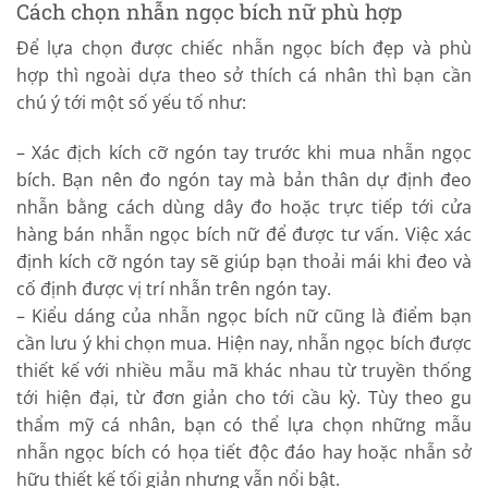
Cách chọn nhẫn ngọc bích nữ phù hợp
Để lựa chọn được chiếc nhẫn ngọc bích đẹp và phù
hợp thì ngoài dựa theo sở thích cá nhân thì bạn cần
chú ý tới một số yếu tố như:
– Xác địch kích cỡ ngón tay trước khi mua nhẫn ngọc
bích. Bạn nên đo ngón tay mà bản thân dự định đeo
nhẫn bằng cách dùng dây đo hoặc trực tiếp tới cửa
hàng bán nhẫn ngọc bích nữ để được tư vấn. Việc xác
định kích cỡ ngón tay sẽ giúp bạn thoải mái khi đeo và
cố định được vị trí nhẫn trên ngón tay.
– Kiểu dáng của nhẫn ngọc bích nữ cũng là điểm bạn
cần lưu ý khi chọn mua. Hiện nay, nhẫn ngọc bích được
thiết kế với nhiều mẫu mã khác nhau từ truyền thống
tới hiện đại, từ đơn giản cho tới cầu kỳ. Tùy theo gu
thẩm mỹ cá nhân, bạn có thể lựa chọn những mẫu
nhẫn ngọc bích có họa tiết độc đáo hay hoặc nhẫn sở
hữu thiết kế tối giản nhưng vẫn nổi bật.