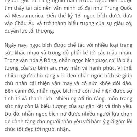
nguồn gốc từ hàng nghìn năm trước. Ngọc bích được
tìm thấy tại các nền văn minh cổ đại như Trung Quốc
và Mesoamerica. Đến thế kỷ 13, ngọc bích được đưa
vào Châu Âu và trở thành biểu tượng của sự giàu có,
quyền lực tối thượng.
Ngày nay, ngọc bích được chế tác với nhiều loại trang
sức khác nhau và trong đó phải kể tới các mẫu nhẫn.
Trong văn hóa Á Đông, nhẫn ngọc bích được coi là biểu
tượng của sự bình an, may mắn và hạnh phúc. Vì thế,
nhiều người cho rằng việc đeo nhẫn ngọc bích sẽ giúp
chủ nhân cải thiện vận may và có sức khỏe dồi dào.
Bên cạnh đó, nhẫn ngọc bích nữ còn thể hiện được sự
tinh tế và thanh lịch. Nhiều người tin rằng, món trang
sức này còn là biểu tượng của sự gắn kết và tình yêu.
Do đó, nhẫn ngọc bích nữ được nhiều người lựa chọn
để dành tặng cho người thân yêu với hàm ý gửi gắm lời
chúc tốt đẹp tới người nhận.