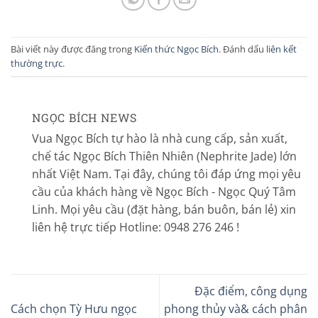
Bài viết này được đăng trong
Kiến thức Ngọc Bích
. Đánh dấu
liên kết
thường trực
.
NGỌC BÍCH NEWS
Vua Ngọc Bích tự hào là nhà cung cấp, sản xuất,
chế tác Ngọc Bích Thiên Nhiên (Nephrite Jade) lớn
nhất Việt Nam. Tại đây, chúng tôi đáp ứng mọi yêu
cầu của khách hàng về Ngọc Bích - Ngọc Quý Tâm
Linh. Mọi yêu cầu (đặt hàng, bán buôn, bán lẻ) xin
liên hệ trực tiếp Hotline: 0948 276 246 !
Đặc điểm, công dụng
Cách chọn Tỳ Hưu ngọc
phong thủy và& cách phân