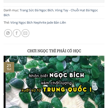
Danh mục:
Trang Sức Đá Ngọc Bích
,
Vòng Tay - Chuỗi Hạt Đá Ngọc
Bích
Thẻ:
Vòng Ngọc Bích Nephrite Jade Bản Liền
CHƠI NGỌC THÌ PHẢI CÓ HỌC
21
Th1