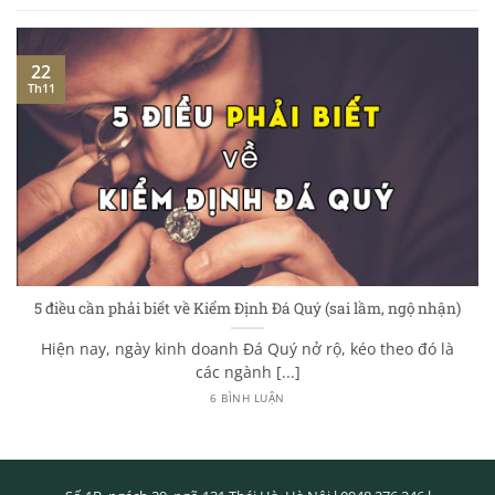
22
Th11
5 điều cần phải biết về Kiểm Định Đá Quý (sai lầm, ngộ nhận)
Hiện nay, ngày kinh doanh Đá Quý nở rộ, kéo theo đó là
các ngành [...]
6 BÌNH LUẬN