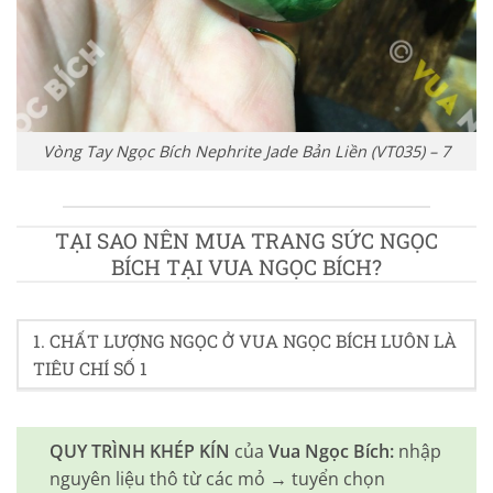
Vòng Tay Ngọc Bích Nephrite Jade Bản Liền (VT035) – 7
TẠI SAO NÊN MUA TRANG SỨC NGỌC
BÍCH TẠI VUA NGỌC BÍCH?
1. CHẤT LƯỢNG NGỌC Ở VUA NGỌC BÍCH LUÔN LÀ
TIÊU CHÍ SỐ 1
QUY TRÌNH KHÉP KÍN
của
Vua Ngọc Bích:
nhập
nguyên liệu thô từ các mỏ → tuyển chọn