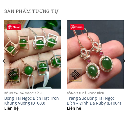
SẢN PHẨM TƯƠNG TỰ
Save
Save
BÔNG TAI ĐÁ NGỌC BÍCH
BÔNG TAI ĐÁ NGỌC BÍCH
Bông Tai Ngọc Bích Hạt Tròn
Trang Sức Bông Tai Ngọc
Khung Vuông (BT003)
Bích – Đính Đá Ruby (BT004)
Liên hệ
Liên hệ