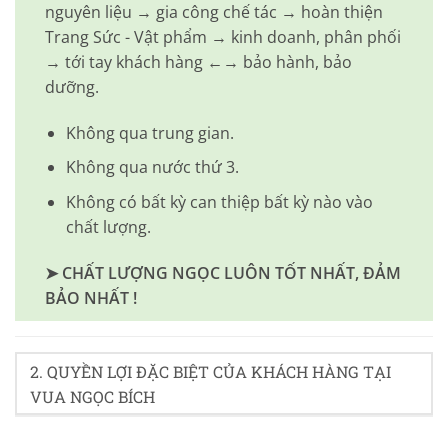
nguyên liệu → gia công chế tác → hoàn thiện
Trang Sức - Vật phẩm → kinh doanh, phân phối
→ tới tay khách hàng ←→ bảo hành, bảo
dưỡng.
Không qua trung gian.
Không qua nước thứ 3.
Không có bất kỳ can thiệp bất kỳ nào vào
chất lượng.
➤ CHẤT LƯỢNG NGỌC LUÔN TỐT NHẤT, ĐẢM
BẢO NHẤT !
2. QUYỀN LỢI ĐẶC BIỆT CỦA KHÁCH HÀNG TẠI
VUA NGỌC BÍCH