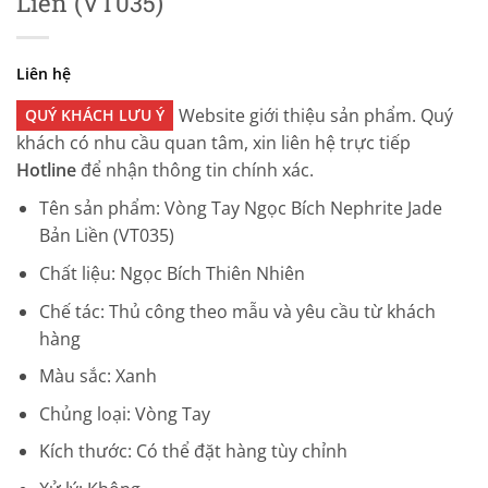
Liền (VT035)
Liên hệ
Website giới thiệu sản phẩm. Quý
QUÝ KHÁCH LƯU Ý
khách có nhu cầu quan tâm, xin liên hệ trực tiếp
Hotline
để nhận thông tin chính xác.
Tên sản phẩm: Vòng Tay Ngọc Bích Nephrite Jade
Bản Liền (VT035)
Chất liệu: Ngọc Bích Thiên Nhiên
Chế tác: Thủ công theo mẫu và yêu cầu từ khách
hàng
Màu sắc: Xanh
Chủng loại: Vòng Tay
Kích thước: Có thể đặt hàng tùy chỉnh