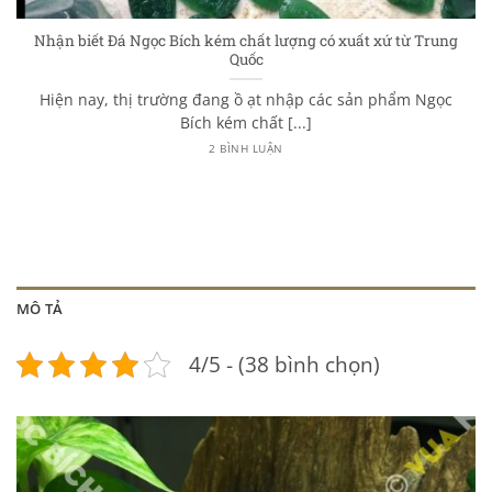
Nhận biết Đá Ngọc Bích kém chất lượng có xuất xứ từ Trung
Quốc
Hiện nay, thị trường đang ồ ạt nhập các sản phẩm Ngọc
Bích kém chất [...]
2 BÌNH LUẬN
MÔ TẢ
4/5 - (38 bình chọn)