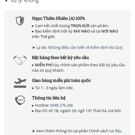
Xử lý: Không
Ngọc Thiên Nhiên (A) 100%
▸ Cam kết chất lượng
TRỌN ĐỜI
sản phẩm.
▸ Bao kiểm định bất kỳ
KHI NÀO
và tại
NƠI NÀO
trên Thế giới.
➤ Lý do:
Những điều cần biết về Kiểm định Đá Quý.
Đặt hàng theo bất kỳ yêu cầu
▸
MIỄN PHÍ
tùy chỉnh sản phẩm theo bất kỳ yêu cầu
nào từ quý khách.
Giao hàng miễn phí toàn quốc
▸ Từ 1 - 3 ngày làm việc.
Thông tin liên hệ
▸ Hotline:
0948 276 246
▸ Địa chỉ: số 1B, ngách 29, ngõ 131 Thái Hà, Hà Nội.
➤ Xem thêm thông tin tại phần Chính sách
tại đây
.