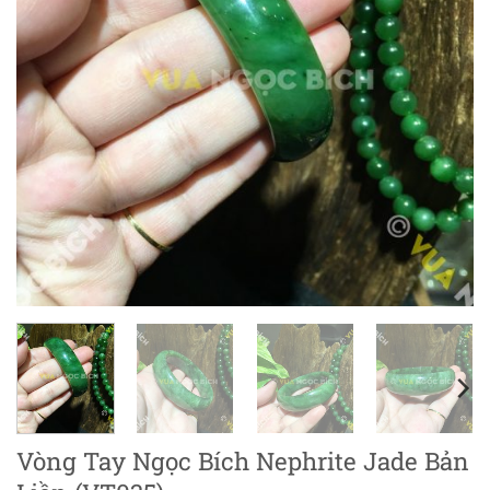
Vòng Tay Ngọc Bích Nephrite Jade Bản