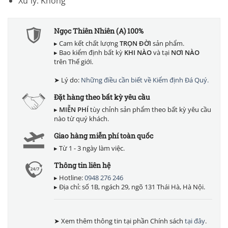
Xử lý: Không
Ngọc Thiên Nhiên (A) 100%
▸ Cam kết chất lượng
TRỌN ĐỜI
sản phẩm.
▸ Bao kiểm định bất kỳ
KHI NÀO
và tại
NƠI NÀO
trên Thế giới.
➤ Lý do:
Những điều cần biết về Kiểm định Đá Quý.
Đặt hàng theo bất kỳ yêu cầu
▸
MIỄN PHÍ
tùy chỉnh sản phẩm theo bất kỳ yêu cầu
nào từ quý khách.
Giao hàng miễn phí toàn quốc
▸ Từ 1 - 3 ngày làm việc.
Thông tin liên hệ
▸ Hotline:
0948 276 246
▸ Địa chỉ: số 1B, ngách 29, ngõ 131 Thái Hà, Hà Nội.
➤ Xem thêm thông tin tại phần Chính sách
tại đây
.