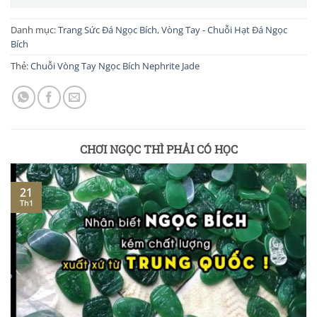
Danh mục:
Trang Sức Đá Ngọc Bích
,
Vòng Tay - Chuỗi Hạt Đá Ngọc
Bích
Thẻ:
Chuỗi Vòng Tay Ngọc Bích Nephrite Jade
CHƠI NGỌC THÌ PHẢI CÓ HỌC
21
Th1