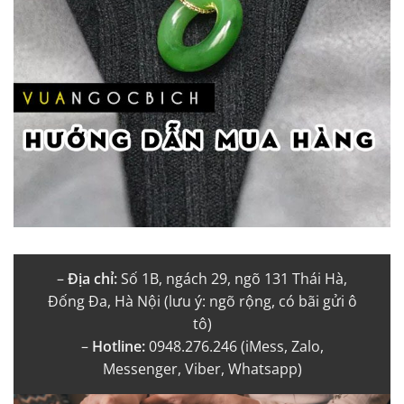
–
Địa chỉ:
Số 1B, ngách 29, ngõ 131 Thái Hà,
Đống Đa, Hà Nội (lưu ý: ngõ rộng, có bãi gửi ô
tô)
–
Hotline:
0948.276.246 (iMess, Zalo,
Messenger, Viber, Whatsapp)