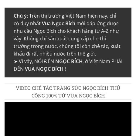
Chú ý:
Trên thị trường Việt Nam hiện nay, chỉ
có duy nhất
Vua Ngọc Bích
mới đáp ứng được
nhu cầu Ngọc Bích cho khách hàng từ A-Z như
vậy. Không chỉ sản xuất cung cấp cho thị
trường trong nước, chúng tôi còn chế tác, xuất
khẩu đi rất nhiều nước trên thế giới.
➤ Vì vậy, NÓI ĐẾN
NGỌC BÍCH
, ở Việt Nam PHẢI
ĐẾN
VUA NGỌC BÍCH
!
VIDEO CHẾ TÁC TRANG SỨC NGỌC BÍCH THỦ
CÔNG 100% TỪ VUA NGỌC BÍCH