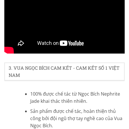
4.8/5 - (49 bình chọn)
3. VUA NGỌC BÍCH CAM KẾT - CAM KẾT SỐ 1 VIỆT
NAM
100% được chế tác từ Ngọc Bích Nephrite
Jade khai thác thiên nhiên.
Sản phẩm được chế tác, hoàn thiện thủ
công bởi đội ngũ thợ tay nghề cao của Vua
Ngọc Bích.