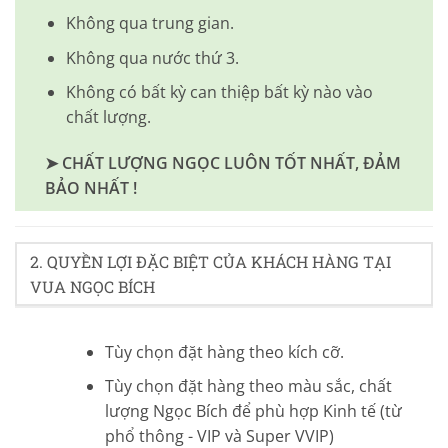
Không qua trung gian.
Không qua nước thứ 3.
Không có bất kỳ can thiệp bất kỳ nào vào
chất lượng.
➤ CHẤT LƯỢNG NGỌC LUÔN TỐT NHẤT, ĐẢM
BẢO NHẤT !
2. QUYỀN LỢI ĐẶC BIỆT CỦA KHÁCH HÀNG TẠI
VUA NGỌC BÍCH
Tùy chọn đặt hàng theo kích cỡ.
Tùy chọn đặt hàng theo màu sắc, chất
lượng Ngọc Bích để phù hợp Kinh tế (từ
phổ thông - VIP và Super VVIP)