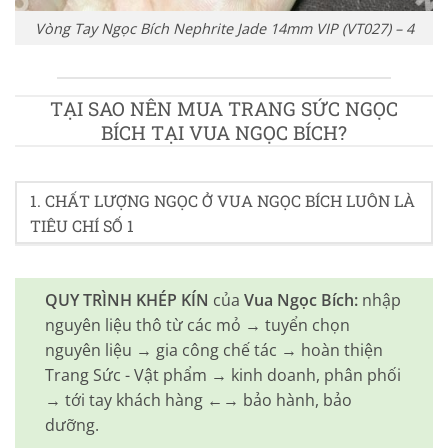
Vòng Tay Ngọc Bích Nephrite Jade 14mm VIP (VT027) – 4
TẠI SAO NÊN MUA TRANG SỨC NGỌC
BÍCH TẠI VUA NGỌC BÍCH?
1. CHẤT LƯỢNG NGỌC Ở VUA NGỌC BÍCH LUÔN LÀ
TIÊU CHÍ SỐ 1
QUY TRÌNH KHÉP KÍN
của
Vua Ngọc Bích:
nhập
nguyên liệu thô từ các mỏ → tuyển chọn
nguyên liệu → gia công chế tác → hoàn thiện
Trang Sức - Vật phẩm → kinh doanh, phân phối
→ tới tay khách hàng ←→ bảo hành, bảo
dưỡng.