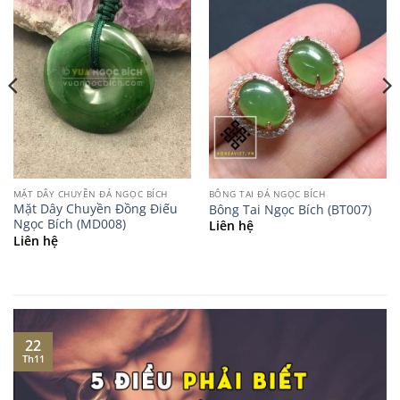
MẶT DÂY CHUYỀN ĐÁ NGỌC BÍCH
BÔNG TAI ĐÁ NGỌC BÍCH
Mặt Dây Chuyền Đồng Điếu
Bông Tai Ngọc Bích (BT007)
Ngọc Bích (MD008)
Liên hệ
Liên hệ
22
Th11