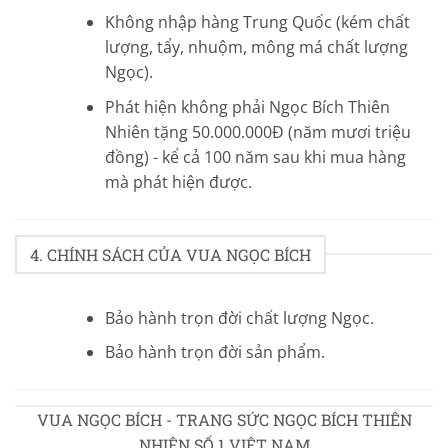
Không nhập hàng Trung Quốc (kém chất
lượng, tẩy, nhuộm, mông má chất lượng
Ngọc).
Phát hiện không phải Ngọc Bích Thiên
Nhiên tặng 50.000.000Đ (năm mươi triệu
đồng) - kể cả 100 năm sau khi mua hàng
mà phát hiện được.
4. CHÍNH SÁCH CỦA VUA NGỌC BÍCH
Bảo hành trọn đời chất lượng Ngọc.
Bảo hành trọn đời sản phẩm.
VUA NGỌC BÍCH - TRANG SỨC NGỌC BÍCH THIÊN
NHIÊN SỐ 1 VIỆT NAM