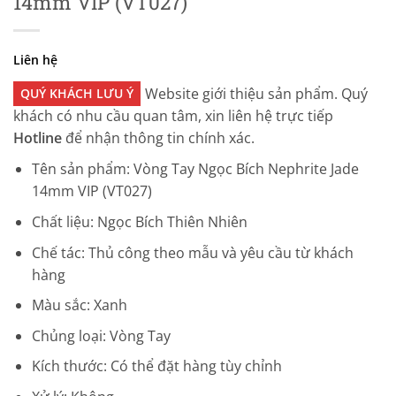
14mm VIP (VT027)
Liên hệ
Website giới thiệu sản phẩm. Quý
QUÝ KHÁCH LƯU Ý
khách có nhu cầu quan tâm, xin liên hệ trực tiếp
Hotline
để nhận thông tin chính xác.
Tên sản phẩm: Vòng Tay Ngọc Bích Nephrite Jade
14mm VIP (VT027)
Chất liệu: Ngọc Bích Thiên Nhiên
Chế tác: Thủ công theo mẫu và yêu cầu từ khách
hàng
Màu sắc: Xanh
Chủng loại: Vòng Tay
Kích thước: Có thể đặt hàng tùy chỉnh