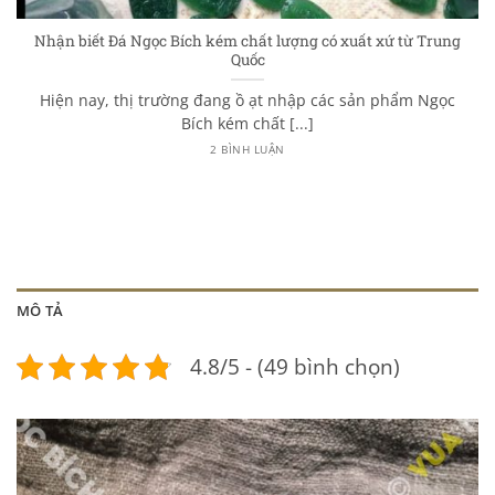
Nhận biết Đá Ngọc Bích kém chất lượng có xuất xứ từ Trung
Quốc
Hiện nay, thị trường đang ồ ạt nhập các sản phẩm Ngọc
Bích kém chất [...]
2 BÌNH LUẬN
MÔ TẢ
4.8/5 - (49 bình chọn)