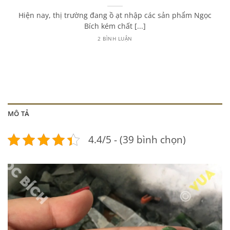
Hiện nay, thị trường đang ồ ạt nhập các sản phẩm Ngọc
Bích kém chất [...]
2 BÌNH LUẬN
MÔ TẢ
4.4/5 - (39 bình chọn)