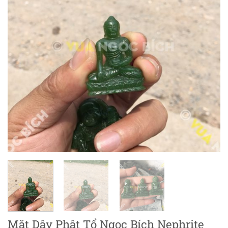
Mặt Dây Phật Tổ Ngọc Bích Nephrite