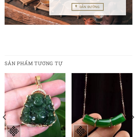
DẪN ĐƯỜNG
SẢN PHẨM TƯƠNG TỰ