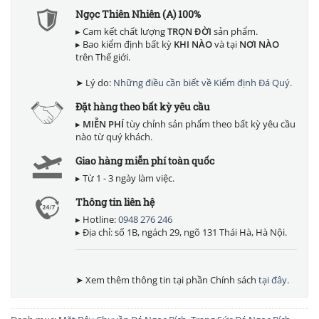
Ngọc Thiên Nhiên (A) 100%
▸ Cam kết chất lượng
TRỌN ĐỜI
sản phẩm.
▸ Bao kiểm định bất kỳ
KHI NÀO
và tại
NƠI NÀO
trên Thế giới.
➤ Lý do:
Những điều cần biết về Kiểm định Đá Quý.
Đặt hàng theo bất kỳ yêu cầu
▸
MIỄN PHÍ
tùy chỉnh sản phẩm theo bất kỳ yêu cầu
nào từ quý khách.
Giao hàng miễn phí toàn quốc
▸ Từ 1 - 3 ngày làm việc.
Thông tin liên hệ
▸ Hotline:
0948 276 246
▸ Địa chỉ: số 1B, ngách 29, ngõ 131 Thái Hà, Hà Nội.
➤ Xem thêm thông tin tại phần Chính sách
tại đây
.