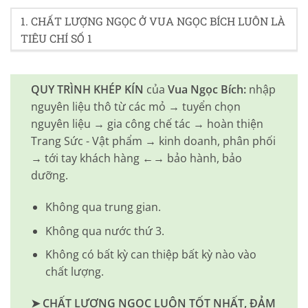
1. CHẤT LƯỢNG NGỌC Ở VUA NGỌC BÍCH LUÔN LÀ
TIÊU CHÍ SỐ 1
QUY TRÌNH KHÉP KÍN
của
Vua Ngọc Bích:
nhập
nguyên liệu thô từ các mỏ → tuyển chọn
nguyên liệu → gia công chế tác → hoàn thiện
Trang Sức - Vật phẩm → kinh doanh, phân phối
→ tới tay khách hàng ←→ bảo hành, bảo
dưỡng.
Không qua trung gian.
Không qua nước thứ 3.
Không có bất kỳ can thiệp bất kỳ nào vào
chất lượng.
➤ CHẤT LƯỢNG NGỌC LUÔN TỐT NHẤT, ĐẢM