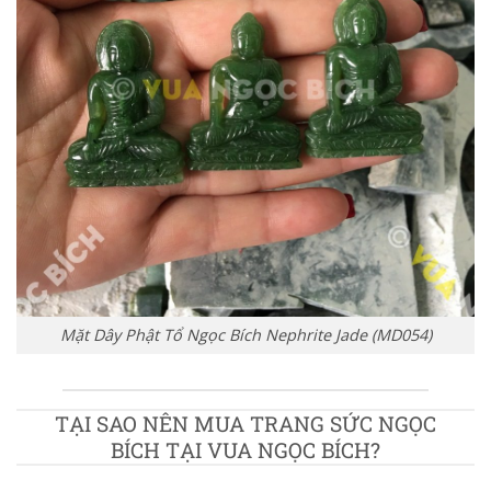
Mặt Dây Phật Tổ Ngọc Bích Nephrite Jade (MD054)
TẠI SAO NÊN MUA TRANG SỨC NGỌC
BÍCH TẠI VUA NGỌC BÍCH?