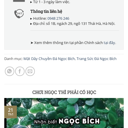
▸ Từ 1 - 3 ngày làm việc.
Thông tin liên hệ
▸ Hotline:
0948 276 246
▸ Địa chỉ: số 1B, ngách 29, ngõ 131 Thái Hà, Hà Nội.
➤ Xem thêm thông tin tại phần Chính sách
tại đây
.
Danh mục:
Mặt Dây Chuyền Đá Ngọc Bích
,
Trang Sức Đá Ngọc Bích
CHƠI NGỌC THÌ PHẢI CÓ HỌC
21
Th1