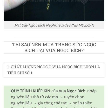
Mặt Dây Ngọc Bích Nephrite Jade (VNB-MD252-1)
TẠI SAO NÊN MUA TRANG SỨC NGỌC
BÍCH TẠI VUA NGỌC BÍCH?
1. CHẤT LƯỢNG NGỌC Ở VUA NGỌC BÍCH LUÔN LÀ
TIÊU CHÍ SỐ 1
QUY TRÌNH KHÉP KÍN
của
Vua Ngọc Bích:
nhập
nguyên liệu thô từ các mỏ → tuyển chọn
nguyên liệu → gia công chế tác → hoàn thiện