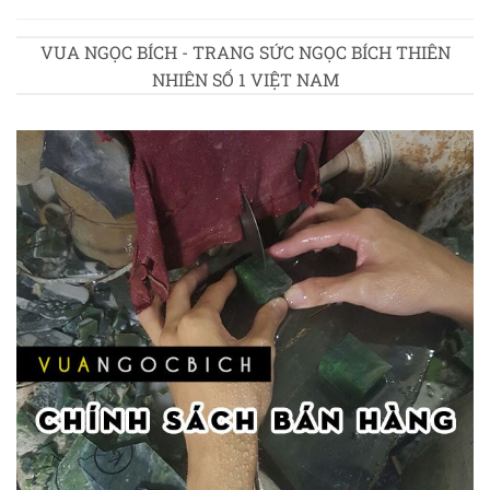
VUA NGỌC BÍCH - TRANG SỨC NGỌC BÍCH THIÊN
NHIÊN SỐ 1 VIỆT NAM