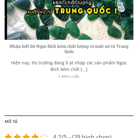
Nhận biết Đá Ngọc Bích kém chất lượng có xuất xứ từ Trung
Quốc
Hiện nay, thị trường đang ồ ạt nhập các sản phẩm Ngọc
Bích kém chất [...]
2 BÌNH LUẬN
MÔ TẢ
4.2/5 - (29 bình chọn)