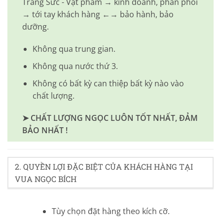
Trang Sức - Vật phẩm → kinh doanh, phân phối
→ tới tay khách hàng ←→ bảo hành, bảo
dưỡng.
Không qua trung gian.
Không qua nước thứ 3.
Không có bất kỳ can thiệp bất kỳ nào vào
chất lượng.
➤ CHẤT LƯỢNG NGỌC LUÔN TỐT NHẤT, ĐẢM
BẢO NHẤT !
2. QUYỀN LỢI ĐẶC BIỆT CỦA KHÁCH HÀNG TẠI
VUA NGỌC BÍCH
Tùy chọn đặt hàng theo kích cỡ.