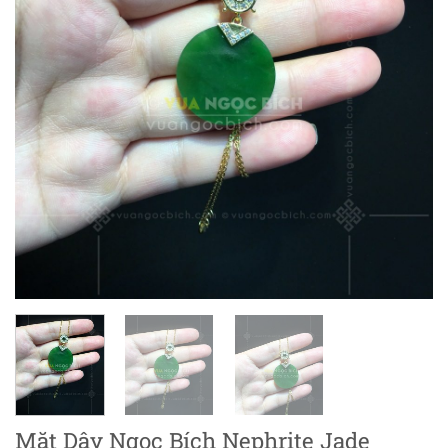
Mặt Dây Ngọc Bích Nephrite Jade