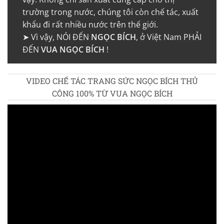
trường trong nước, chúng tôi còn chế tác, xuất
khẩu đi rất nhiều nước trên thế giới.
➤ Vì vậy, NÓI ĐẾN
NGỌC BÍCH
, ở Việt Nam PHẢI
ĐẾN
VUA NGỌC BÍCH
!
VIDEO CHẾ TÁC TRANG SỨC NGỌC BÍCH THỦ
CÔNG 100% TỪ VUA NGỌC BÍCH