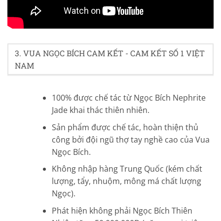
4.9/5 - (26 bình chọn)
3. VUA NGỌC BÍCH CAM KẾT - CAM KẾT SỐ 1 VIỆT
NAM
100% được chế tác từ Ngọc Bích Nephrite
Jade khai thác thiên nhiên.
Sản phẩm được chế tác, hoàn thiện thủ
công bởi đội ngũ thợ tay nghề cao của Vua
Ngọc Bích.
Không nhập hàng Trung Quốc (kém chất
lượng, tẩy, nhuộm, mông má chất lượng
Ngọc).
Phát hiện không phải Ngọc Bích Thiên