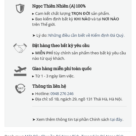
Ngọc Thiên Nhiên (A) 100%
▸ Cam kết chất lượng
TRỌN ĐỜI
sản phẩm.
▸ Bao kiểm định bất kỳ
KHI NÀO
và tại
NƠI NÀO
trên Thế giới.
➤ Lý do:
Những điều cần biết về Kiểm định Đá Quý.
Đặt hàng theo bất kỳ yêu cầu
▸
MIỄN PHÍ
tùy chỉnh sản phẩm theo bất kỳ yêu cầu
nào từ quý khách.
Giao hàng miễn phí toàn quốc
▸ Từ 1 - 3 ngày làm việc.
Thông tin liên hệ
▸ Hotline:
0948 276 246
▸ Địa chỉ: số 1B, ngách 29, ngõ 131 Thái Hà, Hà Nội.
➤ Xem thêm thông tin tại phần Chính sách
tại đây
.