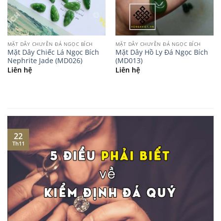
MẶT DÂY CHUYỀN ĐÁ NGỌC BÍCH
MẶT DÂY CHUYỀN ĐÁ NGỌC BÍCH
Mặt Dây Chiếc Lá Ngọc Bích
Mặt Dây Hồ Ly Đá Ngọc Bích
Nephrite Jade (MD026)
(MD013)
Liên hệ
Liên hệ
22
Th11