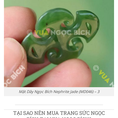
Mặt Dây Ngọc Bích Nephrite Jade (MD046) – 3
TẠI SAO NÊN MUA TRANG SỨC NGỌC