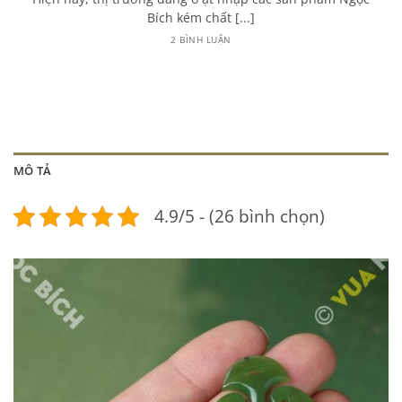
Bích kém chất [...]
2 BÌNH LUẬN
MÔ TẢ
4.9/5 - (26 bình chọn)