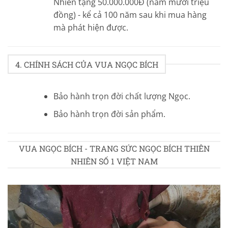
Nhiên tặng 50.000.000Đ (năm mươi triệu
đồng) - kể cả 100 năm sau khi mua hàng
mà phát hiện được.
4. CHÍNH SÁCH CỦA VUA NGỌC BÍCH
Bảo hành trọn đời chất lượng Ngọc.
Bảo hành trọn đời sản phẩm.
VUA NGỌC BÍCH - TRANG SỨC NGỌC BÍCH THIÊN
NHIÊN SỐ 1 VIỆT NAM