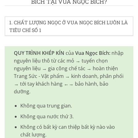
BÍCH TẠI VUA NGỌC BÍCH?
1. CHẤT LƯỢNG NGỌC Ở VUA NGỌC BÍCH LUÔN LÀ
TIÊU CHÍ SỐ 1
QUY TRÌNH KHÉP KÍN
của
Vua Ngọc Bích:
nhập
nguyên liệu thô từ các mỏ → tuyển chọn
nguyên liệu → gia công chế tác → hoàn thiện
Trang Sức - Vật phẩm → kinh doanh, phân phối
→ tới tay khách hàng ←→ bảo hành, bảo
dưỡng.
Không qua trung gian.
Không qua nước thứ 3.
Không có bất kỳ can thiệp bất kỳ nào vào
chất lượng.