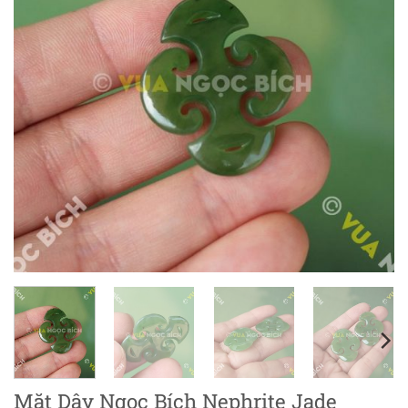
Mặt Dây Ngọc Bích Nephrite Jade