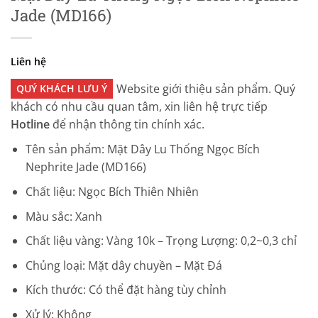
Jade (MD166)
Liên hệ
Website giới thiệu sản phẩm. Quý
QUÝ KHÁCH LƯU Ý
khách có nhu cầu quan tâm, xin liên hệ trực tiếp
Hotline
để nhận thông tin chính xác.
Tên sản phẩm: Mặt Dây Lu Thống Ngọc Bích
Nephrite Jade (MD166)
Chất liệu: Ngọc Bích Thiên Nhiên
Màu sắc: Xanh
Chất liệu vàng: Vàng 10k – Trọng Lượng: 0,2~0,3 chỉ
Chủng loại: Mặt dây chuyền – Mặt Đá
Kích thước: Có thể đặt hàng tùy chỉnh
Xử lý: Không