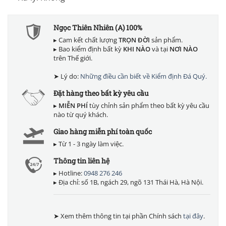
Ngọc Thiên Nhiên (A) 100%
▸ Cam kết chất lượng
TRỌN ĐỜI
sản phẩm.
▸ Bao kiểm định bất kỳ
KHI NÀO
và tại
NƠI NÀO
trên Thế giới.
➤ Lý do:
Những điều cần biết về Kiểm định Đá Quý.
Đặt hàng theo bất kỳ yêu cầu
▸
MIỄN PHÍ
tùy chỉnh sản phẩm theo bất kỳ yêu cầu
nào từ quý khách.
Giao hàng miễn phí toàn quốc
▸ Từ 1 - 3 ngày làm việc.
Thông tin liên hệ
▸ Hotline:
0948 276 246
▸ Địa chỉ: số 1B, ngách 29, ngõ 131 Thái Hà, Hà Nội.
➤ Xem thêm thông tin tại phần Chính sách
tại đây
.