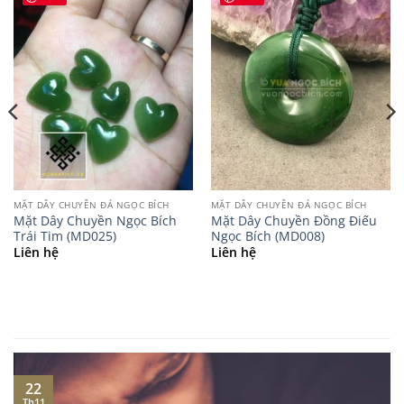
MẶT DÂY CHUYỀN ĐÁ NGỌC BÍCH
MẶT DÂY CHUYỀN ĐÁ NGỌC BÍCH
Mặt Dây Chuyền Ngọc Bích
Mặt Dây Chuyền Đồng Điếu
Trái Tim (MD025)
Ngọc Bích (MD008)
Liên hệ
Liên hệ
22
Th11