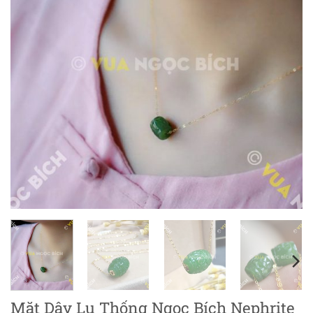
Mặt Dây Lu Thống Ngọc Bích Nephrite