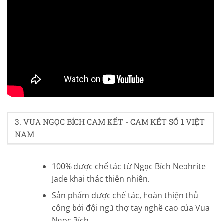
4.4/5 - (21 bình chọn)
3. VUA NGỌC BÍCH CAM KẾT - CAM KẾT SỐ 1 VIỆT
NAM
100% được chế tác từ Ngọc Bích Nephrite
Jade khai thác thiên nhiên.
Sản phẩm được chế tác, hoàn thiện thủ
công bởi đội ngũ thợ tay nghề cao của Vua
Ngọc Bích.