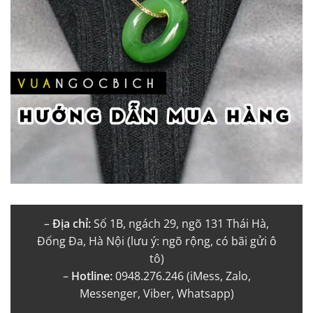
–
Địa chỉ:
Số 1B, ngách 29, ngõ 131 Thái Hà,
Đống Đa, Hà Nội (lưu ý: ngõ rộng, có bãi gửi ô
tô)
–
Hotline:
0948.276.246 (iMess, Zalo,
Messenger, Viber, Whatsapp)