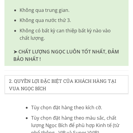
Không qua trung gian.
Không qua nước thứ 3.
Không có bất kỳ can thiệp bất kỳ nào vào
chất lượng.
➤ CHẤT LƯỢNG NGỌC LUÔN TỐT NHẤT, ĐẢM
BẢO NHẤT !
2. QUYỀN LỢI ĐẶC BIỆT CỦA KHÁCH HÀNG TẠI
VUA NGỌC BÍCH
Tùy chọn đặt hàng theo kích cỡ.
Tùy chọn đặt hàng theo màu sắc, chất
lượng Ngọc Bích để phù hợp Kinh tế (từ
phổ thông - VIP và Super VVIP)