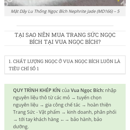
Mặt Dây Lu Thống Ngọc Bích Nephrite Jade (MD166) – 5
TẠI SAO NÊN MUA TRANG SỨC NGỌC
BÍCH TẠI VUA NGỌC BÍCH?
1. CHẤT LƯỢNG NGỌC Ở VUA NGỌC BÍCH LUÔN LÀ
TIÊU CHÍ SỐ 1
QUY TRÌNH KHÉP KÍN
của
Vua Ngọc Bích:
nhập
nguyên liệu thô từ các mỏ → tuyển chọn
nguyên liệu → gia công chế tác → hoàn thiện
Trang Sức - Vật phẩm → kinh doanh, phân phối
→ tới tay khách hàng ←→ bảo hành, bảo
dưỡng.