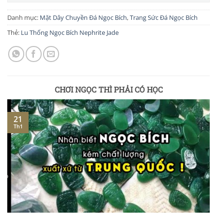
Danh mục:
Mặt Dây Chuyền Đá Ngọc Bích
,
Trang Sức Đá Ngọc Bích
Thẻ:
Lu Thống Ngọc Bích Nephrite Jade
CHƠI NGỌC THÌ PHẢI CÓ HỌC
21
Th1