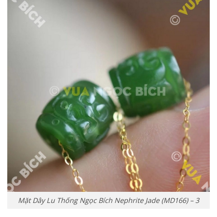
Mặt Dây Lu Thống Ngọc Bích Nephrite Jade (MD166) – 3