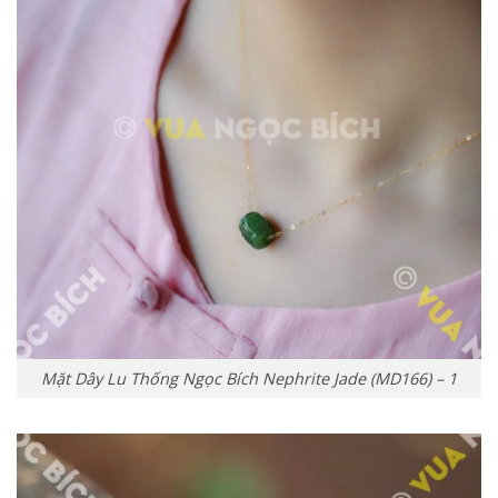
Mặt Dây Lu Thống Ngọc Bích Nephrite Jade (MD166) – 1