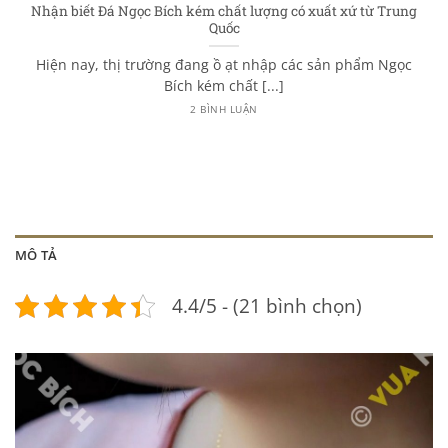
Nhận biết Đá Ngọc Bích kém chất lượng có xuất xứ từ Trung
Quốc
Hiện nay, thị trường đang ồ ạt nhập các sản phẩm Ngọc
Bích kém chất [...]
2 BÌNH LUẬN
MÔ TẢ
4.4/5 - (21 bình chọn)