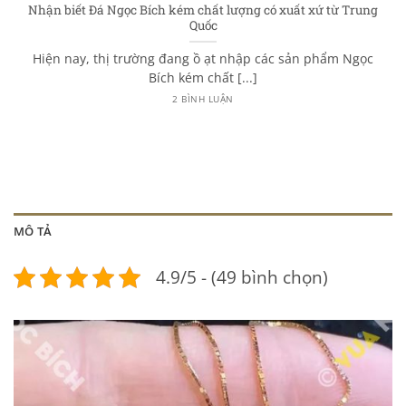
Nhận biết Đá Ngọc Bích kém chất lượng có xuất xứ từ Trung
Quốc
Hiện nay, thị trường đang ồ ạt nhập các sản phẩm Ngọc
Bích kém chất [...]
2 BÌNH LUẬN
MÔ TẢ
4.9/5 - (49 bình chọn)