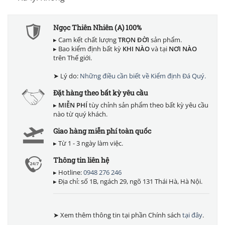
Ngọc Thiên Nhiên (A) 100%
▸ Cam kết chất lượng
TRỌN ĐỜI
sản phẩm.
▸ Bao kiểm định bất kỳ
KHI NÀO
và tại
NƠI NÀO
trên Thế giới.
➤ Lý do:
Những điều cần biết về Kiểm định Đá Quý.
Đặt hàng theo bất kỳ yêu cầu
▸
MIỄN PHÍ
tùy chỉnh sản phẩm theo bất kỳ yêu cầu
nào từ quý khách.
Giao hàng miễn phí toàn quốc
▸ Từ 1 - 3 ngày làm việc.
Thông tin liên hệ
▸ Hotline:
0948 276 246
▸ Địa chỉ: số 1B, ngách 29, ngõ 131 Thái Hà, Hà Nội.
➤ Xem thêm thông tin tại phần Chính sách
tại đây
.