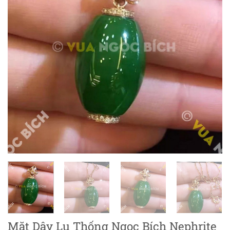
Mặt Dây Lu Thống Ngọc Bích Nephrite