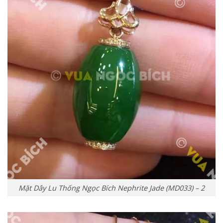
Mặt Dây Lu Thống Ngọc Bích Nephrite Jade (MD033) – 2