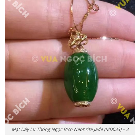
Mặt Dây Lu Thống Ngọc Bích Nephrite Jade (MD033) – 3