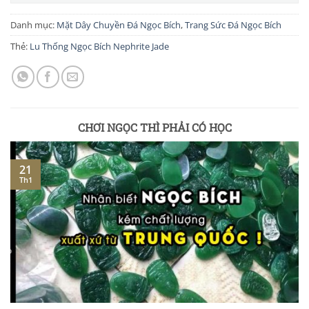
Danh mục:
Mặt Dây Chuyền Đá Ngọc Bích
,
Trang Sức Đá Ngọc Bích
Thẻ:
Lu Thống Ngọc Bích Nephrite Jade
CHƠI NGỌC THÌ PHẢI CÓ HỌC
21
Th1