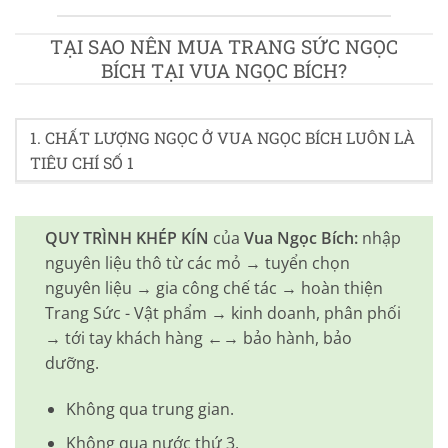
TẠI SAO NÊN MUA TRANG SỨC NGỌC
BÍCH TẠI VUA NGỌC BÍCH?
1. CHẤT LƯỢNG NGỌC Ở VUA NGỌC BÍCH LUÔN LÀ
TIÊU CHÍ SỐ 1
QUY TRÌNH KHÉP KÍN
của
Vua Ngọc Bích:
nhập
nguyên liệu thô từ các mỏ → tuyển chọn
nguyên liệu → gia công chế tác → hoàn thiện
Trang Sức - Vật phẩm → kinh doanh, phân phối
→ tới tay khách hàng ←→ bảo hành, bảo
dưỡng.
Không qua trung gian.
Không qua nước thứ 3.