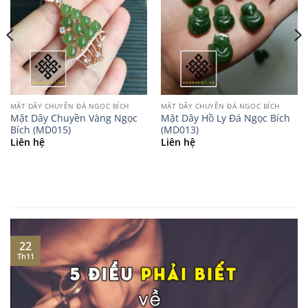
MẶT DÂY CHUYỀN ĐÁ NGỌC BÍCH
MẶT DÂY CHUYỀN ĐÁ NGỌC BÍCH
Mặt Dây Chuyền Vàng Ngọc
Mặt Dây Hồ Ly Đá Ngọc Bích
Bích (MD015)
(MD013)
Liên hệ
Liên hệ
22
Th11