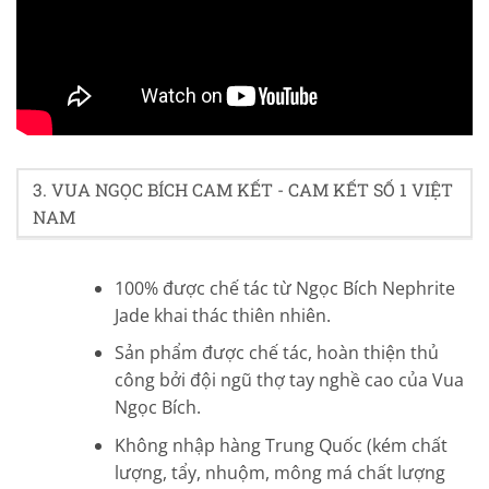
4.9/5 - (49 bình chọn)
3. VUA NGỌC BÍCH CAM KẾT - CAM KẾT SỐ 1 VIỆT
NAM
100% được chế tác từ Ngọc Bích Nephrite
Jade khai thác thiên nhiên.
Sản phẩm được chế tác, hoàn thiện thủ
công bởi đội ngũ thợ tay nghề cao của Vua
Ngọc Bích.
Không nhập hàng Trung Quốc (kém chất
lượng, tẩy, nhuộm, mông má chất lượng