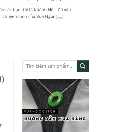
ào các bạn, tôi là Khánh Hồ – Cố vấn
chuyên môn của Vua Ngọc [...]
Tìm
kiếm:
3)
n