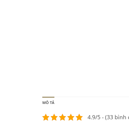
MÔ TẢ
4.9/5 - (33 bình