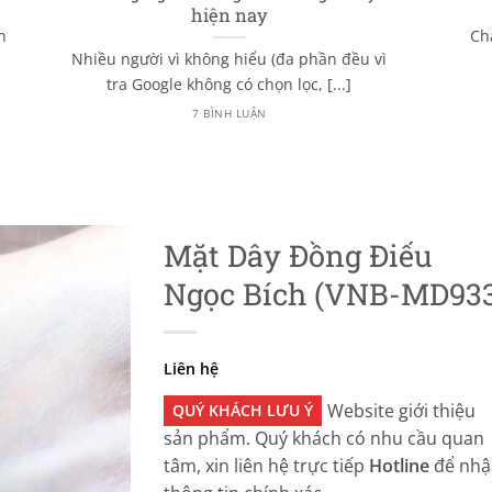
hiện nay
n
Ch
Nhiều người vì không hiểu (đa phần đều vì
tra Google không có chọn lọc, [...]
7 BÌNH LUẬN
Mặt Dây Đồng Điếu
Ngọc Bích (VNB-MD93
Liên hệ
Website giới thiệu
QUÝ KHÁCH LƯU Ý
sản phẩm. Quý khách có nhu cầu quan
tâm, xin liên hệ trực tiếp
Hotline
để nhậ