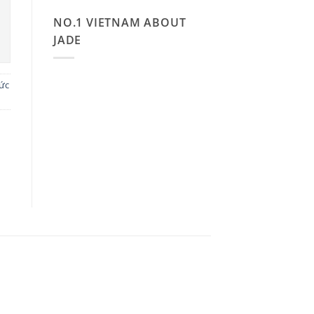
NO.1 VIETNAM ABOUT
JADE
ức