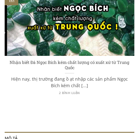
Th1
Nhận biết Đá Ngọc Bích kém chất lượng có xuất xứ từ Trung
Quốc
Hiện nay, thị trường đang ồ ạt nhập các sản phẩm Ngọc
Bích kém chất [...]
2 BÌNH LUẬN
MÔ TẢ