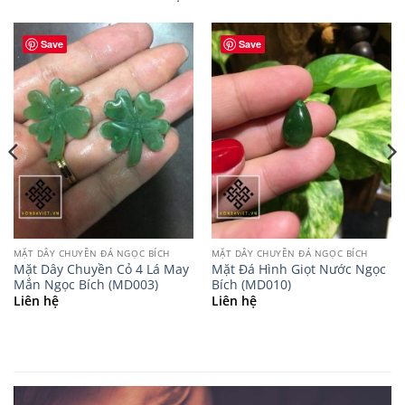
Save
Save
MẶT DÂY CHUYỀN ĐÁ NGỌC BÍCH
MẶT DÂY CHUYỀN ĐÁ NGỌC BÍCH
Mặt Dây Chuyền Cỏ 4 Lá May
Mặt Đá Hình Giọt Nước Ngọc
Mắn Ngọc Bích (MD003)
Bích (MD010)
Liên hệ
Liên hệ