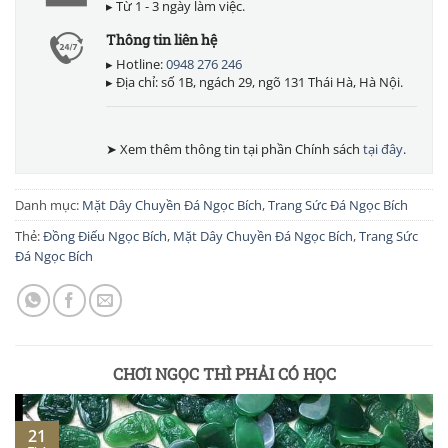
▸ Từ 1 - 3 ngày làm việc.
Thông tin liên hệ
▸ Hotline:
0948 276 246
▸ Địa chỉ: số 1B, ngách 29, ngõ 131 Thái Hà, Hà Nội.
➤ Xem thêm thông tin tại phần Chính sách
tại đây
.
Danh mục:
Mặt Dây Chuyền Đá Ngọc Bích
,
Trang Sức Đá Ngọc Bích
Thẻ:
Đồng Điếu Ngọc Bích
,
Mặt Dây Chuyền Đá Ngọc Bích
,
Trang Sức
Đá Ngọc Bích
CHƠI NGỌC THÌ PHẢI CÓ HỌC
21