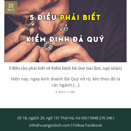
22
Th11
5 điều cần phải biết về Kiểm Định Đá Quý (sai lầm, ngộ nhận)
Hiện nay, ngày kinh doanh Đá Quý nở rộ, kéo theo đó là
các ngành [...]
6 BÌNH LUẬN
Số 1B, ngách 29, ngõ 131 Thái Hà, Hà Nội l
0948 276 246
l
info@vuangocbich.com
l
Follow Facebook