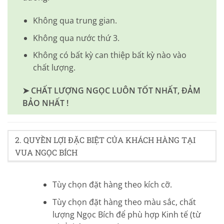
Không qua trung gian.
Không qua nước thứ 3.
Không có bất kỳ can thiệp bất kỳ nào vào
chất lượng.
➤ CHẤT LƯỢNG NGỌC LUÔN TỐT NHẤT, ĐẢM
BẢO NHẤT !
2. QUYỀN LỢI ĐẶC BIỆT CỦA KHÁCH HÀNG TẠI
VUA NGỌC BÍCH
Tùy chọn đặt hàng theo kích cỡ.
Tùy chọn đặt hàng theo màu sắc, chất
lượng Ngọc Bích để phù hợp Kinh tế (từ