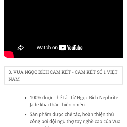
4.5/5 - (43 bình chọn)
3. VUA NGỌC BÍCH CAM KẾT - CAM KẾT SỐ 1 VIỆT
NAM
100% được chế tác từ Ngọc Bích Nephrite
Jade khai thác thiên nhiên.
Sản phẩm được chế tác, hoàn thiện thủ
công bởi đội ngũ thợ tay nghề cao của Vua