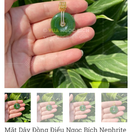
Mặt Dây Đồng Điếu Ngọc Bích Nephrite