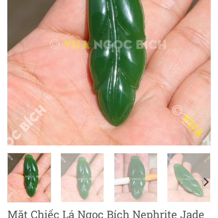
Mặt Chiếc Lá Ngọc Bích Nephrite Jade