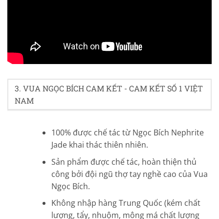
5/5 - (45 bình chọn)
3. VUA NGỌC BÍCH CAM KẾT - CAM KẾT SỐ 1 VIỆT
NAM
100% được chế tác từ Ngọc Bích Nephrite
Jade khai thác thiên nhiên.
Sản phẩm được chế tác, hoàn thiện thủ
công bởi đội ngũ thợ tay nghề cao của Vua
Ngọc Bích.
Không nhập hàng Trung Quốc (kém chất
lượng, tẩy, nhuộm, mông má chất lượng