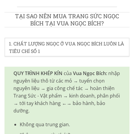
TẠI SAO NÊN MUA TRANG SỨC NGỌC
BÍCH TẠI VUA NGỌC BÍCH?
1. CHẤT LƯỢNG NGỌC Ở VUA NGỌC BÍCH LUÔN LÀ
TIÊU CHÍ SỐ 1
QUY TRÌNH KHÉP KÍN
của
Vua Ngọc Bích:
nhập
nguyên liệu thô từ các mỏ → tuyển chọn
nguyên liệu → gia công chế tác → hoàn thiện
Trang Sức - Vật phẩm → kinh doanh, phân phối
→ tới tay khách hàng ←→ bảo hành, bảo
dưỡng.
Không qua trung gian.