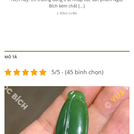
Bích kém chất [...]
2 BÌNH LUẬN
MÔ TẢ
5/5 - (45 bình chọn)