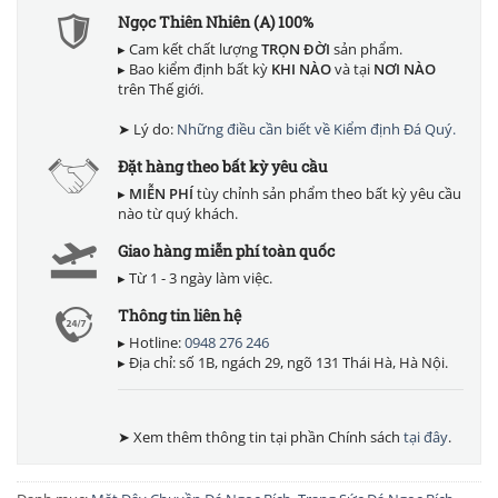
Ngọc Thiên Nhiên (A) 100%
▸ Cam kết chất lượng
TRỌN ĐỜI
sản phẩm.
▸ Bao kiểm định bất kỳ
KHI NÀO
và tại
NƠI NÀO
trên Thế giới.
➤ Lý do:
Những điều cần biết về Kiểm định Đá Quý.
Đặt hàng theo bất kỳ yêu cầu
▸
MIỄN PHÍ
tùy chỉnh sản phẩm theo bất kỳ yêu cầu
nào từ quý khách.
Giao hàng miễn phí toàn quốc
▸ Từ 1 - 3 ngày làm việc.
Thông tin liên hệ
▸ Hotline:
0948 276 246
▸ Địa chỉ: số 1B, ngách 29, ngõ 131 Thái Hà, Hà Nội.
➤ Xem thêm thông tin tại phần Chính sách
tại đây
.