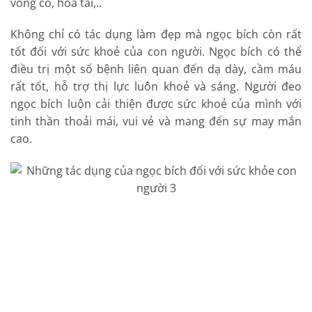
vòng cổ, hoa tai,..
Không chỉ có tác dụng làm đẹp mà ngọc bích còn rất
tốt đối với sức khoẻ của con người. Ngọc bích có thể
điều trị một số bệnh liên quan đến dạ dày, cầm máu
rất tốt, hỗ trợ thị lực luôn khoẻ và sáng. Người đeo
ngọc bích luôn cải thiện được sức khoẻ của mình với
tinh thần thoải mái, vui vẻ và mang đến sự may mắn
cao.