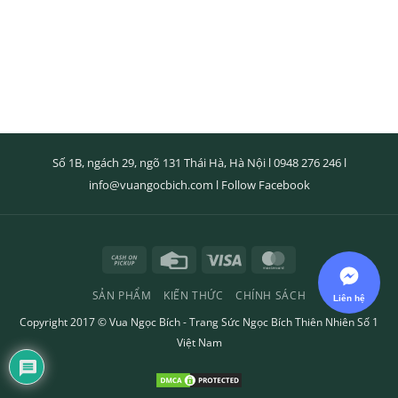
Số 1B, ngách 29, ngõ 131 Thái Hà, Hà Nội l
0948 276 246
l
info@vuangocbich.com
l
Follow Facebook
Cash
Credit
Visa
MasterCard
on
Card
SẢN PHẨM
KIẾN THỨC
CHÍNH SÁCH
Pickup
Copyright 2017 ©
Vua Ngọc Bích
- Trang Sức Ngọc Bích Thiên Nhiên Số 1
Việt Nam