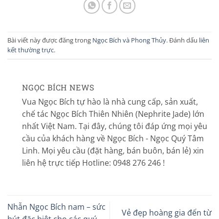
Bài viết này được đăng trong
Ngọc Bích và Phong Thủy
. Đánh dấu
liên
kết thường trực
.
NGỌC BÍCH NEWS
Vua Ngọc Bích tự hào là nhà cung cấp, sản xuất,
chế tác Ngọc Bích Thiên Nhiên (Nephrite Jade) lớn
nhất Việt Nam. Tại đây, chúng tôi đáp ứng mọi yêu
cầu của khách hàng về Ngọc Bích - Ngọc Quý Tâm
Linh. Mọi yêu cầu (đặt hàng, bán buôn, bán lẻ) xin
liên hệ trực tiếp Hotline: 0948 276 246 !
Nhẫn Ngọc Bích nam – sức
Vẻ đẹp hoàng gia đến từ
hút đặc biệt cho các quý