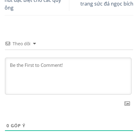
trang sức đá ngọc bích
ông
Theo dõi
0
GÓP Ý