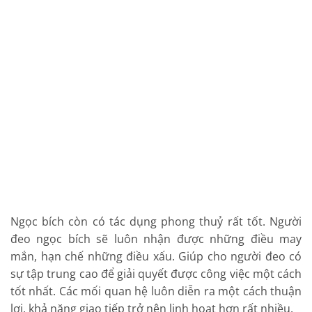
Ngọc bích còn có tác dụng phong thuỷ rất tốt. Người
đeo ngọc bích sẽ luôn nhận được những điều may
mắn, hạn chế những điều xấu. Giúp cho người đeo có
sự tập trung cao để giải quyết được công việc một cách
tốt nhất. Các mối quan hệ luôn diễn ra một cách thuận
lợi, khả năng giao tiếp trở nên linh hoạt hơn rất nhiều.