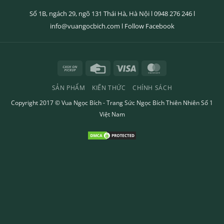
Số 1B, ngách 29, ngõ 131 Thái Hà, Hà Nội l
0948 276 246
l
info@vuangocbich.com
l
Follow Facebook
Cash
Credit
Visa
MasterCard
on
Card
SẢN PHẨM
KIẾN THỨC
CHÍNH SÁCH
Pickup
Copyright 2017 ©
Vua Ngọc Bích
- Trang Sức Ngọc Bích Thiên Nhiên Số 1
Việt Nam