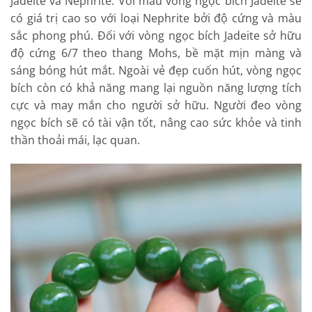
Jadeite và Nephrite. Với mẫu vòng ngọc bích Jadeite sẽ
có giá trị cao so với loại Nephrite bởi độ cứng và màu
sắc phong phú. Đối với vòng ngọc bích Jadeite sở hữu
độ cứng 6/7 theo thang Mohs, bề mặt mịn màng và
sáng bóng hút mắt. Ngoài vẻ đẹp cuốn hút, vòng ngọc
bích còn có khả năng mang lại nguồn năng lượng tích
cực và may mắn cho người sở hữu. Người đeo vòng
ngọc bích sẽ có tài vận tốt, nâng cao sức khỏe và tinh
thần thoải mái, lạc quan.