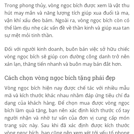
Trong phong thủy, vòng ngọc bích được xem là vật thu
hút may mắn và năng lượng tích giúp xua đuổi tà ma,
vận khí xấu đeo bám. Ngoài ra, vòng ngọc bích còn có
thể làm dịu nhẹ các vấn đề về thần kinh và giúp xua tan
sự mệt mỏi tinh thần.
Đối với người kinh doanh, buôn bán việc sở hữu chiếc
vòng ngọc bích sẽ giúp con đường công danh trở nên
xán lạn, thăng tiến nhanh và buôn may bán đắt hơn.
Cách chọn vòng ngọc bích tặng phái đẹp
Vòng ngọc bích hiện nay được chế tác với nhiều mẫu
mã và kích thước khác nhau nhằm đáp ứng tiêu chí đa
dạng của khách hàng. Để chọn mua được vòng ngọc
bích làm quà tặng, bạn nên xác định kích thước cổ tay
người nhận và nhờ tư vấn của đơn vị cung cấp món
trang sức này. Sau khi đã xác định được kích thước
vòng ngọc bích, bạn cũng nên xem xét tới yếu tố phong