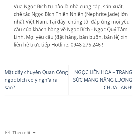
Vua Ngọc Bích tự hào là nhà cung cấp, sản xuất,
chế tác Ngọc Bích Thiên Nhiên (Nephrite Jade) lớn
nhất Việt Nam. Tại đây, chúng tôi đáp ứng mọi yêu
cầu của khách hàng về Ngọc Bích - Ngọc Quý Tâm
Linh. Mọi yêu cầu (đặt hàng, bán buôn, bán lẻ) xin
liên hệ trực tiếp Hotline: 0948 276 246 !
Mặt dây chuyền Quan Công
NGỌC LIÊN HOA – TRANG
ngọc bích có ý nghĩa ra
SỨC MANG NĂNG LƯỢNG
sao?
CHỮA LÀNH!
Theo dõi