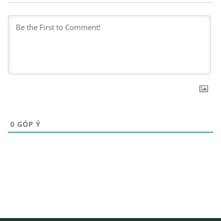
0
GÓP Ý