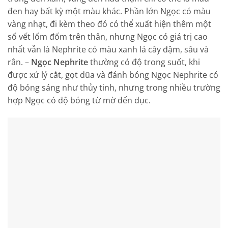
đen hay bất kỳ một màu khác. Phần lớn Ngọc có màu
vàng nhạt, đi kèm theo đó có thể xuất hiện thêm một
số vết lốm đốm trên thân, nhưng Ngọc có giá trị cao
nhất vẫn là Nephrite có màu xanh lá cây đậm, sâu và
rắn. –
Ngọc Nephrite
thường có độ trong suốt, khi
được xử lý cắt, gọt dũa và đánh bóng Ngọc Nephrite có
độ bóng sáng như thủy tinh, nhưng trong nhiều trường
hợp Ngọc có độ bóng từ mờ đến đục.