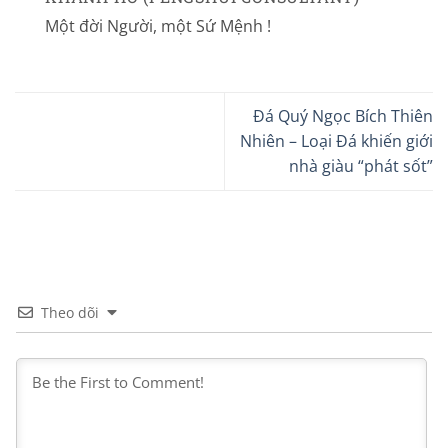
Một đời Người, một Sứ Mệnh !
Đá Quý Ngọc Bích Thiên
Nhiên – Loại Đá khiến giới
nhà giàu “phát sốt”
Theo dõi