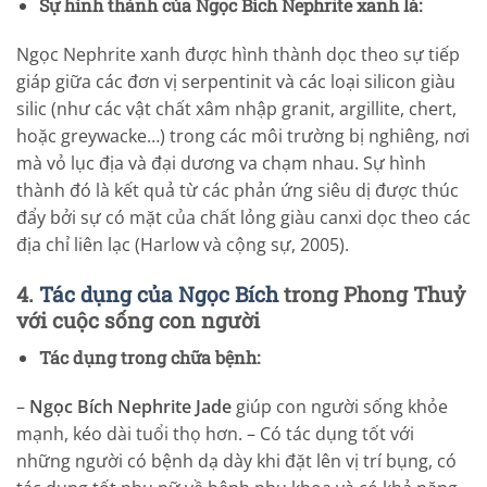
Sự hình thành của Ngọc Bích Nephrite xanh lá:
Ngọc Nephrite xanh được hình thành dọc theo sự tiếp
giáp giữa các đơn vị serpentinit và các loại silicon giàu
silic (như các vật chất xâm nhập granit, argillite, chert,
hoặc greywacke…) trong các môi trường bị nghiêng, nơi
mà vỏ lục địa và đại dương va chạm nhau. Sự hình
thành đó là kết quả từ các phản ứng siêu dị được thúc
đẩy bởi sự có mặt của chất lỏng giàu canxi dọc theo các
địa chỉ liên lạc (Harlow và cộng sự, 2005).
4.
Tác dụng của Ngọc Bích
trong Phong Thuỷ
với cuộc sống con người
Tác dụng trong chữa bệnh:
–
Ngọc Bích Nephrite Jade
giúp con người sống khỏe
mạnh, kéo dài tuổi thọ hơn. – Có tác dụng tốt với
những người có bệnh dạ dày khi đặt lên vị trí bụng, có