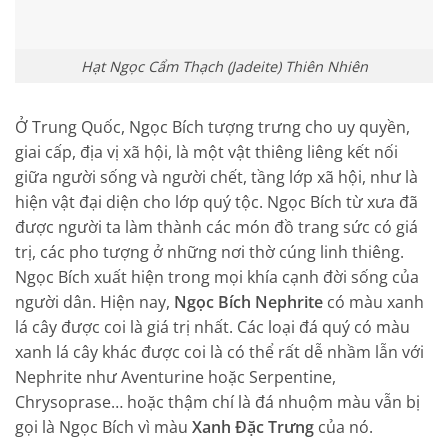
Hạt Ngọc Cẩm Thạch (Jadeite) Thiên Nhiên
Ở Trung Quốc, Ngọc Bích tượng trưng cho uy quyền,
giai cấp, địa vị xã hội, là một vật thiêng liêng kết nối
giữa người sống và người chết, tầng lớp xã hội, như là
hiện vật đại diện cho lớp quý tộc. Ngọc Bích từ xưa đã
được người ta làm thành các món đồ trang sức có giá
trị, các pho tượng ở những nơi thờ cúng linh thiêng.
Ngọc Bích xuất hiện trong mọi khía cạnh đời sống của
người dân. Hiện nay,
Ngọc Bích Nephrite
có màu xanh
lá cây được coi là giá trị nhất. Các loại đá quý có màu
xanh lá cây khác được coi là có thể rất dễ nhầm lẫn với
Nephrite như Aventurine hoặc Serpentine,
Chrysoprase… hoặc thậm chí là đá nhuộm màu vẫn bị
gọi là Ngọc Bích vì màu
Xanh Đặc Trưng
của nó.