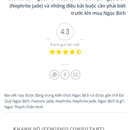
(Nephrite Jade) và những điều bắt buộc cần phải biết
trước khi mua Ngọc Bích
4.3
Đánh giá bài viết
Bài viết này được đăng trong
Kiến thức Ngọc Bích
và được gắn thẻ
Đá
Quý Ngọc Bích
,
Feature
,
Jade
,
Nephrite
,
Nephrite Jade
,
Ngọc Bích là gì?
,
Ngọc Thạch Chân Kinh
.
KHÁNH HỒ (FENGSHUI CONSULTANT)