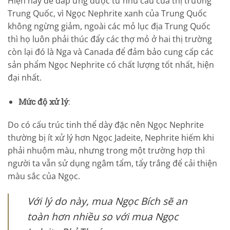
Hiện nay để đáp ứng được từ nhu cầu của thị trường
Trung Quốc, vì Ngọc Nephrite xanh của Trung Quốc
không ngừng giảm, ngoài các mỏ lục địa Trung Quốc
thì họ luôn phải thúc đẩy các thợ mỏ ở hai thị trường
còn lại đó là Nga và Canada để đảm bảo cung cấp các
sản phẩm Ngọc Nephrite có chất lượng tốt nhất, hiện
đại nhất.
Mức độ xử lý
:
Do có cấu trúc tinh thể dày đặc nên Ngọc Nephrite
thường bị ít xử lý hơn Ngọc Jadeite, Nephrite hiếm khi
phải nhuộm màu, nhưng trong một trường hợp thì
người ta vẫn sử dụng ngâm tẩm, tẩy trắng để cải thiện
màu sắc của Ngọc.
Với lý do này, mua Ngọc Bích sẽ an
toàn hơn nhiều so với mua Ngọc