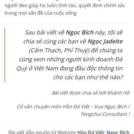
người đeo giúp họ luôn tỉnh táo, quyết định chính xác
trong mọi vấn đề của cuộc sống
Sau bài viết về
Ngọc Bích
này, tôi sẽ
chia sẻ cùng các bạn về
Ngọc Jadeite
(Cẩm Thạch, Phỉ Thuý) để chúng ta
cùng xem những người kinh doanh Đá
Quý ở Việt Nam đang đầu độc thông tin
cho các bạn như thế nào?
Bài viết được chia sẻ bởi Khánh Hồ
Cố vấn chuyên môn Hồn Đá Việt – Vua Ngọc Bích /
Fengshui Consultant !
Bài viết dẫn nguồn từ Website
Hồn Đá Việt
:
Ngọc Bích