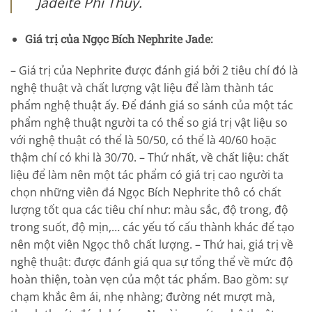
Jadeite Phỉ Thuý.
Giá trị của Ngọc Bích Nephrite Jade:
– Giá trị của Nephrite được đánh giá bởi 2 tiêu chí đó là
nghệ thuật và chất lượng vật liệu để làm thành tác
phẩm nghệ thuật ấy. Để đánh giá so sánh của một tác
phẩm nghệ thuật người ta có thể so giá trị vật liệu so
với nghệ thuật có thể là 50/50, có thể là 40/60 hoặc
thậm chí có khi là 30/70. – Thứ nhất, về chất liệu: chất
liệu để làm nên một tác phẩm có giá trị cao người ta
chọn những viên đá Ngọc Bích Nephrite thô có chất
lượng tốt qua các tiêu chí như: màu sắc, độ trong, độ
trong suốt, độ mịn,… các yếu tố cấu thành khác để tạo
nên một viên Ngọc thô chất lượng. – Thứ hai, giá trị về
nghệ thuật: được đánh giá qua sự tổng thể về mức độ
hoàn thiện, toàn vẹn của một tác phẩm. Bao gồm: sự
chạm khắc êm ái, nhẹ nhàng; đường nét mượt mà,