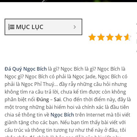
MỤC LỤC
Đá Quý Ngọc Bích
là gì? Ngọc Bích là gì? Ngọc Bích là
Ngọc gì? Ngọc Bích có phải là Ngọc Jade, Ngọc Bích có
phải là Ngọc Phỉ Thuý… đầy rẫy những câu hỏi nhưng
không tìm ra câu trả lời, chưa kể tìm được còn không
phân biệt nổi
Đúng
–
Sai
. Cho đến thời điểm này, đây là
một trong những bài hiếm hoi và chính xác là đầu tiên
chia sẻ thông tin về
Ngọc Bích
trên Internet mà tôi viết
giành tặng cho các bạn. Nếu bạn tìm thấy bài viết với
cấu trúc và thông tin tương tự như thế này ở đâu, tôi