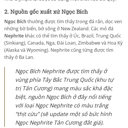
2. Nguồn gốc xuất xứ Ngọc Bích
Ngọc Bích
thường được tìm thấy trong đá rắn, dọc ven
những bờ biển, bờ sông ở New Zealand. Các mỏ đá
Nephrite
khác có thể tìm thấy ở Úc, Brazil, Trung Quốc
(Sinkiang), Canada, Nga, Đài Loan, Zimbabwe và Hoa Kỳ
(Alaska và Wyoming). Nephrite cũng từng được tìm
thấy ở Ba Lan.
Ngọc Bích Nephrite được tìm thấy ở
vùng phía Tây Bắc Trung Quốc (khu tự
trị Tân Cương) mang màu sắc khá đặc
biệt, nguồn Ngọc Bích ở đây nổi tiếng
với loại Ngọc Nephrite có màu trắng
“thịt cừu” (sẽ update một số bức hình
Ngọc Nephrite Tân Cương đắt giá).