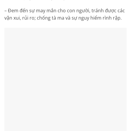
– Đem đến sự may mắn cho con người, tránh được các
vận xui, rủi ro; chống tà ma và sự nguy hiểm rình rập.