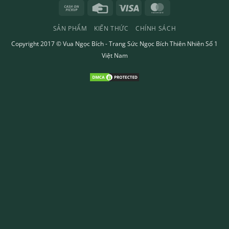
Cash
Credit
Visa
MasterCard
on
Card
SẢN PHẨM
KIẾN THỨC
CHÍNH SÁCH
Pickup
Copyright 2017 ©
Vua Ngọc Bích
- Trang Sức Ngọc Bích Thiên Nhiên Số 1
Việt Nam