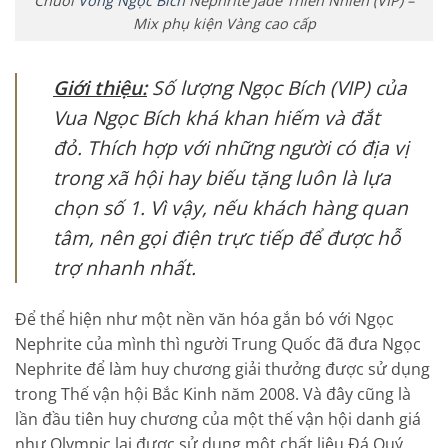
Chuỗi
Vòng Ngọc Bích
Nephrite Jade Thiên Nhiên (VIP) –
Mix phụ kiện Vàng cao cấp
Giới thiệu:
Số lượng Ngọc Bích (VIP) của
Vua Ngọc Bích khá khan hiếm và đắt
đỏ. Thích hợp với những người có địa vị
trong xã hội hay biếu tặng luôn là lựa
chọn số 1. Vì vậy, nếu khách hàng quan
tâm, nên gọi điện trực tiếp để được hỗ
trợ nhanh nhất.
Để thể hiện như một nền văn hóa gắn bó với Ngọc
Nephrite của mình thì người Trung Quốc đã đưa Ngọc
Nephrite để làm huy chương giải thưởng được sử dụng
trong Thế vận hội Bắc Kinh năm 2008. Và đây cũng là
lần đầu tiên huy chương của một thế vận hội danh giá
như Olympic lại được sử dụng một chất liệu Đá Quý.