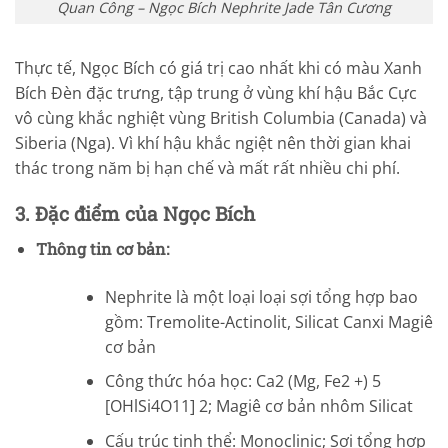
Quan Công – Ngọc Bích Nephrite Jade Tân Cương
Thực tế, Ngọc Bích có giá trị cao nhất khi có màu Xanh
Bích Đèn đặc trưng, tập trung ở vùng khí hậu Bắc Cực
vô cùng khắc nghiệt vùng British Columbia (Canada) và
Siberia (Nga). Vì khí hậu khắc ngiệt nên thời gian khai
thác trong năm bị hạn chế và mất rất nhiều chi phí.
3. Đặc điểm của Ngọc Bích
Thông tin cơ bản:
Nephrite là một loại loại sợi tổng hợp bao
gồm: Tremolite-Actinolit, Silicat Canxi Magiê
cơ bản
Công thức hóa học: Ca2 (Mg, Fe2 +) 5
[OHlSi4O11] 2; Magiê cơ bản nhôm Silicat
Cấu trúc tinh thể: Monoclinic; Sợi tổng hợp