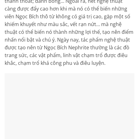
thanh thoát; đánh bóng… Ngoài ra, nét nghệ thuật
càng được đẩy cao hơn khi mà nó có thể biến những
viên Ngọc Bích thô từ không có giá trị cao, gặp một số
khiếm khuyết như màu sắc, vết rạn nứt… mà nghệ
thuật có thể biến nó thành những lợi thế, tạo nên điểm
nhấn nổi bật và chú ý. Ngày nay, tác phẩm nghệ thuật
được tạo nên từ Ngọc Bích Nephrite thường là các đồ
trang sức, các vật phẩm, linh vật chạm trổ được điêu
khắc, chạm trổ khá công phu và điêu luyện.