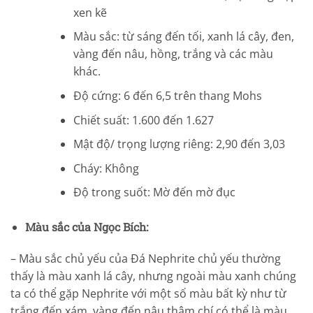
xen kẽ
Màu sắc: từ sáng đến tối, xanh lá cây, đen,
vàng đến nâu, hồng, trắng và các màu
khác.
Độ cứng: 6 đến 6,5 trên thang Mohs
Chiết suất: 1.600 đến 1.627
Mật độ/ trọng lượng riêng: 2,90 đến 3,03
Cháy: Không
Độ trong suốt: Mờ đến mờ đục
Màu sắc của Ngọc Bích:
– Màu sắc chủ yếu của Đá Nephrite chủ yếu thường
thấy là màu xanh lá cây, nhưng ngoài màu xanh chúng
ta có thể gặp Nephrite với một số màu bất kỳ như từ
trắng đến xám, vàng đến nâu thậm chí có thể là màu