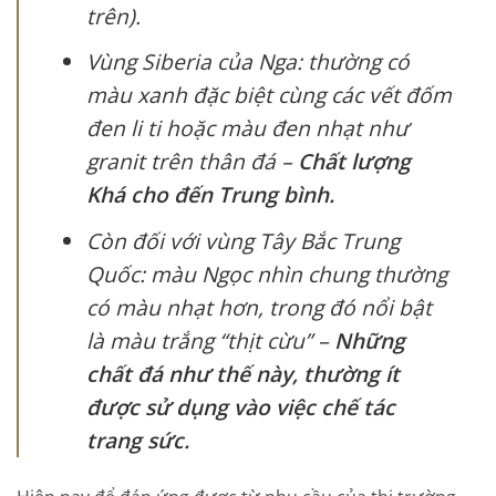
trên).
Vùng Siberia của Nga: thường có
màu xanh đặc biệt cùng các vết đốm
đen li ti hoặc màu đen nhạt như
granit trên thân đá –
Chất lượng
Khá cho đến Trung bình.
Còn đối với vùng Tây Bắc Trung
Quốc: màu Ngọc nhìn chung thường
có màu nhạt hơn, trong đó nổi bật
là màu trắng “thịt cừu” –
Những
chất đá như thế này, thường ít
được sử dụng vào việc chế tác
trang sức.