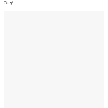
Thuý.