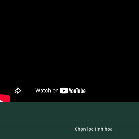
4.2/5 - (21 bình chọn)
Chọn lọc tinh hoa