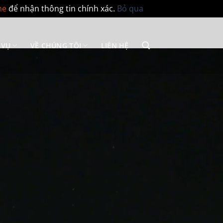
ne
để nhận thông tin chính xác.
Bỏ qua
 VỤ
VỀ CHÚNG TÔI
LIÊN HỆ