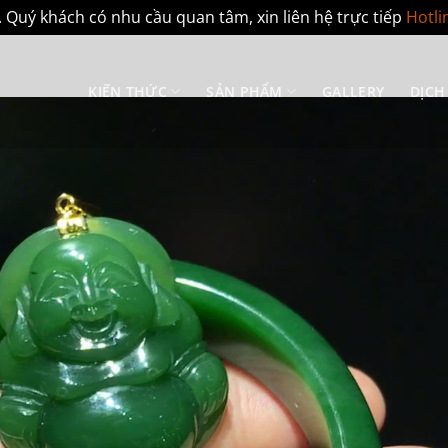
 Quý khách có nhu cầu quan tâm, xin liên hệ trực tiếp
Hotli
KIẾN THỨC
SẢN PHẨM
GALLERY
DỊCH